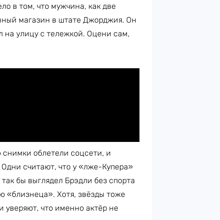
ло в том, что мужчина, как две
нный магазин в штате Джорджия. Он
 на улицу с тележкой. Оцени сам,
о снимки облетели соцсети, и
 Одни считают, что у «лже-Купера»
о так бы выглядел Брэдли без спорта
ю «близнеца». Хотя, звёзды тоже
ьи уверяют, что именно актёр не