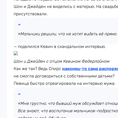
Шон и Джейден не виделись с матерью. На свадьб
присутствовали.
«Мальчики решили, что не хотят видеть её прямо
— поделился Кевин в скандальном интервью.
Шон и Джейден с отцом Кевином Федерлайном
Как же так? Ведь Спирс
наконец-то сама распор
не смогла договориться с собственными детьми?
Певица быстро отреагировала на интервью мужа:
«Мне грустно, что бывший муж обсуждает отнош
Все знают, что воспитание мальчиков-подростков