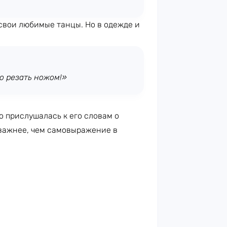
свои любимые танцы. Но в одежде и
о резать ножом!»
о прислушалась к его словам о
 важнее, чем самовыражение в