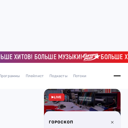
 ХИТОВ! БОЛЬШЕ МУЗЫКИ!
БОЛЬШЕ ХИТО
Программы
Плейлист
Подкасты
Потоки
LIVE
ГОРОСКОП