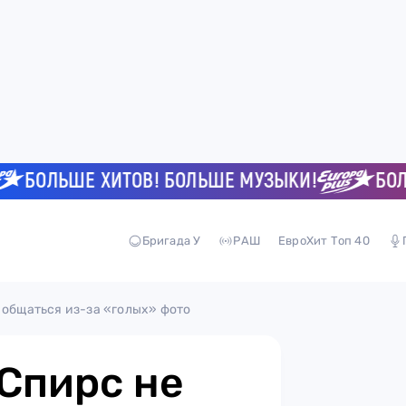
ОЛЬШЕ ХИТОВ! БОЛЬШЕ МУЗЫКИ!
БОЛЬШЕ
Бригада У
РАШ
ЕвроХит Топ 40
 общаться из-за «голых» фото
Спирс не