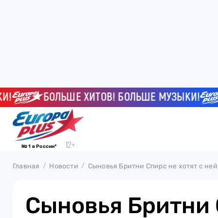
БОЛЬШЕ ХИТОВ! БОЛЬШЕ МУЗЫКИ!
Б
№ 1 в России*
Главная
Новости
Сыновья Бритни Спирс не хотят с ней
Сыновья Бритни 