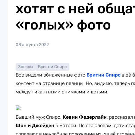
хотят с ней обща
«голых» фото
08 августа 2022
Звезды
Бритни Спирс
Все видели обнажённые фото
Бритни Спирс
в её 
контент на странице певицы. Но, видимо, теперь 
между пикантными снимками и детьми.
Бывший муж Спирс,
Кевин Федерлайн
, рассказал
Шон и Джейден
о матери. По его словам, дети ст
попадают в неудобное положение из-за её оголён