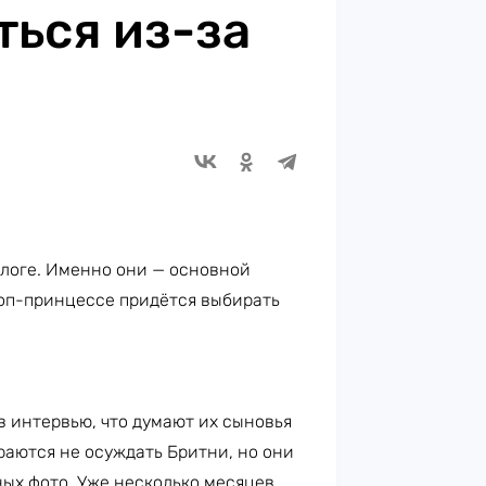
ться из-за
блоге. Именно они — основной
поп-принцессе придётся выбирать
 в интервью, что думают их сыновья
араются не осуждать Бритни, но они
ных фото. Уже несколько месяцев