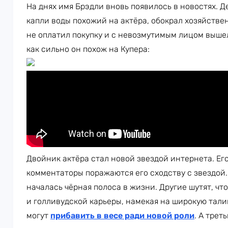
На днях имя Брэдли вновь появилось в новостях. Де
капли воды похожий на актёра, обокрал хозяйстве
не оплатил покупку и с невозмутимым лицом вышел
как сильно он похож на Купера:
Двойник актёра стал новой звездой интернета. Ег
комментаторы поражаются его сходству с звездой.
началась чёрная полоса в жизни. Другие шутят, чт
и голливудской карьеры, намекая на широкую тали
могут
прибавить в весе ради новой роли
. А трет