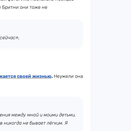
е Бритни они тоже не
 сейчас»,
яжается своей жизнью
.
Неужели она
ения между мной и моими детьми.
 никогда не бывает лёгким. Я