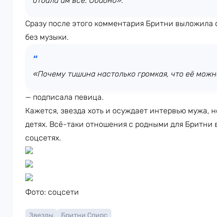
отдала им всё. Обидно».
Сразу после этого комментария Бритни выложила 
без музыки.
«Почему тишина настолько громкая, что её можн
— подписала певица.
Кажется, звезда хоть и осуждает интервью мужа, н
детях. Всё-таки отношения с родными для Бритни
соцсетях.
Фото: соцсети
Звезды
Бритни Спирс