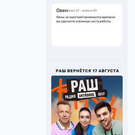
Овен
март 21 – апрель 20
Овны, за короткий промежуток времени
вы сделаете огромную часть работы.