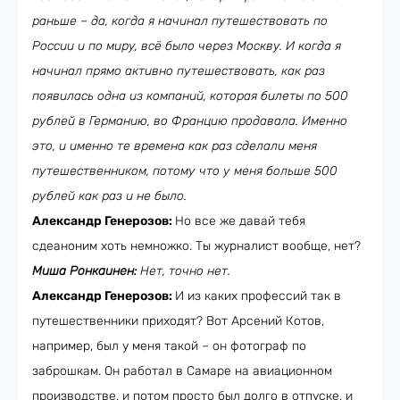
раньше – да, когда я начинал путешествовать по
России и по миру, всё было через Москву. И когда я
начинал прямо активно путешествовать, как раз
появилась одна из компаний, которая билеты по 500
рублей в Германию, во Францию продавала. Именно
это, и именно те времена как раз сделали меня
путешественником, потому что у меня больше 500
рублей как раз и не было.
Александр Генерозов:
Но все же давай тебя
сдеаноним хоть немножко. Ты журналист вообще, нет?
Миша Ронкаинен:
Нет, точно нет.
Александр Генерозов:
И из каких профессий так в
путешественники приходят? Вот Арсений Котов,
например, был у меня такой – он фотограф по
заброшкам. Он работал в Самаре на авиационном
производстве, и потом просто был долго в отпуске, и