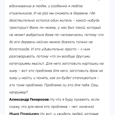
вдохновение в людях, и особенно я люблю
отшельников. И не раз мы снимали в деревне, где
действительно остался один житель – какой-нибудь
тракторист Ваня, по-моему, у нас был такой, который
не может выбраться даже по-человечески, потому что
до его деревни сейчас можно доехать только на
болотоходе. И это удивительно просто – с ним
разговаривать, потому что он вообще другими
категориями мыслит. Для него заготовить картошки на
зиму – вот это проблема для него, заготовить дров на
зиму и найти, и понять, как он будет отапливаться –
это тоже проблема. Проблема ли это для тебя, Саш,
например?
Александр Генерозов:
Ну что я буду лукавить, если
скажу, что для меня это проблема – нет, конечно!
Миша Ронкаинен:
Ну вот, и увидеть людей, которые