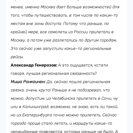
менее, именно Москва дает больше возможностей для
того, чтобы путешествовать, в том числе по каким-то
местам вне зоны доступа. Потому что раньше, по
крайней мере, все самолеты из России прилетали в
Москву, а потом уже разлетались по другим городам.
Это сейчас уже запустили какие-то региональные
рейсы.
Александр Генерозов:
А это ощущается, кстати
говоря, лучшая региональная связанность?
Миша Ронкаинен:
Да, сейчас пошла региональная
связка, очень круто! Раньше я не подозревал, что
можно, допустим, из Челябинска прилететь в Сочи, ну
или в Калининград, возможно, не знаю, есть ли такой,
но из Екатеринбурга точно можно прилететь. Сейчас
гораздо проще стало летать, и маршруты какие-то
неожиданные появляются, которых раньше не было. А