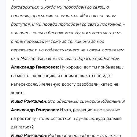
договориться, и когда мы пропадаем со связи, а
напомню, программа называется «Россия вне зоны
доступа», и мы правда пропадаем со связи постоянно –
они очень сильно беспокоятся. Ну а я эмпатичен, и мы
очень переживаем тоже за то, как они за нас
переживают, но поделать ничего не можем, оставляем
их в Москве. Уж извините, наши дорогие продюсеры!
Александр Генерозов:
Ну хорошо, вот ты прибываешь
на место, на локацию, и понимаешь, что всё идет
наперекосяк. Железную дорогу разобрали, катер не
ходит…
Миша Ронкаинен:
Это идеальный сценарий! Идеальный!
Александр Генерозов:
И что, редакционное задание
на растопку, чтобы согреться и думаешь, куда дальше
двигаться?
Миша Ронкаинен:
Редакционное задание – это штука