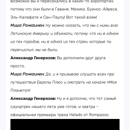
возможно вы и пересекались в каких-то аэропортах,
потому что они были в Гаване, Мехико, Буэнос-Айресе,
Эль-Калафате и Сан-Паулу! Вот такой вояж!
Миша Ронкаинен:
Ну можно сказать, что мы с ними всю
Латинскую Америку и объехали, потому что ни в одном
из тех городов, ни в одной из тех стран, которые ты
перечислил, мы не были.
Александр Генерозов:
Вы дополнили друг друга
просто.
Миша Ронкаинен:
Да, и я призываю слушать всех про
путешествия Европы Плюс и смотреть на канале «Моя
Планета»!
Александр Генерозов:
Ну и я дополню, что тот самый
саундтрек нашего лета уже готов, и завтра –
официальная премьеры трека Helado от Rompasso.