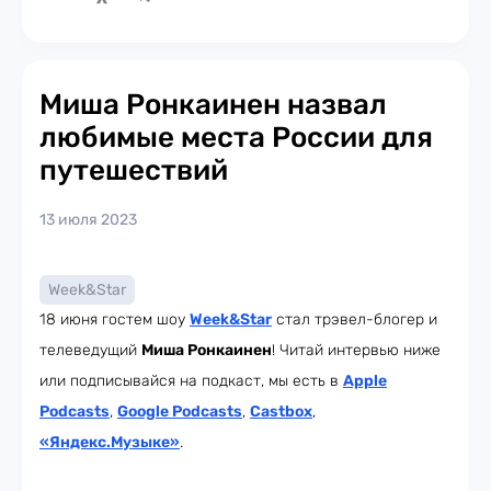
Миша Ронкаинен назвал
любимые места России для
путешествий
13 июля 2023
Week&Star
18 июня гостем шоу
Week
&Star
стал трэвел-блогер и
телеведущий
Миша Ронкаинен
! Читай интервью ниже
или подписывайся на подкаст, мы есть в
Apple
Podcasts
,
Google Podcasts
,
Castbox
,
«Яндекс.Музыке»
.