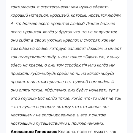
тактическая, а стратегически нам нужно сделать
хороший материал, красивый, который нравится людям.
А что больше всего нравится людям? Людям больше
всего нравится, когда у других что-то не получается,
они сидят в своих уютных креслах и смотрят, как мы
там едем на лодке, которую заливает дождем, и мы вот
так вычерпываем воду, и они такие: «Офигенно, я сижу
здесь на кресле, а они там страдают!» Или когда мы
приехали куда-нибудь среди ночи, на какой-нибудь
причал, а на этом причале нет нужной нам лодки. И
они опять такие: «Офигенно, они будут ночевать тут в
этой глуши!» Вот когда такое, когда что-то идет не так
– это лучше сценария, потому что это живое, по-
настоящему не спланированное, и это я считаю
настоящими путешествиями и приключениями.
Александр Генерозов:
Классно, если не думать, как