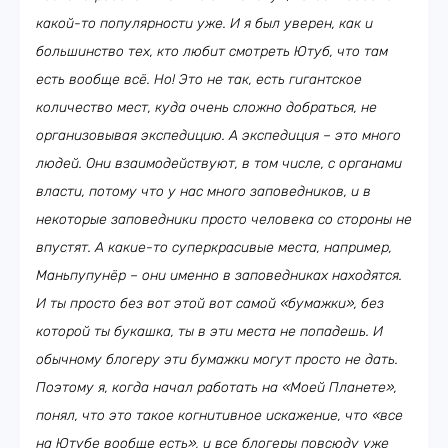
какой-то популярности уже. И я был уверен, как и
большинство тех, кто любит смотреть Ютуб, что там
есть вообще всё. Но! Это не так, есть гигантское
количество мест, куда очень сложно добраться, не
организовывая экспедицию. А экспедиция – это много
людей. Они взаимодействуют, в том числе, с органами
власти, потому что у нас много заповедников, и в
некоторые заповедники просто человека со стороны не
впустят. А какие-то суперкрасивые места, например,
Маньпупунёр – они именно в заповедниках находятся.
И ты просто без вот этой вот самой «бумажки», без
которой ты букашка, ты в эти места не попадешь. И
обычному блогеру эти бумажки могут просто не дать.
Поэтому я, когда начал работать на «Моей Планете»,
понял, что это такое когнитивное искажение, что «все
на Ютубе вообще есть», и все блогеры повсюду уже