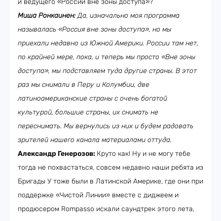
и ведущего «России вне зоны доступа»?
Миша Ронкаинен:
Да, изначально моя программа
называлась «Россия вне зоны доступа», но мы
приехали недавно из Южной Америки. России там нет,
по крайней мере, пока, и теперь мы просто «Вне зоны
доступа», мы подставляем туда другие страны. В этот
раз мы снимали в Перу и Колумбии, две
латиноамериканские страны с очень богатой
культурой, большие страны, их снимать не
переснимать. Мы вернулись из них и будем радовать
зрителей нашего канала материалами оттуда.
Александр Генерозов:
Круто как! Ну и не могу тебе
тогда не похвастаться, совсем недавно наши ребята из
Бригады У тоже были в Латинской Америке, где они при
поддержке «Чистой Линии» вместе с диджеем и
продюсером Rompasso искали саундтрек этого лета,