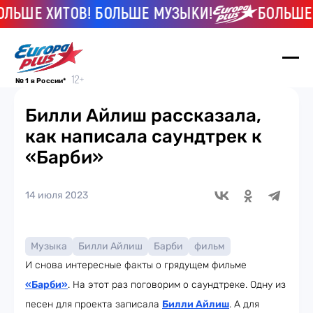
 ХИТОВ! БОЛЬШЕ МУЗЫКИ!
БОЛЬШЕ ХИТО
№ 1 в России*
Билли Айлиш рассказала,
как написала саундтрек к
«Барби»
14 июля 2023
Музыка
Билли Айлиш
Барби
фильм
И снова интересные факты о грядущем фильме
«Барби»
. На этот раз поговорим о саундтреке. Одну из
песен для проекта записала
Билли Айлиш
. А для