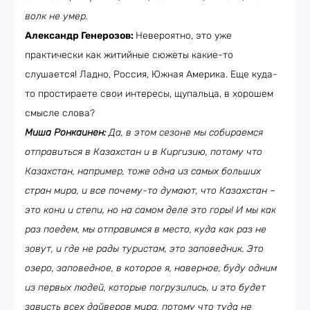
волк не умер.
Александр Генерозов:
Невероятно, это уже
практически как житийные сюжеты какие-то
слушается! Ладно, Россия, Южная Америка. Еще куда-
то простираете свои интересы, щупальца, в хорошем
смысле слова?
Миша Ронкаинен:
Да, в этом сезоне мы собираемся
отправиться в Казахстан и в Киргизию, потому что
Казахстан, например, тоже одна из самых больших
стран мира, и все почему-то думают, что Казахстан –
это кони и степи, но на самом деле это горы! И мы как
раз поедем, мы отправимся в место, куда как раз не
зовут, и где не рады туристам, это заповедник. Это
озеро, заповедное, в которое я, наверное, буду одним
из первых людей, которые погрузились, и это будет
зависть всех дайверов мира, потому что туда не