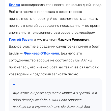
Билли
анонсировала трек всего несколько дней назад.
Всё это время она держала в секрете свою
причастность к проекту. А вот возможность записать
песню выпала ей совершенно неожиданно — во время
спонтанного телефонного разговора с режиссёром
Гретой Гервиг
и музыкантом
Марком Ронсоном
.
Важное участие в создании саундтрека принял и брат
Билли —
Финнеас О’Коннелл
. Без него это
сотрудничество вообще не состоялось бы. Айлиш
призналась, что именно брат заставил её связаться с
креаторами и предложил записать песню.
«До этого он разговаривал с Марком и Гретой. И в
один декабрьский день Финнеас написал
сообщение в групповой чат, где было ещё два