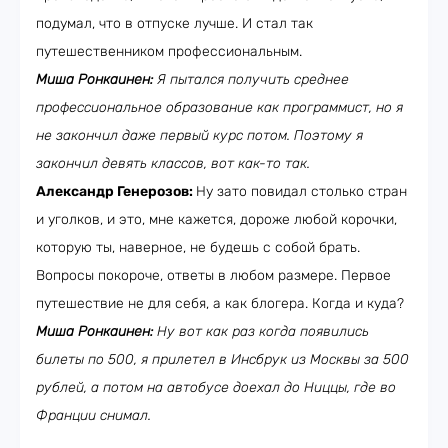
подумал, что в отпуске лучше. И стал так
путешественником профессиональным.
Миша Ронкаинен:
Я пытался получить среднее
профессиональное образование как программист, но я
не закончил даже первый курс потом. Поэтому я
закончил девять классов, вот как-то так.
Александр Генерозов:
Ну зато повидал столько стран
и уголков, и это, мне кажется, дороже любой корочки,
которую ты, наверное, не будешь с собой брать.
Вопросы покороче, ответы в любом размере. Первое
путешествие не для себя, а как блогера. Когда и куда?
Миша Ронкаинен:
Ну вот как раз когда появились
билеты по 500, я прилетел в Инсбрук из Москвы за 500
рублей, а потом на автобусе доехал до Ниццы, где во
Франции снимал.