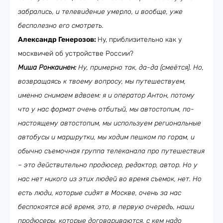
забрались, и телевидение умерло, и вообще, уже
бесполезно его смотреть.
Александр Генерозов:
Ну, приблизительно как у
москвичей об устройстве России?
Миша Ронкаинен:
Ну, примерно так, да-да (смеётся). Но,
возвращаясь к твоему вопросу, мы путешествуем,
именно снимаем вдвоем: я и оператор Антон, потому
что у нас формат очень отбитый, мы автостопим, по-
настоящему автостопим, мы используем региональные
автобусы и маршрутки, мы ходим пешком по горам, и
обычно съемочная группа телеканала про путешествия
– это действительно продюсер, редактор, автор. Но у
нас нет никого из этих людей во время съемок, нет. Но
есть люди, которые сидят в Москве, очень за нас
беспокоятся всё время, это, в первую очередь, наши
продюсеры, которые договариваются, с кем надо