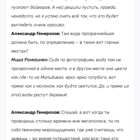
пускают дайверов. А нас решили пустить, правда,
ненадолго, но я успею снять всё так, что это будет
выглядеть очень красиво.
Александр Генерозов:
Там вода прозрачнейшая
должна быть, по определению – в таких вот горных
местах?
Миша Ронкаинен:
Судя по фотографиям, вода там не
прозрачная в одном месте, а в другом месте она цвета
как где-то на Мальдивах, ярко-ярко голубого, вот
прямо как с молоком, как будто светится. Да, и прямо из
этой воды растут деревья!
Александр Генерозов:
Слушай, а вот когда ты
проводишь столько времени вне мегаполиса, ты по
собственному мироощущению, где уже считаешь, что
живешь – во время путешествий, или все-таки это