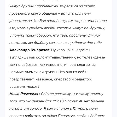
живут другими проблемами, вырваться из своего
привычного круга общения – вот это для меня
удивительно. И «Вне зоны доступа» скорее именно про
это, чтобы увидеть людей, которые живут по-другому,
и понять таким образом, что твои проблемы для них
настолько же долбанутые, как их проблемы для тебя.
Александр Генерозов:
Ну хорошо, в кадре ты
выглядишь как соло-путешественник, но телевидение
так не работает, как известно, и предполагается
наличие съемочной группы. Что она из себя
представляет, наверное, оператор и редактор,
водитель может?
Миша Ронкаинен:
Сейчас расскажу, и я скажу, почему
того, что мы делаем для «Моей Планеты», нет больше
нигде в интернете. Я сам начинал с Ютуба, и меня
позвали работать на «Мою Планету», когда я добился