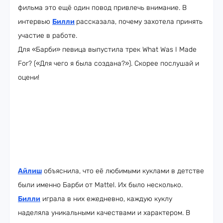
фильма это ещё один повод привлечь внимание. В
интервью
Билли
рассказала, почему захотела принять
участие в работе.
Для «Барби» певица выпустила трек What Was I Made
For? («Для чего я была создана?»). Скорее послушай и
оцени!
Айлиш
объяснила, что её любимыми куклами в детстве
были именно Барби от Mattel. Их было несколько.
Билли
играла в них ежедневно, каждую куклу
наделяла уникальными качествами и характером. В