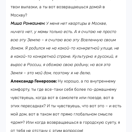
твои вылазки, а ты вот возвращаешься домой в
Москву?
Миша Ронкаинен:
У меня нет квартиры в Москве,
ничего нет, у мамы только есть. А я считаю не просто
всю эту Землю – я считаю всю эту Вселенную своим
домом. Я родился не на какой-то конкретной улице, не
в какой-то конкретной стране. Культурно я русский, я
вырос в России, я обожаю свою родину, но вся эта
Земля – это мой дом, поэтому я не делю.
Александр Генерозов:
Ну хорошо, а по внутреннему
комфорту, ты где все-таки себя более по-домашнему
чувствуешь, когда вот в самолете или поезде, вот в
этих пересадках? И ты чувствуешь, что вот это – и есть
мой дом, вот в таком вот прямо глобальном смысле
«дом»? Или когда возвращаешься в городскую суету, я
от тебя не отстану с этим вопросом!