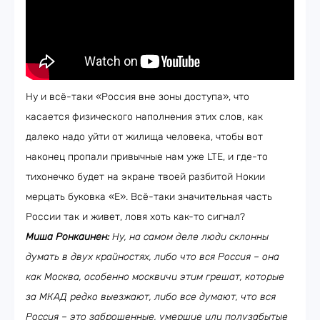
Ну и всё-таки «Россия вне зоны доступа», что
касается физического наполнения этих слов, как
далеко надо уйти от жилища человека, чтобы вот
наконец пропали привычные нам уже LTE, и где-то
тихонечко будет на экране твоей разбитой Нокии
мерцать буковка «Е». Всё-таки значительная часть
России так и живет, ловя хоть как-то сигнал?
Миша Ронкаинен:
Ну, на самом деле люди склонны
думать в двух крайностях, либо что вся Россия – она
как Москва, особенно москвичи этим грешат, которые
за МКАД редко выезжают, либо все думают, что вся
Россия – это заброшенные, умершие или полузабытые