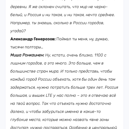
деревни. Я же склонен считать, что мир не черно-
белый, и Россия и ни такая, и ни такая, нечто среднее.
Например, ты знаешь, сколько в России городов,
угадай?
Александр Генерозов:
Поймал ты меня, ну, думаю,
тысячи полторы…
Миша Ронкаинен:
Ну, кстати, очень близко, 1100 с
лишним городов, а это много. Это больше, чем в
большинстве стран мира. И только представь, чтобы
каждый город России объехать, хотя бы один день там
задержаться, нужно потратить больше трех лет. Россия
большая, и вышек LTE у нас полно – это я отвечаю всё
на твой вопрос. Так что отъехать нужно достаточно
далеко, и чтобы забуриться именно в какие-то
глубокие места, которые можно назвать «вне зоны
доступа», нужно постараться. Особенно в центральной