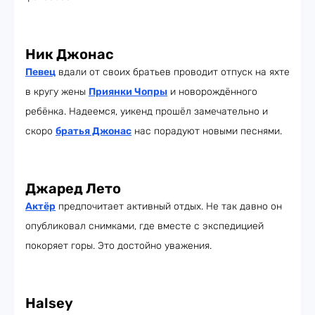
Ник Джонас
Певец
вдали от своих братьев проводит отпуск на яхте
в кругу жены
Приянки Чопры
и новорождённого
ребёнка. Надеемся, уикенд прошёл замечательно и
скоро
братья Джонас
нас порадуют новыми песнями.
Джаред Лето
Актёр
предпочитает активный отдых. Не так давно он
опубликовал снимками, где вместе с экспедицией
покоряет горы. Это достойно уважения.
Halsey