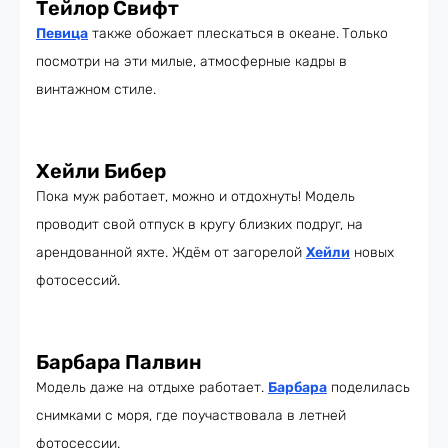
Тейлор Свифт
Певица
также обожает плескаться в океане.
Только
посмотри на эти милые, атмосферные кадры в
винтажном стиле.
Хейли Бибер
Пока муж работает, можно и отдохнуть! Модель
проводит свой отпуск в кругу близких подруг, на
арендованной яхте. Ждём от загорелой
Хейли
новых
фотосессий.
Барбара Палвин
Модель даже на отдыхе работает.
Барбара
поделилась
снимками с моря, где поучаствовала в летней
фотосессии.