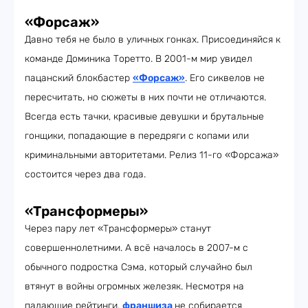
«Форсаж»
Давно тебя не было в уличных гонках. Присоединяйся к
команде Доминика Торетто. В 2001-м мир увидел
пацанский блокбастер
«Форсаж»
. Его сиквелов не
пересчитать, но сюжеты в них почти не отличаются.
Всегда есть тачки, красивые девушки и брутальные
гонщики, попадающие в передряги с копами или
криминальными авторитетами. Релиз 11-го «Форсажа»
состоится через два года.
«Трансформеры»
Через пару лет «Трансформеры» станут
совершеннолетними. А всё началось в 2007-м с
обычного подростка Сэма, который случайно был
втянут в войны огромных железяк. Несмотря на
падающие рейтинги,
франшиза
не собирается