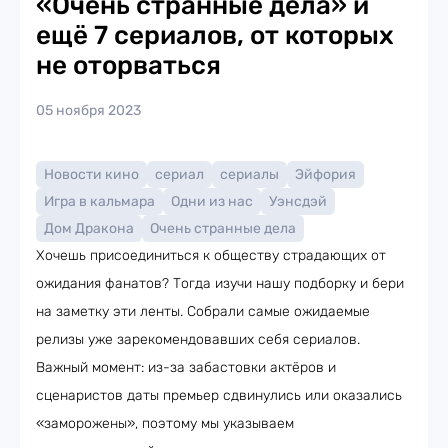
«Очень странные дела» и
ещё 7 сериалов, от которых
не оторваться
05 ноября 2023
Новости кино
сериал
сериалы
Эйфория
Игра в кальмара
Одни из нас
Уэнсдэй
Дом Дракона
Очень странные дела
Хочешь присоединиться к обществу страдающих от
ожидания фанатов? Тогда изучи нашу подборку и бери
на заметку эти ленты. Собрали самые ожидаемые
релизы уже зарекомендовавших себя сериалов.
Важный момент: из-за забастовки актёров и
сценаристов даты премьер сдвинулись или оказались
«заморожены», поэтому мы указываем