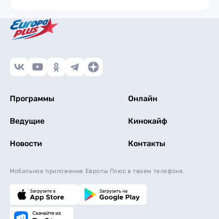
Программы
Онлайн
Ведущие
Кинокайф
Новости
Контакты
Мобильное приложение Европы Плюс в твоем телефоне.