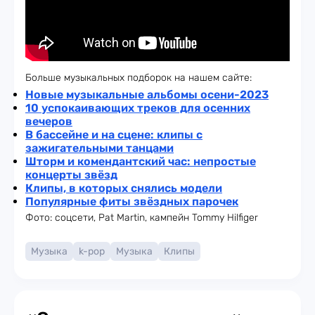
Больше музыкальных подборок на нашем сайте:
Новые музыкальные альбомы осени-2023
10 успокаивающих треков для осенних
вечеров
В бассейне и на сцене: клипы с
зажигательными танцами
Шторм и комендантский час: непростые
концерты звёзд
Клипы, в которых снялись модели
Популярные фиты звёздных парочек
Фото: соцсети, Pat Martin, кампейн Tommy Hilfiger
Музыка
k-pop
Музыка
Клипы