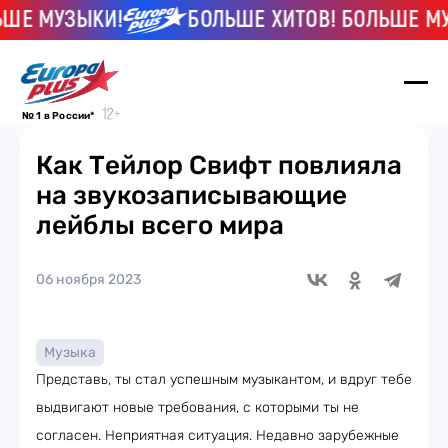
 МУЗЫКИ!
БОЛЬШЕ ХИТОВ! БОЛЬШЕ МУЗЫ
№ 1 в России*
Как Тейлор Свифт повлияла
на звукозаписывающие
лейблы всего мира
06 ноября 2023
Музыка
Представь, ты стал успешным музыкантом, и вдруг тебе
выдвигают новые требования, с которыми ты не
согласен. Неприятная ситуация. Недавно зарубежные