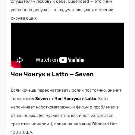
слушателям любовь к себе. Queencard — это гимн
уверенных девушек, не задумывающихся о мнении
окружающих.
Чон Чонгук и Latto —
Seven
Если хочешь пересматривать ролик постоянно, значит,
ты включил
Seven
от
Чон Чонгука
и
Latto
. Клип
напоминает короткометражный фильм о проблемах в
отношениях. Для музыкантов, как и для их фанатов,
трек стал номером 1, попав на вершину Billboard Hot
100 в США.