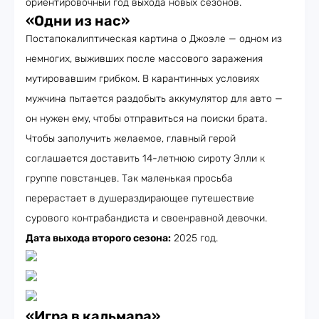
ориентировочный год выхода новых сезонов.
«Одни из нас»
Постапокалиптическая картина о Джоэле — одном из
немногих, выживших после массового заражения
мутировавшим грибком. В карантинных условиях
мужчина пытается раздобыть аккумулятор для авто —
он нужен ему, чтобы отправиться на поиски брата.
Чтобы заполучить желаемое, главный герой
соглашается доставить 14-летнюю сироту Элли к
группе повстанцев. Так маленькая просьба
перерастает в душераздирающее путешествие
сурового контрабандиста и своенравной девочки.
Дата выхода второго сезона:
2025 год.
«Игра в кальмара»