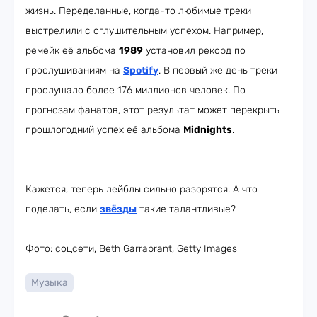
жизнь. Переделанные, когда-то любимые треки
выстрелили с оглушительным успехом. Например,
ремейк её альбома
1989
установил рекорд по
прослушиваниям на
Spotify
. В первый же день треки
прослушало более 176 миллионов человек. По
прогнозам фанатов, этот результат может перекрыть
прошлогодний успех её альбома
Midnights
.
Кажется, теперь лейблы сильно разорятся. А что
поделать, если
звёзды
такие талантливые?
Фото: соцсети, Beth Garrabrant, Getty Images
Музыка