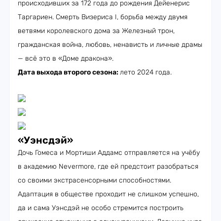
происходивших за 172 года до рождения Дейенерис
Таргариен. Смерть Визериса I, борьба между двумя
ветвями королевского дома за Железный трон,
гражданская война, любовь, ненависть и личные драмы
— всё это в «Доме дракона».
Дата выхода второго сезона:
лето 2024 года.
«Уэнсдэй»
Дочь Гомеса и Мортиши Аддамс отправляется на учёбу
в академию Nevermore, где ей предстоит разобраться
со своими экстрасенсорными способностями.
Адаптация в обществе проходит не слишком успешно,
да и сама Уэнсдэй не особо стремится построить