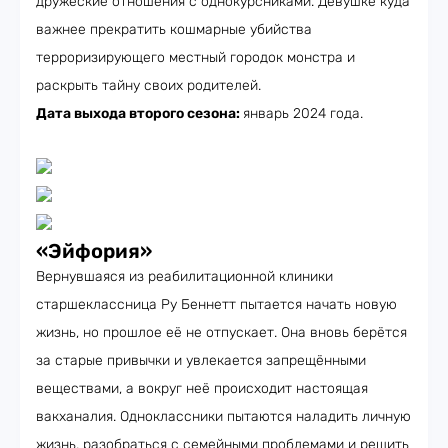
дружеские отношения с однокурсниками. Девушке куда
важнее прекратить кошмарные убийства
терроризирующего местный городок монстра и
раскрыть тайну своих родителей.
Дата выхода второго сезона:
январь 2024 года.
«Эйфория»
Вернувшаяся из реабилитационной клиники
старшеклассница Ру Беннетт пытается начать новую
жизнь, но прошлое её не отпускает. Она вновь берётся
за старые привычки и увлекается запрещёнными
веществами, а вокруг неё происходит настоящая
вакханалия. Одноклассники пытаются наладить личную
жизнь, разобраться с семейными проблемами и решить