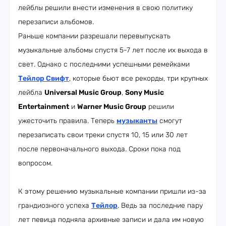
лейблы решили внести изменения в свою политику
перезаписи альбомов.
Раньше компании разрешали перевыпускать
музыкальные альбомы спустя 5-7 лет после их выхода в
свет. Однако с последними успешными ремейками
Тейлор Свифт
, которые бьют все рекорды, три крупных
лейбла
Universal Music Group
,
Sony Music
Entertainment
и
Warner Music Group
решили
ужесточить правила. Теперь
музыканты
смогут
перезаписать свои треки спустя 10, 15 или 30 лет
после первоначального выхода. Сроки пока под
вопросом.
К этому решению музыкальные компании пришли из-за
грандиозного успеха
Тейлор
. Ведь за последние пару
лет певица подняла архивные записи и дала им новую