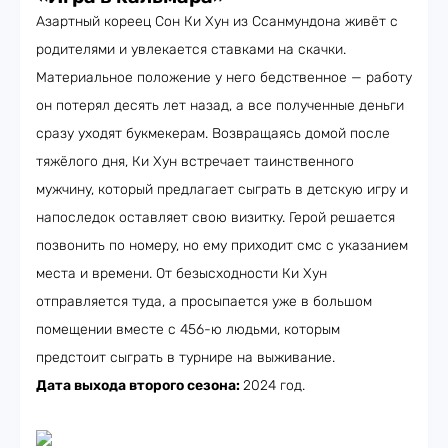
Азартный кореец Сон Ки Хун из Ссанмундона живёт с
родителями и увлекается ставками на скачки.
Материальное положение у него бедственное — работу
он потерял десять лет назад, а все полученные деньги
сразу уходят букмекерам. Возвращаясь домой после
тяжёлого дня, Ки Хун встречает таинственного
мужчину, который предлагает сыграть в детскую игру и
напоследок оставляет свою визитку. Герой решается
позвонить по номеру, но ему приходит смс с указанием
места и времени. От безысходности Ки Хун
отправляется туда, а просыпается уже в большом
помещении вместе с 456-ю людьми, которым
предстоит сыграть в турнире на выживание.
Дата выхода второго сезона:
2024 год.