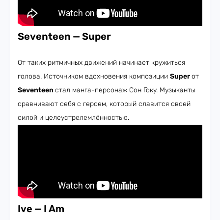
Seventeen — Super
От таких ритмичных движений начинает кружиться
голова. Источником вдохновения композиции
Super
от
Seventeen
стал манга-персонаж Сон Гоку. Музыканты
сравнивают себя с героем, который славится своей
силой и целеустрелемлённостью.
Ive —
I Am