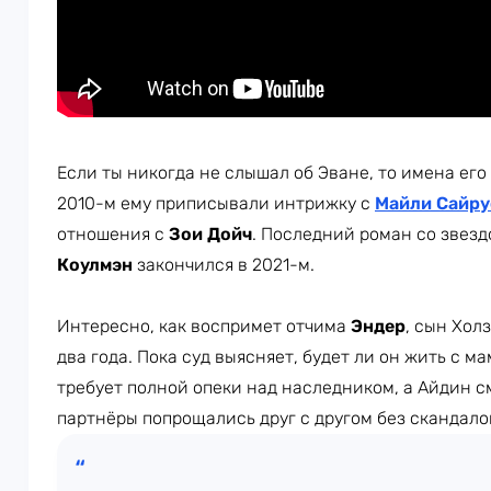
Если ты никогда не слышал об Эване, то имена его
2010-м ему приписывали интрижку с
Майли Сайру
отношения с
Зои Дойч
. Последний роман со звез
Коулмэн
закончился в 2021-м.
Интересно, как воспримет отчима
Эндер
, сын Хол
два года. Пока суд выясняет, будет ли он жить с 
требует полной опеки над наследником, а Айдин см
партнёры попрощались друг с другом без скандало