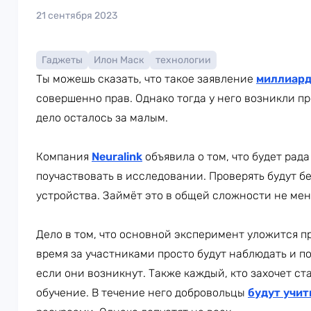
21 сентября 2023
Гаджеты
Илон Маск
технологии
Ты можешь сказать, что такое заявление
миллиар
совершенно прав. Однако тогда у него возникли п
дело осталось за малым.
Компания
Neuralink
объявила о том, что будет ра
поучаствовать в исследовании. Проверять будут б
устройства. Займёт это в общей сложности не менее
Дело в том, что основной эксперимент уложится п
время за участниками просто будут наблюдать и п
если они возникнут. Также каждый, кто захочет ст
обучение. В течение него добровольцы
будут учит