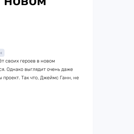
 новом
н
ёт своих героев в новом
ся. Однако выглядит очень даже
 проект. Так что, Джеймс Ганн, не