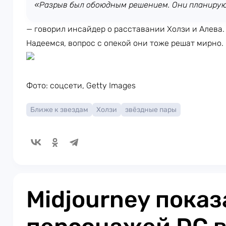
«Разрыв был обоюдным решением. Они планирую
— говорил инсайдер о расставании Холзи и Алева.
Надеемся, вопрос с опекой они тоже решат мирно.
Фото: соцсети, Getty Images
Ближе к звездам
Холзи
звёздные пары
Midjourney показ