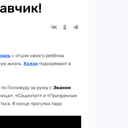
авчик!
алась
с отцом своего ребёнка
ную жизнь.
Холзи
подозревают в
по Голливуду за ручку с
Эваном
ьница», «Социопат» и «Призрачные
ться. В конце прогулки пара