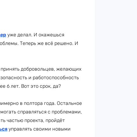
дер
уже делал. И окажешься
роблемы. Теперь же всё решено. И
да принять добровольцев, желающих
езопасность и работоспособность
 6 лет. Вот это срок, да?
римерно в полтора года. Остальное
омогать справляться с проблемами,
ать частью проекта, пройдёт
ься
управлять своими новыми