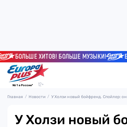
БОЛЬШЕ ХИТОВ! БОЛЬШЕ МУЗЫКИ!
БОЛЬ
№ 1 в России*
Главная
Новости
У Холзи новый бойфренд. Спойлер: он
У Холзи новый б