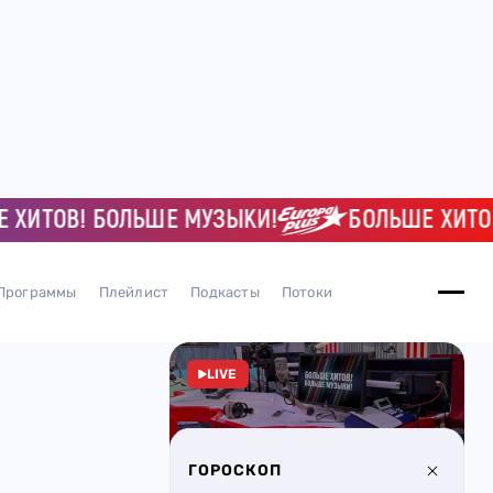
ТОВ! БОЛЬШЕ МУЗЫКИ!
БОЛЬШЕ ХИТОВ! Б
Программы
Плейлист
Подкасты
Потоки
LIVE
ГОРОСКОП