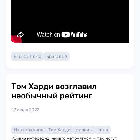
Европа Плюс
Бригада У
Том Харди возглавил
необычный рейтинг
27 июля 2022
Новости кино
Том Харди
фильмы
кино
«Очень интересно, ничего непонятно» — так могут