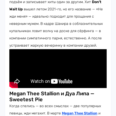
подъём и записывает хиты один за другим. Хит
Don't
Wait Up
вышел летом 2021-го, но его название — «Не
жди меня» — идеально подходит для прощания с
неверным мужем. В кадре Шакира в соблазнительных
купальниках ловит волну на доске для сёрфинга — в
компании симпатичного парня, естественно. А после
устраивает жаркую вечеринку в компании друзей.
Megan Thee Stallion и Дуа Липа —
Sweetest Pie
Когда спелись — во всех смыслах — две популярных
певицы, жди мегахит. В марте
Megan Thee Stallion
и