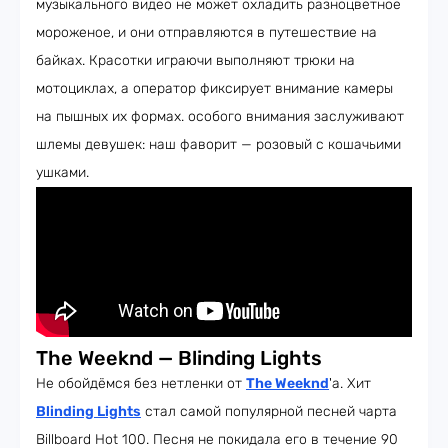
музыкального видео не может охладить разноцветное
мороженое, и они отправляются в путешествие на
байках. Красотки играючи выполняют трюки на
мотоциклах, а оператор фиксирует внимание камеры
на пышных их формах. особого внимания заслуживают
шлемы девушек: наш фаворит — розовый с кошачьими
ушками.
The Weeknd — Blinding Lights
Не обойдёмся без нетленки от
The Weeknd
'а. Хит
Blinding Lights
стал самой популярной песней чарта
Billboard Hot 100. Песня не покидала его в течение 90