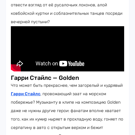
отвести взгляд от её русалочьих локонов, алой
ковбойской куртки и соблазнительных танцев посреди
вечерней пустыни?
Гарри Стайлс — Golden
Что может быть прекраснее, чем загорелый и кудрявый
Гарри Стайлс
, провожающий заат на морском
побережье? Музыканту в клипе на композицию Golden
даже не нужны другие герои: фанатам вполне хватает
того, как их кумир ныряет в прохладную воду, гоняет по
серпатину в авто с открытым верхом и бежит