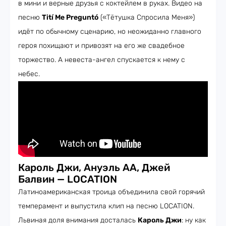
в мини и верные друзья с коктейлем в руках. Видео на
песню
Tití Me Preguntó
(«Тётушка Спросила Меня»)
идёт по обычному сценарию, но неожиданно главного
героя похищают и привозят на его же свадебное
торжество. А невеста-ангел спускается к нему с
небес.
Кароль Джи, Ануэль АА, Джей
Балвин — LOCATION
Латиноамериканская троица объединила свой горячий
темперамент и выпустила клип на песню LOCATION.
Львиная доля внимания досталась
Кароль Джи
: ну как