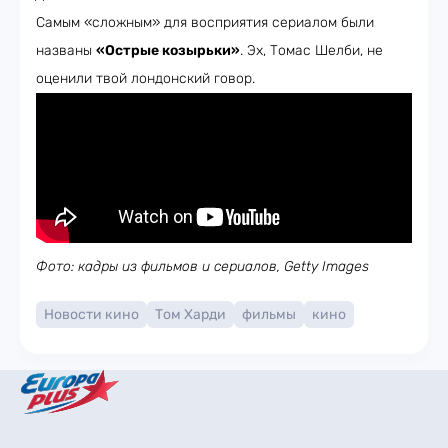
Самым «сложным» для восприятия сериалом были
названы
«Острые козырьки»
. Эх, Томас Шелби, не
оценили твой лондонский говор.
Фото: кадры из фильмов и сериалов, Getty Images
Новости кино
Том Харди
фильмы
кино