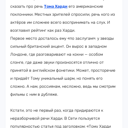
сказать про речь
Тома Харди
его американские
поклонники. Местных зрителей спросили, речь кого из
актёров им сложнее всего воспринимать на слух. И
возглавил рейтинг как раз Харди.
Первое место досталось ему «по заслугам»: у звезды
сильный британский акцент. Он вырос в западном
Лондоне, где разговаривают на кокни — особом
слэнге, где даже звуки произносятся отлично от
принятой в английском фонетики. Может, просторечие
и придаёт Тому уникальный шарм, но понять его
сложно. А нам, россиянам, несложно, ведь мы смотрим
фильмы с ним в дубляже.
Кстати, это не первый раз, когда придираются к
неразборчивой речи Харди. В Сети пользуется
популярностью статья под заголовком: «Тому Харди