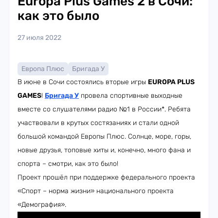
Europa Plus Games 2 в Сочи:
как это было
27 июля 2022
Европа Плюс
Бригада У
В июне в Сочи состоялись вторые игры
EUROPA PLUS
GAMES
!
Бригада У
провела спортивные выходные
вместе со слушателями радио №1 в России*. Ребята
участвовали в крутых состязаниях и стали одной
большой командой Европы Плюс. Солнце, море, горы,
новые друзья, топовые хиты и, конечно, много фана и
спорта – смотри, как это было!
Проект прошёл при поддержке федерального проекта
«Спорт – норма жизни» национального проекта
«Демография».