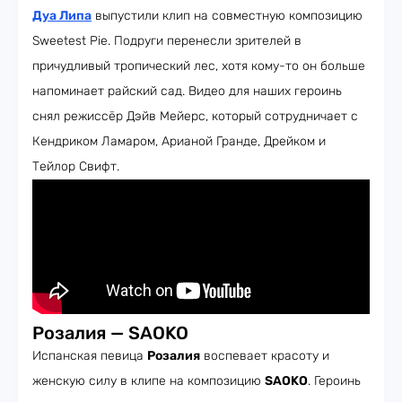
Дуа Липа
выпустили клип на совместную композицию
Sweetest Pie. Подруги перенесли зрителей в
причудливый тропический лес, хотя кому-то он больше
напоминает райский сад. Видео для наших героинь
снял режиссёр Дэйв Мейерс, который сотрудничает с
Кендриком Ламаром, Арианой Гранде, Дрейком и
Тейлор Свифт.
Розалия — SAOKO
Испанская певица
Розалия
воспевает красоту и
женскую силу в клипе на композицию
SAOKO
. Героинь