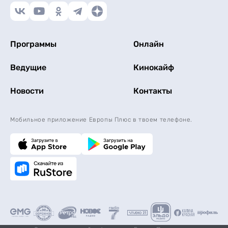
Программы
Онлайн
Ведущие
Кинокайф
Новости
Контакты
Мобильное приложение Европы Плюс в твоем телефоне.