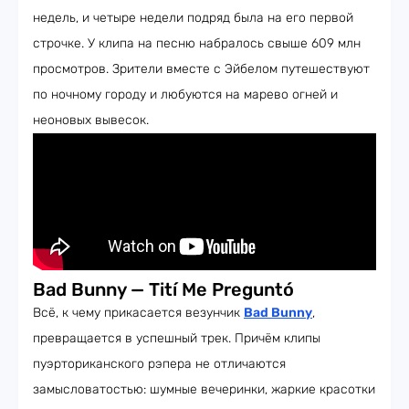
недель, и четыре недели подряд была на его первой
строчке. У клипа на песню набралось свыше 609 млн
просмотров. Зрители вместе с Эйбелом путешествуют
по ночному городу и любуются на марево огней и
неоновых вывесок.
Bad Bunny — Tití Me Preguntó
Всё, к чему прикасается везунчик
Bad Bunny
,
превращается в успешный трек. Причём клипы
пуэрториканского рэпера не отличаются
замысловатостью: шумные вечеринки, жаркие красотки