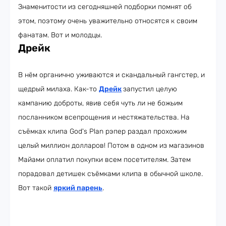
Знаменитости из сегодняшней подборки помнят об
этом, поэтому очень уважительно относятся к своим
фанатам. Вот и молодцы.
Дрейк
В нём органично уживаются и скандальный гангстер, и
щедрый милаха. Как-то
Дрейк
запустил целую
кампанию доброты, явив себя чуть ли не божьим
посланником всепрощения и нестяжательства. На
съёмках клипа God's Plan рэпер раздал прохожим
целый миллион долларов! Потом в одном из магазинов
Майами оплатил покупки всем посетителям. Затем
порадовал детишек съёмками клипа в обычной школе.
Вот такой
яркий парень
.