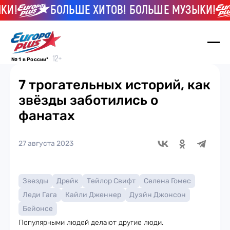
!
БОЛЬШЕ ХИТОВ! БОЛЬШЕ МУЗЫКИ!
№ 1 в России*
7 трогательных историй, как
звёзды заботились о
фанатах
27 августа 2023
Звезды
Дрейк
Тейлор Свифт
Селена Гомес
Леди Гага
Кайли Дженнер
Дуэйн Джонсон
Бейонсе
Популярными людей делают другие люди.