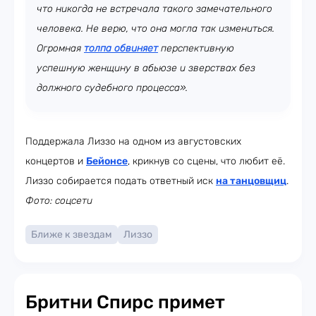
что никогда не встречала такого замечательного
человека. Не верю, что она могла так измениться.
Огромная
толпа обвиняет
перспективную
успешную женщину в абьюзе и зверствах без
должного судебного процесса».
Поддержала Лиззо на одном из августовских
концертов и
Бейонсе
, крикнув со сцены, что любит её.
Лиззо собирается подать ответный иск
на танцовщиц
.
Фото: соцсети
Ближе к звездам
Лиззо
Бритни Спирс примет