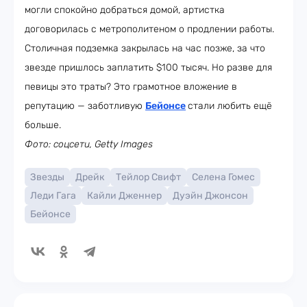
могли спокойно добраться домой, артистка
договорилась с метрополитеном о продлении работы.
Столичная подземка закрылась на час позже, за что
звезде пришлось заплатить $100 тысяч. Но разве для
певицы это траты? Это грамотное вложение в
репутацию — заботливую
Бейонсе
стали любить ещё
больше.
Фото: соцсети, Getty Images
Звезды
Дрейк
Тейлор Свифт
Селена Гомес
Леди Гага
Кайли Дженнер
Дуэйн Джонсон
Бейонсе