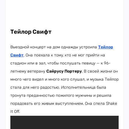
Тейлор Свифт
Выездной концерт на дом однажды устроила
Тейлор
Свифт
. Она поехала к тому, кто не мог прийти на
стадион или в зал, чтобы послушать певицу — к 96-
летнему ветерану
Сайрусу Портеру
. В своей жизни он
много чего видел и много кого слушал, и музыка Тейлор
стала для него радостью. Исполнительница была
тронута преданностью пожилого мужчины и решила
порадовать его живым выступлением. Она спела Shake
It Off.