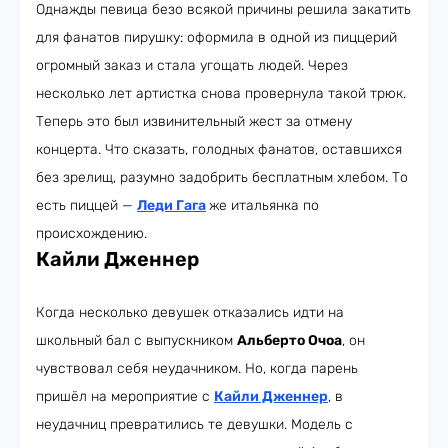
Однажды певица безо всякой причины решила закатить
для фанатов пирушку: оформила в одной из пиццерий
огромный заказ и стала угощать людей. Через
несколько лет артистка снова провернула такой трюк.
Теперь это был извинительный жест за отмену
концерта. Что сказать, голодных фанатов, оставшихся
без зрелищ, разумно задобрить бесплатным хлебом. То
есть пиццей —
Леди Гага
же итальянка по
происхождению.
Кайли Дженнер
Когда несколько девушек отказались идти на
школьный бал с выпускником
Альберто Очоа
, он
чувствовал себя неудачником. Но, когда парень
пришёл на мероприятие с
Кайли Дженнер
, в
неудачниц превратились те девушки. Модель с