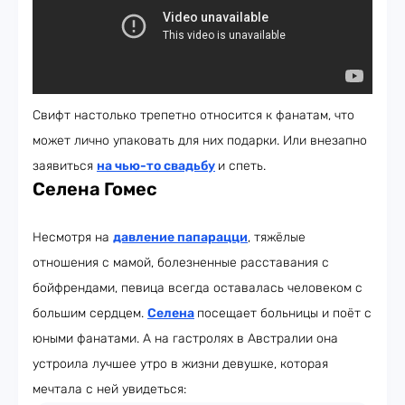
Свифт настолько трепетно относится к фанатам, что
может лично упаковать для них подарки. Или внезапно
заявиться
на чью-то свадьбу
и спеть.
Селена Гомес
Несмотря на
давление папарацци
, тяжёлые
отношения с мамой, болезненные расставания с
бойфрендами, певица всегда оставалась человеком с
большим сердцем.
Селена
посещает больницы и поёт с
юными фанатами. А на гастролях в Австралии она
устроила лучшее утро в жизни девушке, которая
мечтала с ней увидеться: