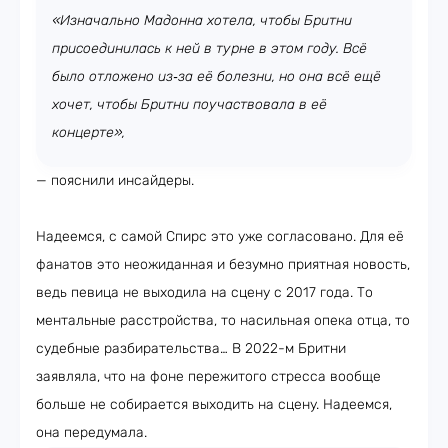
«Изначально Мадонна хотела, чтобы Бритни
присоединилась к ней в турне в этом году. Всё
было отложено из‑за её болезни, но она всё ещё
хочет, чтобы Бритни поучаствовала в её
концерте»,
— пояснили инсайдеры.
Надеемся, с самой Спирс это уже согласовано. Для её
фанатов это неожиданная и безумно приятная новость,
ведь певица не выходила на сцену с 2017 года. То
ментальные расстройства, то насильная опека отца, то
судебные разбирательства… В 2022-м Бритни
заявляла, что на фоне пережитого стресса вообще
больше не собирается выходить на сцену. Надеемся,
она передумала.