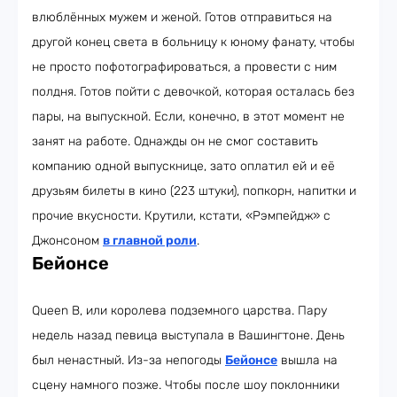
влюблённых мужем и женой. Готов отправиться на
другой конец света в больницу к юному фанату, чтобы
не просто пофотографироваться, а провести с ним
полдня. Готов пойти с девочкой, которая осталась без
пары, на выпускной. Если, конечно, в этот момент не
занят на работе. Однажды он не смог составить
компанию одной выпускнице, зато оплатил ей и её
друзьям билеты в кино (223 штуки), попкорн, напитки и
прочие вкусности. Крутили, кстати, «Рэмпейдж» с
Джонсоном
в главной роли
.
Бейонсе
Queen B, или королева подземного царства. Пару
недель назад певица выступала в Вашингтоне. День
был ненастный. Из-за непогоды
Бейонсе
вышла на
сцену намного позже. Чтобы после шоу поклонники