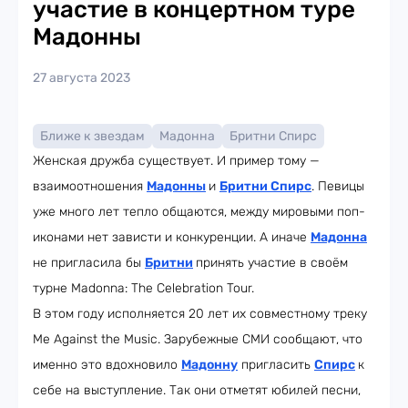
участие в концертном туре
Мадонны
27 августа 2023
Ближе к звездам
Мадонна
Бритни Спирс
Женская дружба существует. И пример тому —
взаимоотношения
Мадонны
и
Бритни Спирс
. Певицы
уже много лет тепло общаются, между мировыми поп-
иконами нет зависти и конкуренции. А иначе
Мадонна
не пригласила бы
Бритни
принять участие в своём
турне Madonna: The Celebration Tour.
В этом году исполняется 20 лет их совместному треку
Me Against the Music. Зарубежные СМИ сообщают, что
именно это вдохновило
Мадонну
пригласить
Спирс
к
себе на выступление. Так они отметят юбилей песни,