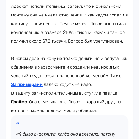
Адвокат исполнительницы заявил, что к финальному
монтажу она не имела отношения, и как кадры попали в
картину — неизвестно. Тем не менее, Лиззо выплатила
компенсацию в размере $109,5 тысячи: каждый танцор
получил около $7,2 тысячи. Вопрос был урегулирован.
В новом деле на кону не только деньги, но и репутация:
обвинения в харассменте и создании невыносимых
условий труда грозят полноценной «отменой» Лиззо.
За примерами
далеко ходить не надо.
В защиту рэп-исполнительницы выступила певица
Граймс
. Она отметила, что Лиззо — хороший друг, на
которого можно положиться, и добавила:
«Я была счастлива, когда она взлетела, потому