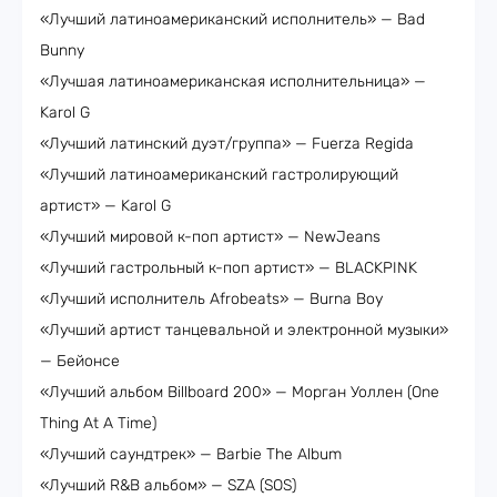
«Лучший латиноамериканский исполнитель» — Bad
Bunny
«Лучшая латиноамериканская исполнительница» —
Karol G
«Лучший латинский дуэт/группа» — Fuerza Regida
«Лучший латиноамериканский гастролирующий
артист» — Karol G
«Лучший мировой к-поп артист» — NewJeans
«Лучший гастрольный к-поп артист» — BLACKPINK
«Лучший исполнитель Afrobeats» — Burna Boy
«Лучший артист танцевальной и электронной музыки»
— Бейонсе
«Лучший альбом Billboard 200» — Морган Уоллен (One
Thing At A Time)
«Лучший саундтрек» — Barbie The Album
«Лучший R&B альбом» — SZA (SOS)