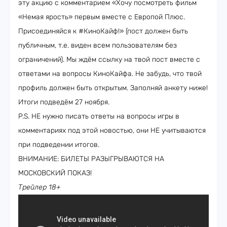
эту акцию с комментарием «Хочу посмотреть фильм
«Немая ярость» первым вместе с Европой Плюс.
Присоединяйся к #КиноКайф!» (пост должен быть
публичным, т.е. виден всем пользователям без
ограничений). Мы ждём ссылку на твой пост вместе с
ответами на вопросы КиноКайфа. Не забудь, что твой
профиль должен быть открытым. Заполняй анкету ниже!
Итоги подведём 27 ноября.
P.S. НЕ нужно писать ответы на вопросы игры в
комментариях под этой новостью, они НЕ учитываются
при подведении итогов.
ВНИМАНИЕ: БИЛЕТЫ РАЗЫГРЫВАЮТСЯ НА
МОСКОВСКИЙ ПОКАЗ!
Трейлер 18+