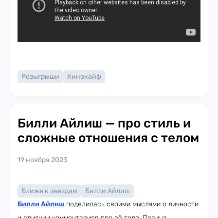
Розыгрыши
Кинокайф
Билли Айлиш — про стиль и
сложные отношения с телом
19 ноября 2023
Ближе к звездам
Билли Айлиш
Билли Айлиш
поделилась своими мыслями о личности
и влиянии комментариев про её тело. Певица,