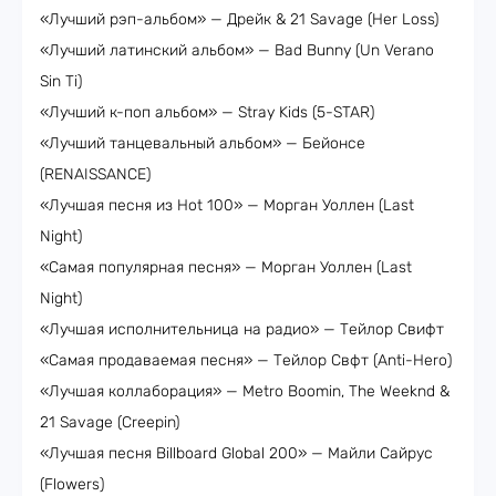
«Лучший рэп-альбом» — Дрейк & 21 Savage (Her Loss)
«Лучший латинский альбом» — Bad Bunny (Un Verano
Sin Ti)
«Лучший к-поп альбом» — Stray Kids (5-STAR)
«Лучший танцевальный альбом» — Бейонсе
(RENAISSANCE)
«Лучшая песня из Hot 100» — Морган Уоллен (Last
Night)
«Самая популярная песня» — Морган Уоллен (Last
Night)
«Лучшая исполнительница на радио» — Тейлор Свифт
«Самая продаваемая песня» — Тейлор Свфт (Anti-Hero)
«Лучшая коллаборация» — Metro Boomin, The Weeknd &
21 Savage (Creepin)
«Лучшая песня Billboard Global 200» — Майли Сайрус
(Flowers)