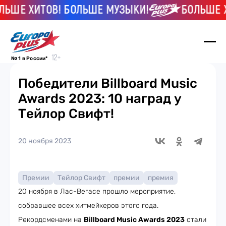
ШЕ ХИТОВ! БОЛЬШЕ МУЗЫКИ!
БОЛЬШЕ ХИ
№ 1 в России*
Победители Billboard Music
Awards 2023: 10 наград у
Тейлор Свифт!
20 ноября 2023
Премии
Тейлор Свифт
премии
премия
20 ноября в Лас-Вегасе прошло мероприятие,
собравшее всех хитмейкеров этого года.
Рекордсменами на
Billboard Music Awards 2023
стали