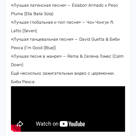
«Лучшая латинская песня» — Eslabon Armado x Peso
Pluma (Ella Baila Sola)
«Лучшая глобальная к-поп песня» — Чон Чонгук ft.
Latto (Seven)
«Лучшая танцевальная песня» — David Guetta & Биби
Рекса (I’m Good (Blue))
«Лучшая песня в жанре» — Rema & Селена Гомес (Calm
Down)
Ещё несколько зажигательных видео с церемонии.
Биби Рекса: