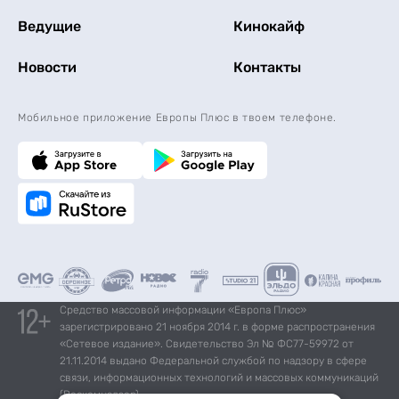
Ведущие
Кинокайф
Новости
Контакты
Мобильное приложение Европы Плюс в твоем телефоне.
Средство массовой информации «Европа Плюс»
зарегистрировано 21 ноября 2014 г. в форме распространения
«Сетевое издание». Свидетельство Эл № ФС77-59972 от
21.11.2014 выдано Федеральной службой по надзору в сфере
связи, информационных технологий и массовых коммуникаций
(Роскомнадзор).