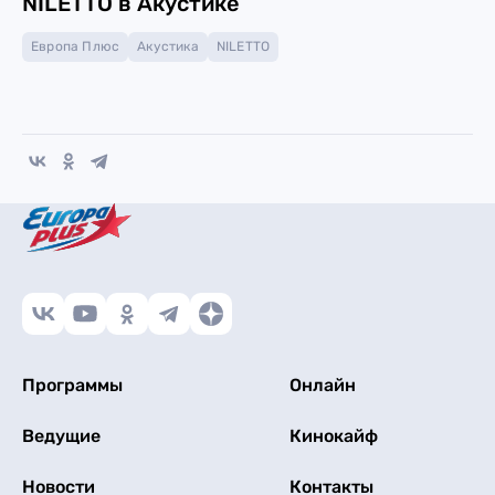
NILETTO в Акустике
Европа Плюс
Акустика
NILETTO
Программы
Онлайн
Ведущие
Кинокайф
Новости
Контакты