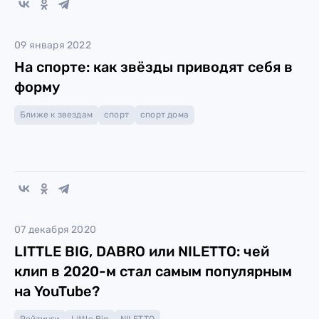
09 января 2022
На спорте: как звёзды приводят себя в
форму
Ближе к звездам
спорт
спорт дома
07 декабря 2020
LITTLE BIG, DABRO или NILETTO: чей
клип в 2020-м стал самым популярным
на YouTube?