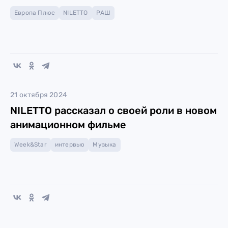
Европа Плюс
NILETTO
РАШ
21 октября 2024
NILETTO рассказал о своей роли в новом
анимационном фильме
Week&Star
интервью
Музыка