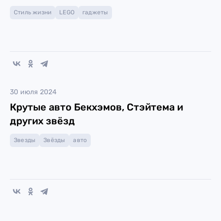
Стиль жизни
LEGO
гаджеты
30 июля 2024
Крутые авто Бекхэмов, Стэйтема и
других звёзд
Звезды
Звёзды
авто