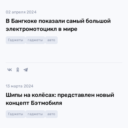
02 апреля 2024
В Бангкоке показали самый большой
электромотоцикл в мире
Гаджеты
гаджеты
авто
13 марта 2024
Шипы на колёсах: представлен новый
концепт Бэтмобиля
Гаджеты
гаджеты
авто