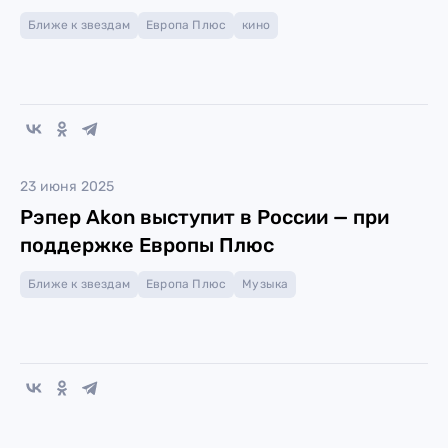
Ближе к звездам
Европа Плюс
кино
23 июня 2025
Рэпер Akon выступит в России — при
поддержке Европы Плюс
Ближе к звездам
Европа Плюс
Музыка