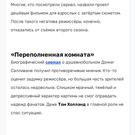
Многие, кто посмотрели сериал, назвали проект
дешёвым фильмом для взрослых с затёртым сюжетом.
После такого негатива режиссёры, конечно,
отказались от съёмок второго сезона.
«Переполненная комната»
Биографический
сериал
о душевнобольном Дэнни
Салливане получил противоречивые мнения. Кто-то
оценил задумку режиссёра, но большая часть зрителей
осталась недовольна. Слишком мрачный, тяжёлый и
депрессивный характер картины не смог оправдать
надежд фанатов. Даже
Том Холланд
в главной роли не
спас ситуацию.