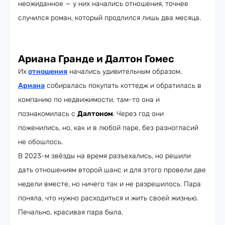
неожиданное — у них начались отношения, точнее
случился роман, который продлился лишь два месяца.
Ариана Гранде и Далтон Гомес
Их
отношения
начались удивительным образом.
Ариана
собиралась покупать коттедж и обратилась в
компанию по недвижимости, там-то она и
познакомилась с
Далтоном
. Через год они
поженились, но, как и в любой паре, без разногласий
не обошлось.
В 2023-м звёзды на время разъехались, но решили
дать отношениям второй шанс и для этого провели две
недели вместе, но ничего так и не разрешилось. Пара
поняла, что нужно расходиться и жить своей жизнью.
Печально, красивая пара была.