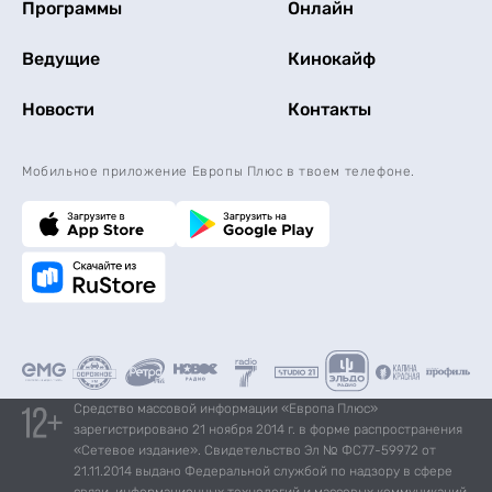
Программы
Онлайн
Ведущие
Кинокайф
Новости
Контакты
Мобильное приложение Европы Плюс в твоем телефоне.
Средство массовой информации «Европа Плюс»
зарегистрировано 21 ноября 2014 г. в форме распространения
«Сетевое издание». Свидетельство Эл № ФС77-59972 от
21.11.2014 выдано Федеральной службой по надзору в сфере