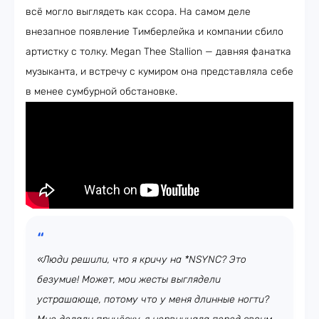
всё могло выглядеть как ссора. На самом деле
внезапное появление Тимберлейка и компании сбило
артистку с толку. Megan Thee Stallion — давняя фанатка
музыканта, и встречу с кумиром она представляла себе
в менее сумбурной обстановке.
«Люди решили, что я кричу на *NSYNC? Это
безумие! Может, мои жесты выглядели
устрашающе, потому что у меня длинные ногти?