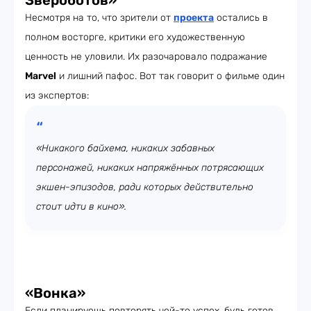
Звероботов»
Несмотря на то, что зрители от
проекта
остались в
полном восторге, критики его художественную
ценность не уловили. Их разочаровало подражание
Marvel
и лишний пафос. Вот так говорит о фильме один
из экспертов:
«Никакого байхема, никаких забавных
персонажей, никаких напряжённых потрясающих
экшен-эпизодов, ради которых действительно
стоит идти в кино».
«Вонка»
Если планируешь повторять чей-то успех, будь готов,