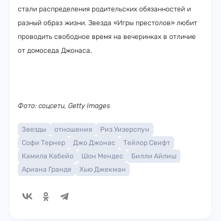
стали распределения родительских обязанностей и
разный образ жизни. Звезда «Игры престолов» любит
проводить свободное время на вечеринках в отличие
от домоседа Джонаса.
Фото: соцсети, Getty Images
Звезды
отношения
Риз Уизерспун
Софи Тернер
Джо Джонас
Тейлор Свифт
Камила Кабейо
Шон Мендес
Билли Айлиш
Ариана Гранде
Хью Джекман