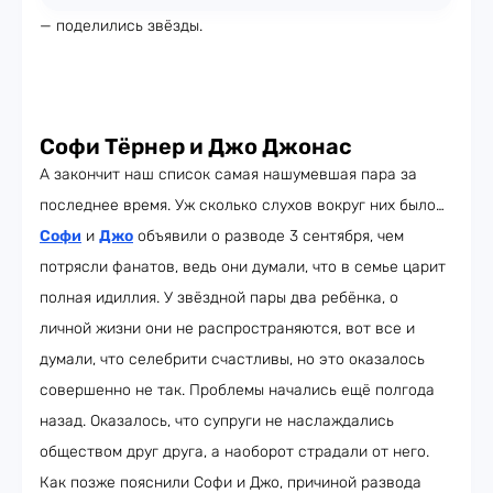
— поделились звёзды.
Софи Тёрнер и Джо Джонас
А закончит наш список самая нашумевшая пара за
последнее время. Уж сколько слухов вокруг них было…
Софи
и
Джо
объявили о разводе 3 сентября, чем
потрясли фанатов, ведь они думали, что в семье царит
полная идиллия. У звёздной пары два ребёнка, о
личной жизни они не распространяются, вот все и
думали, что селебрити счастливы, но это оказалось
совершенно не так. Проблемы начались ещё полгода
назад. Оказалось, что супруги не наслаждались
обществом друг друга, а наоборот страдали от него.
Как позже пояснили Софи и Джо, причиной развода