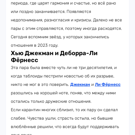
периода, где царят гармония и счастье, но всё рано
или поздно заканчивается. Появляются
недопонимания, разногласия и кризисы. Далеко не все
пары с этим справляются, поэтому иногда расходятся.
Сегодня вспомним звёзд, у которых закончились
отношения в 2023 году.
Хью Джекман и Деборра-Ли
Фёрнесс
Эта пара была вместе чуть ли не три десятилетия, и
когда таблоиды пестрили новостью об их разрыве,
никто не мог в это поверить.
Джекман
и
Ли Фёрнесс
разошлись на хорошей ноте, поняв, что между ними
остались только дружеские отношения.
Если карантин многих сблизил, то их пару он сделал
слабее. Чувства ушли, страсть остыла, но бывшие
влюблённые решили, что всегда будут поддерживать