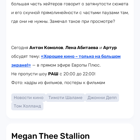
большая часть хейтеров говорит о затянутости сюжета
и его скучной прямолинейности с частыми паузами там,
где они не нужны. Замечал такое при просмотре?
Сегодня
Антон Комолов
,
Лена Абитаева
и
Артур
обсудят тему:
«Хорошее кино – только на большом
экране!»
— в прямом эфире Европы Плюс.
Не пропусти шоу
РАШ
с 20:00 до 22:00!
Фото: кадры из фильмов, постеры к фильмам
Новости кино
Тимоти Шаламе
Джонни Депп
Том Холланд
Megan Thee Stallion