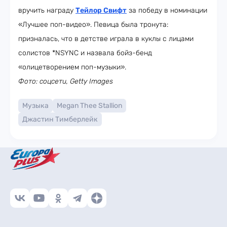
вручить награду
Тейлор Свифт
за победу в номинации
«Лучшее поп-видео». Певица была тронута:
призналась, что в детстве играла в куклы с лицами
солистов *NSYNC и назвала бойз-бенд
«олицетворением поп-музыки».
Фото: соцсети, Getty Images
Музыка
Megan Thee Stallion
Джастин Тимберлейк