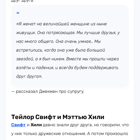
друг друга.
«Я женат на величайшей женщине из ныне
живущих. Она потрясающая. Мы лучшие друзья, у
нас много общего. Она очень умная… Мы
встретились, когда она уже была большой
звездой, а я был никем. Вместе мы прошли через
взлёты и падения, и всегда будем поддерживать
друг друга»,
— рассказал Джекман про супругу.
Тейлор Свифт и Мэттью Хили
Свифт
и
Хили
давно знали друг друга, но говорили, что
у них только дружеские отношения. А потом произошло