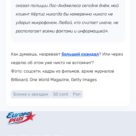
сказал полиции Лос-Анджелеса сегодня днём, мой
клиент Кёртис никогда бы намеренно никого не
ударил микрофоном. Любой, кто считает иначе, не
располагает всеми фактами и информацией».
Как думаешь, назревает
большой скандал
? Или через
неделю об этом уже никто не вспомнит?
Фото: соцсети, кадры из фильмов, архив журналов
Billboard, One World Magazine, Getty Images
Ближе к звездам
50 cent
Рэп