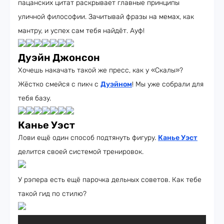
пацанских цитат раскрывает главные принципы
уличной философии. Зачитывай фразы на мемах, как
мантру, и успех сам тебя найдёт. Ауф!
Дуэйн Джонсон
Хочешь накачать такой же пресс, как у «Скалы»?
Жёстко смейся с пикч с
Дуэйном
! Мы уже собрали для
тебя базу.
Канье Уэст
Лови ещё один способ подтянуть фигуру.
Канье Уэст
делится своей системой тренировок.
У рэпера есть ещё парочка дельных советов. Как тебе
такой гид по стилю?