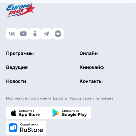
Программы
Онлайн
Ведущие
Кинокайф
Новости
Контакты
Мобильное приложение Европы Плюс в твоем телефоне.