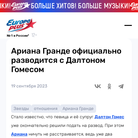
И!
БОЛЬШЕ ХИТОВ! БОЛЬШЕ МУЗЫКИ!
№ 1 в России*
Ариана Гранде официально
разводится с Далтоном
Гомесом
19 сентября 2023
Звезды
отношения
Ариана Гранде
Стало известно, что певица и её супруг
Далтон Гомес
уже окончательно решили подать на развод. При этом
Ариана
ничуть не расстраивается, ведь уже два