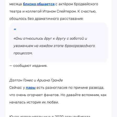
месяца
близко общается
с актёром бродвейского
театра и коллегой Итаном Слейтером. К счастью,
обошлось без драматичного расставания:
«Они относились друг к другу с заботой и
уважением на каждом этапе бракоразводного
процесса»,
— сообщают издания.
Далтон Гомес и Ариана Гранде
Сейчас у
пары
есть разногласия по причине развода,
что очень огорчает фанатов. Но давайте вспомним, как
началась история их любви.
Юная исполнительница в 2020 году выбирала