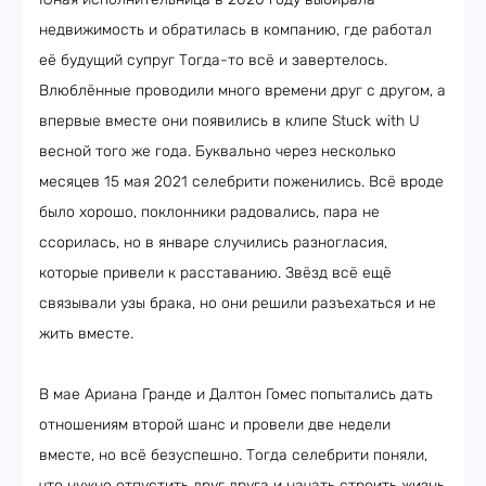
недвижимость и обратилась в компанию, где работал
её будущий супруг Тогда-то всё и завертелось.
Влюблённые проводили много времени друг с другом, а
впервые вместе они появились в клипе Stuck with U
весной того же года. Буквально через несколько
месяцев 15 мая 2021 селебрити поженились. Всё вроде
было хорошо, поклонники радовались, пара не
ссорилась, но в январе случились разногласия,
которые привели к расставанию. Звёзд всё ещё
связывали узы брака, но они решили разъехаться и не
жить вместе.
В мае Ариана Гранде и Далтон Гомес
попытались дать
отношениям второй шанс и провели две недели
вместе, но всё безуспешно. Тогда селебрити поняли,
что нужно отпустить друг друга и начать строить жизнь