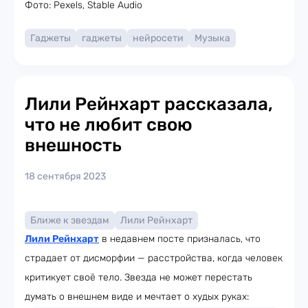
Фото: Pexels, Stable Audio
Гаджеты
гаджеты
нейросети
Музыка
Лили Рейнхарт рассказала,
что не любит свою
внешность
18 сентября 2023
Ближе к звездам
Лили Рейнхарт
Лили Рейнхарт
в недавнем посте призналась, что
страдает от дисморфии — расстройства, когда человек
критикует своё тело. Звезда не может перестать
думать о внешнем виде и мечтает о худых руках: