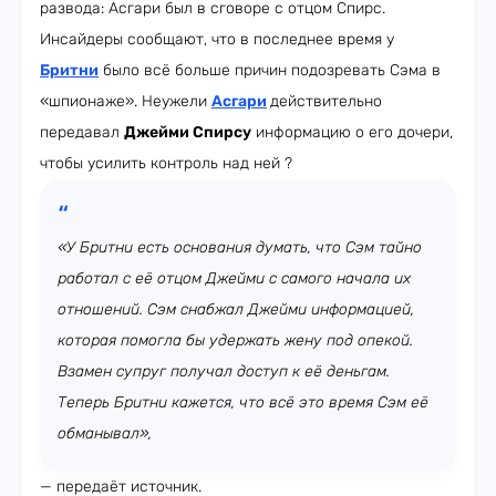
развода: Асгари был в сговоре с отцом Спирс.
Инсайдеры сообщают, что в последнее время у
Бритни
было всё больше причин подозревать Сэма в
«шпионаже». Неужели
Асгари
действительно
передавал
Джейми Спирсу
информацию о его дочери,
чтобы усилить контроль над ней ?
«У Бритни есть основания думать, что Сэм тайно
работал с её отцом Джейми с самого начала их
отношений. Сэм снабжал Джейми информацией,
которая помогла бы удержать жену под опекой.
Взамен супруг получал доступ к её деньгам.
Теперь Бритни кажется, что всё это время Сэм её
обманывал»,
— передаёт источник.