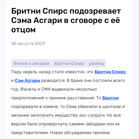
Бритни Спирс подозревает
Сэма Асгари в сговоре с её
отцом
30 августа 2023
Ближе к звездам
Бритни Спирс
развод
Пару недель назад стало известно, что
Бритни Спирс
и
Сэм Асгари
разводятся. В браке они состояли всего
год. Фанаты и СМИ выдвинули несколько
предположений о причине расставания. То
Бритни
подозревали в измене, то Сэма обвиняли в шантаже и
желании заполучить имущество экс-супруги. Но все
версии были опровергнуты самими звёздами или их
представителями. Новая обсуждаемая причина