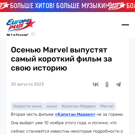
БОЛЬШЕ ХИТОВ! БОЛЬШЕ МУЗЫКИ!
БОЛЬ
№ 1 в России*
Осенью Marvel выпустят
самый короткий фильм за
свою историю
30 августа 2023
Новости кино
кино
Капитан Марвел
Marvel
Вторая часть фильма
«Капитан Марвел»
не за горами.
Она выйдет уже 10 ноября этого года, и логично, что
сейчас становятся известны некоторые подробности о