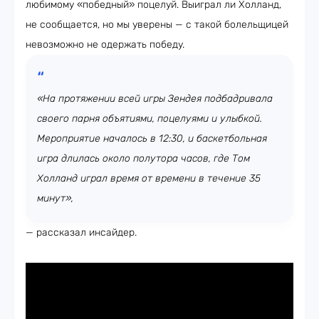
любимому «победный» поцелуй. Выиграл ли Холланд,
не сообщается, но мы уверены — с такой болельщицей
невозможно не одержать победу.
«На протяжении всей игры Зендея подбадривала
своего парня объятиями, поцелуями и улыбкой.
Мероприятие началось в 12:30, и баскетбольная
игра длилась около полутора часов, где Том
Холланд играл время от времени в течение 35
минут»,
— рассказал инсайдер.