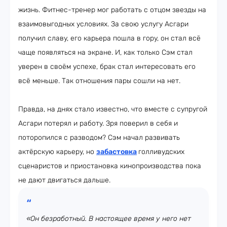
жизнь. Фитнес-тренер мог работать с отцом звезды на
взаимовыгодных условиях. За свою услугу Асгари
получил славу, его карьера пошла в гору, он стал всё
чаще появляться на экране. И, как только Сэм стал
уверен в своём успехе, брак стал интересовать его
всё меньше. Так отношения пары сошли на нет.
Правда, на днях стало известно, что вместе с супругой
Асгари потерял и работу. Зря поверил в себя и
поторопился с разводом? Сэм начал развивать
актёрскую карьеру, но
забастовка
голливудских
сценаристов и приостановка кинопроизводства пока
не дают двигаться дальше.
«Он безработный. В настоящее время у него нет