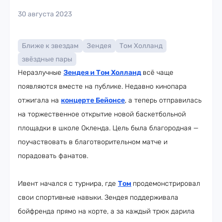
30 августа 2023
Ближе к звездам
Зендея
Том Холланд
звёздные пары
Неразлучные
Зендея и Том Холланд
всё чаще
появляются вместе на публике. Недавно кинопара
отжигала на
концерте Бейонсе
, а теперь отправилась
на торжественное открытие новой баскетбольной
площадки в школе Окленда. Цель была благородная —
поучаствовать в благотворительном матче и
порадовать фанатов.
Ивент начался с турнира, где
Том
продемонстрировал
свои спортивные навыки. Зендея поддерживала
бойфренда прямо на корте, а за каждый трюк дарила