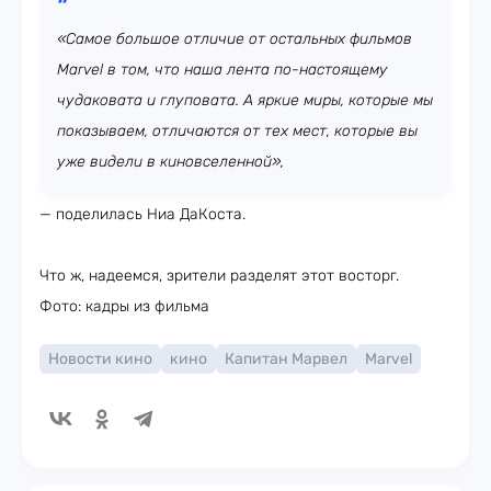
«Самое большое отличие от остальных фильмов
Marvel в том, что наша лента по-настоящему
чудаковата и глуповата. А яркие миры, которые мы
показываем, отличаются от тех мест, которые вы
уже видели в киновселенной»,
— поделилась Ниа ДаКоста.
Что ж, надеемся, зрители разделят этот восторг.
Фото: кадры из фильма
Новости кино
кино
Капитан Марвел
Marvel