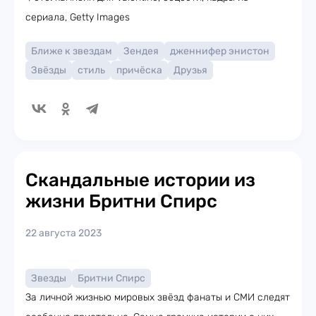
сериала, Getty Images
Ближе к звездам
Зендея
дженнифер энистон
Звёзды
стиль
причёска
Друзья
Скандальные истории из
жизни Бритни Спирс
22 августа 2023
Звезды
Бритни Спирс
За личной жизнью мировых звёзд фанаты и СМИ следят