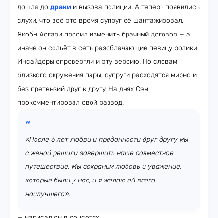
дошла до
драки
и вызова полиции. А теперь появились
слухи, что всё это время супруг её шантажировал.
Якобы Асгари просил изменить брачный договор — а
иначе он сольёт в сеть разоблачающие певицу ролики.
Инсайдеры опровергли и эту версию. По словам
близкого окружения пары, супруги расходятся мирно и
без претензий друг к другу. На днях Сэм
прокомментировал свой развод.
«После 6 лет любви и преданности друг другу мы
с женой решили завершить наше совместное
путешествие. Мы сохраним любовь и уважение,
которые были у нас, и я желаю ей всего
наилучшего»,
— написал он в соцсетях.