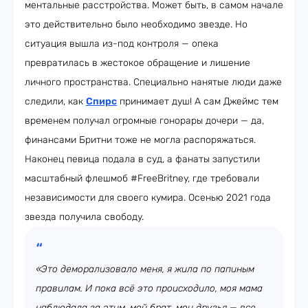
ментальные расстройства. Может быть, в самом начале
это действительно было необходимо звезде. Но
ситуация вышла из-под контроля — опека
превратилась в жестокое обращение и лишение
личного пространства. Специально нанятые люди даже
следили, как
Спирс
принимает душ! А сам Джеймс тем
временем получал огромные гонорары дочери — да,
финансами Бритни тоже не могла распоряжаться.
Наконец певица подала в суд, а фанаты запустили
масштабный флешмоб #FreeBritney, где требовали
независимости для своего кумира. Осенью 2021 года
звезда получила свободу.
«Это деморализовало меня, я жила по папиным
правилам. И пока всё это происходило, моя мама
наблюдала за этим, мой брат, мои друзья — все