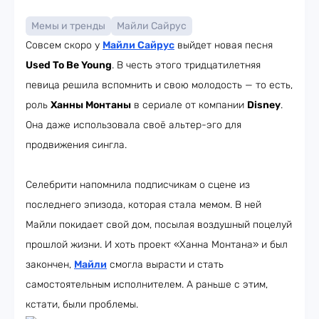
Мемы и тренды
Майли Сайрус
Совсем скоро у
Майли Сайрус
выйдет новая песня
Used To Be Young
. В честь этого тридцатилетняя
певица решила вспомнить и свою молодость — то есть,
роль
Ханны Монтаны
в сериале от компании
Disney
.
Она даже использовала своё альтер-эго для
продвижения сингла.
Селебрити напомнила подписчикам о сцене из
последнего эпизода, которая стала мемом. В ней
Майли покидает свой дом, посылая воздушный поцелуй
прошлой жизни. И хоть проект «Ханна Монтана» и был
закончен,
Майли
смогла вырасти и стать
самостоятельным исполнителем. А раньше с этим,
кстати, были проблемы.