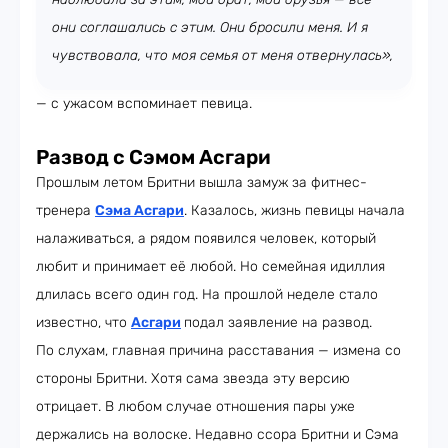
они соглашались с этим. Они бросили меня. И я
чувствовала, что моя семья от меня отвернулась»,
— с ужасом вспоминает певица.
Развод с Сэмом Асгари
Прошлым летом Бритни вышла замуж за фитнес-
тренера
Сэма Асгари
. Казалось, жизнь певицы начала
налаживаться, а рядом появился человек, который
любит и принимает её любой. Но семейная идиллия
длилась всего один год. На прошлой неделе стало
известно, что
Асгари
подал заявление на развод.
По слухам, главная причина расставания — измена со
стороны Бритни. Хотя сама звезда эту версию
отрицает. В любом случае отношения пары уже
держались на волоске. Недавно ссора Бритни и Сэма