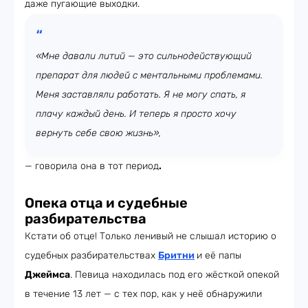
даже пугающие выходки.
«Мне давали литий — это сильнодействующий
препарат для людей с ментальными проблемами.
Меня заставляли работать. Я не могу спать, я
плачу каждый день. И теперь я просто хочу
вернуть себе свою жизнь»,
— говорила она в тот период
.
Опека отца и судебные
разбирательства
Кстати об отце! Только ленивый не слышал историю о
судебных разбирательствах
Бритни
и её папы
Джеймса
. Певица находилась под его жёсткой опекой
в течение 13 лет — с тех пор, как у неё обнаружили