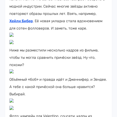
модной индустрии. Сейчас многие звёзды активно
повторяют образы прошлых лет. Взять, например,
Хейли Бибер
. Её новая укладка стала вдохновением
для сотен фолловеров. И заметь, тоже каре.
Ниже мы разместили несколько кадров из фильма,
чтобы ты могла сравнить причёски звёзд. Ну что,
похожи?
Объёмный «боб» и правда идёт и Дженнифер, и Зендее.
А тебе с какой причёской она больше нравится?
Выбирай.
Фото: кампейн для Valentino, соцсети, кадры из