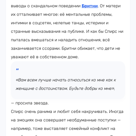
выводы о скандальном поведении
Бритни
. От матери
их отталкивает многое: её ментальные проблемы,
интимки в соцсетях, нелепые танцы, истерики и
странные высказывания на публике. И как бы Спирс ни
пыталась вмешаться и наладить отношения, всё
заканчивается ссорами. Бритни обижает, что дети не
уважают её в собственном доме.
«Вам всем лучше начать относиться ко мне как к
женщине с достоинством. Будьте добры ко мне»,
— просила звезда.
Спирс очень ранима и любит себя накручивать. Иногда
на эмоциях она совершает необдуманные поступки —
например, тоже выставляет семейный конфликт на