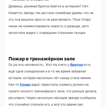
Думаешь, ранимая Бритни бьётся в истерике? Нет.
Кажется, звезду так достали семейные драмы, что на
эту она решила просто не реагировать. Пока Спирс
никак не комментировала новость о разводе, зато
запостила видео с очередным странным танцем.
Пожар в тренажёрном зале
Ох уж эта неловкость… Упс! На счету у
Бритни
есть
ещё одна скандальная и в то же время забавная
история, которая несколько лет назад стала мемом.
Как-то
Спирс
вдруг перестала снимать ролики из
своего личного тренажёрного зала, что раньше делала
регулярно. Через несколько месяцев звезда сообщила,
что случайно спалила его, а всё это время зал