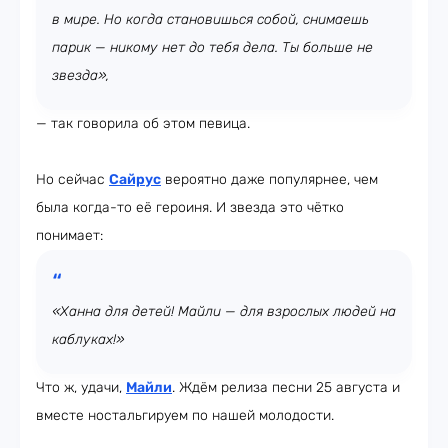
в мире. Но когда становишься собой, снимаешь
парик — никому нет до тебя дела. Ты больше не
звезда»,
— так говорила об этом певица.
Но сейчас
Сайрус
вероятно даже популярнее, чем
была когда-то её героиня. И звезда это чётко
понимает:
«Ханна для детей! Майли — для взрослых людей на
каблуках!»
Что ж, удачи,
Майли
. Ждём релиза песни 25 августа и
вместе ностальгируем по нашей молодости.