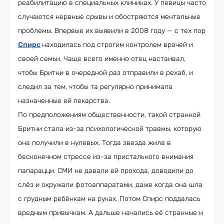
реабилитацию в специальных клиниках. У певицы часто
случаются нервные срывы и обостряются ментальные
проблемы. Впервые их выявили в 2008 году — с тех пор
Спирс
находилась под строгим контролем врачей и
своей семьи. Чаще всего именно отец настаивал,
чтобы Бритни в очередной раз отправили в рехаб, и
следил за тем, чтобы та регулярно принимала
назначенные ей лекарства.
По предположениям общественности, такой странной
Бритни стала из-за психологической травмы, которую
она получили в нулевых. Тогда звезда жила в
бесконечном стрессе из-за пристального внимания
папарацци. СМИ не давали ей прохода, доводили до
слёз и окружали фотоаппаратами, даже когда она шла
с грудным ребёнкам на руках. Потом Спирс поддалась
вредным привычкам. А дальше начались её странные и