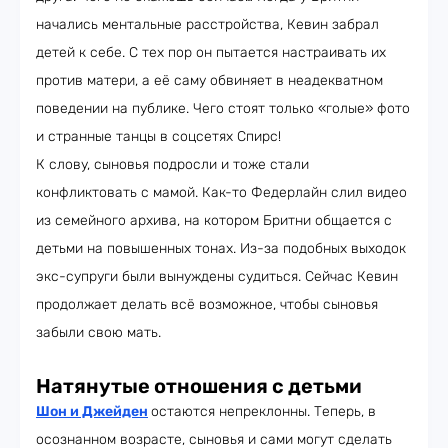
начались ментальные расстройства, Кевин забрал
детей к себе. С тех пор он пытается настраивать их
против матери, а её саму обвиняет в неадекватном
поведении на публике. Чего стоят только «голые» фото
и странные танцы в соцсетях Спирс!
К слову, сыновья подросли и тоже стали
конфликтовать с мамой. Как-то Федерлайн слил видео
из семейного архива, на котором Бритни общается с
детьми на повышенных тонах. Из-за подобных выходок
экс-супруги были вынуждены судиться. Сейчас Кевин
продолжает делать всё возможное, чтобы сыновья
забыли свою мать.
Натянутые отношения с детьми
Шон и Джейден
остаются непреклонны. Теперь, в
осознанном возрасте, сыновья и сами могут сделать