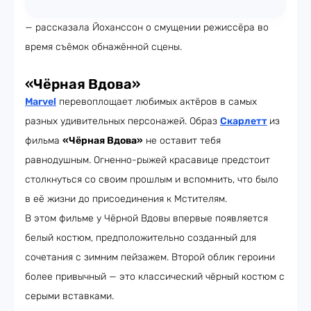
— рассказала Йоханссон о смущении режиссёра во
время съёмок обнажённой сцены.
«Чёрная Вдова»
Marvel
перевоплощает любимых актёров в самых
разных удивительных персонажей. Образ
Скарлетт
из
фильма
«Чёрная Вдова»
не оставит тебя
равнодушным. Огненно-рыжей красавице предстоит
столкнуться со своим прошлым и вспомнить, что было
в её жизни до присоединения к Мстителям.
В этом фильме у Чёрной Вдовы впервые появляется
белый костюм, предположительно созданный для
сочетания с зимним пейзажем. Второй облик героини
более привычный — это классический чёрный костюм с
серыми вставками.