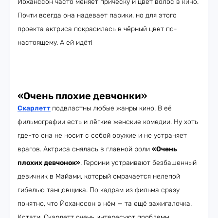
Йоханссон часто меняет причёску и цвет волос в кино.
Почти всегда она надевает парики, но для этого
проекта актриса покрасилась в чёрный цвет по-
настоящему. А ей идёт!
«Очень плохие девчонки»
Скарлетт
подвластны любые жанры кино. В её
фильмографии есть и лёгкие женские комедии. Ну хоть
где-то она не носит с собой оружие и не устраняет
врагов. Актриса снялась в главной роли
«Очень
плохих девчонок»
. Героини устраивают безбашенный
девичник в Майами, который омрачается нелепой
гибелью танцовщика. По кадрам из фильма сразу
понятно, что Йоханссон в нём — та ещё зажигалочка.
Кстати, Скарлетт очень интересуют проблемы