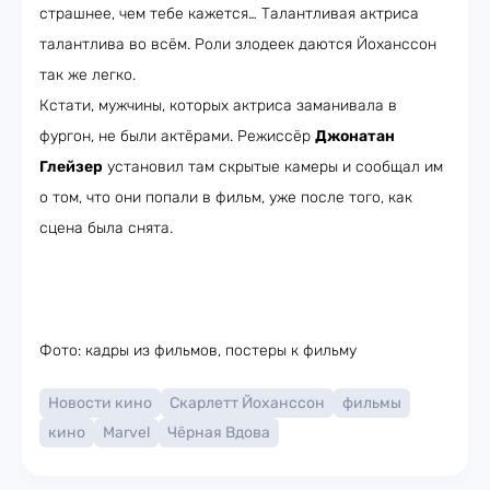
страшнее, чем тебе кажется… Талантливая актриса
талантлива во всём. Роли злодеек даются Йоханссон
так же легко.
Кстати, мужчины, которых актриса заманивала в
фургон, не были актёрами. Режиссёр
Джонатан
Глейзер
установил там скрытые камеры и сообщал им
о том, что они попали в фильм, уже после того, как
сцена была снята.
Фото: кадры из фильмов, постеры к фильму
Новости кино
Скарлетт Йоханссон
фильмы
кино
Marvel
Чёрная Вдова