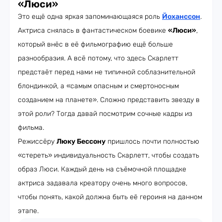
«Люси»
Это ещё одна яркая запоминающаяся роль
Йоханссон
.
Актриса снялась в фантастическом боевике
«Люси»
,
который внёс в её фильмографию ещё больше
разнообразия. А всё потому, что здесь Скарлетт
предстаёт перед нами не типичной соблазнительной
блондинкой, а «самым опасным и смертоносным
созданием на планете». Сложно представить звезду в
этой роли? Тогда давай посмотрим сочные кадры из
фильма.
Режиссёру
Люку Бессону
пришлось почти полностью
«стереть» индивидуальность Скарлетт, чтобы создать
образ Люси. Каждый день на съёмочной площадке
актриса задавала креатору очень много вопросов,
чтобы понять, какой должна быть её героиня на данном
этапе.