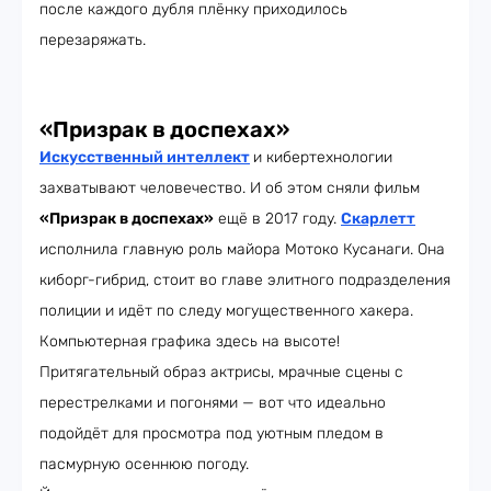
после каждого дубля плёнку приходилось
перезаряжать.
«Призрак в доспехах»
Искусственный интеллект
и кибертехнологии
захватывают человечество. И об этом сняли фильм
«Призрак в доспехах»
ещё в 2017 году.
Скарлетт
исполнила главную роль майора Мотоко Кусанаги. Она
киборг-гибрид, стоит во главе элитного подразделения
полиции и идёт по следу могущественного хакера.
Компьютерная графика здесь на высоте!
Притягательный образ актрисы, мрачные сцены с
перестрелками и погонями — вот что идеально
подойдёт для просмотра под уютным пледом в
пасмурную осеннюю погоду.