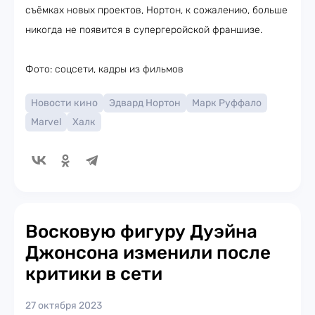
съёмках новых проектов, Нортон, к сожалению, больше
никогда не появится в супергеройской франшизе.
Фото: соцсети, кадры из фильмов
Новости кино
Эдвард Нортон
Марк Руффало
Marvel
Халк
Восковую фигуру Дуэйна
Джонсона изменили после
критики в сети
27 октября 2023