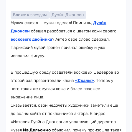
Ближе к звездам
Дуэйн Джонсон
Мужик сказал — мужик сделал! Помнишь,
Дуэйн
Джонсон
обещал разобраться с цветом кожи своего
воскового двойника
? Актёр своё слово сдержал.
Парижский музей Гревен признал ошибку и уже
исправил фигуру.
В прошедшую среду создатели восковых шедевров во
второй раз презентовали клона
«Скалы»
. Теперь у
него такая же смуглая кожа и более похожее
выражение лица.
Оказывается, свои недочёты художники заметили ещё
до волны хейта от поклонников актёра. В видео
«История Дуэйна Джонсона» управляющий директор
музея
Ив Дельоммо
объяснил, почему произошла такая