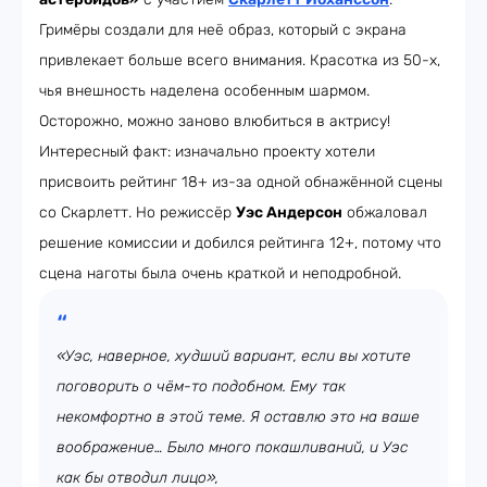
Гримёры создали для неё образ, который с экрана
привлекает больше всего внимания. Красотка из 50-х,
чья внешность наделена особенным шармом.
Осторожно, можно заново влюбиться в актрису!
Интересный факт: изначально проекту хотели
присвоить рейтинг 18+ из-за одной обнажённой сцены
со Скарлетт. Но режиссёр
Уэс Андерсон
обжаловал
решение комиссии и добился рейтинга 12+, потому что
сцена наготы была очень краткой и неподробной.
«Уэс, наверное, худший вариант, если вы хотите
поговорить о чём-то подобном. Ему так
некомфортно в этой теме. Я оставлю это на ваше
воображение… Было много покашливаний, и Уэс
как бы отводил лицо»,