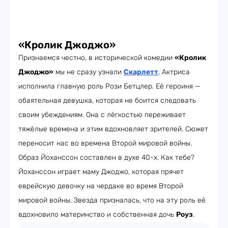
«Кролик Джоджо»
Признаемся честно, в исторической комедии
«Кролик
Джоджо»
мы не сразу узнали
Скарлетт
. Актриса
исполнила главную роль Рози Бетцлер. Её героиня —
обаятельная девушка, которая не боится следовать
своим убеждениям. Она с лёгкостью переживает
тяжёлые времена и этим вдохновляет зрителей. Сюжет
переносит нас во времена Второй мировой войны.
Образ Йоханссон составлен в духе 40-х. Как тебе?
Йоханссон играет маму Джоджо, которая прячет
еврейскую девочку на чердаке во время Второй
мировой войны. Звезда призналась, что на эту роль её
вдохновило материнство и собственная дочь
Роуз
.