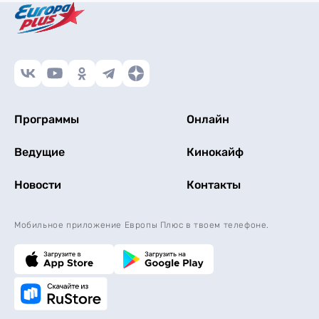
Программы
Онлайн
Ведущие
Кинокайф
Новости
Контакты
Мобильное приложение Европы Плюс в твоем телефоне.