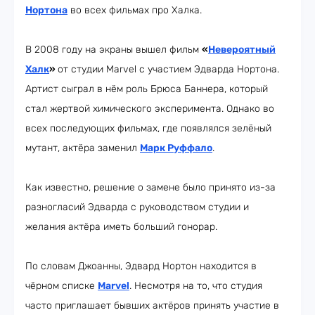
Нортона
во всех фильмах про Халка.
В 2008 году на экраны вышел фильм
«
Невероятный
Халк
»
от студии Marvel с участием Эдварда Нортона.
Артист сыграл в нём роль Брюса Баннера, который
стал жертвой химического эксперимента. Однако во
всех последующих фильмах, где появлялся зелёный
мутант, актёра заменил
Марк Руффало
.
Как известно, решение о замене было принято из-за
разногласий Эдварда с руководством студии и
желания актёра иметь больший гонорар.
По словам Джоанны, Эдвард Нортон находится в
чёрном списке
Marvel
. Несмотря на то, что студия
часто приглашает бывших актёров принять участие в