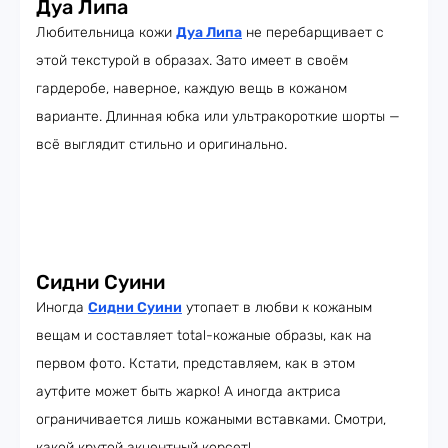
Дуа Липа
Любительница кожи
Дуа Липа
не перебарщивает с
этой текстурой в образах. Зато имеет в своём
гардеробе, наверное, каждую вещь в кожаном
варианте. Длинная юбка или ультракороткие шорты —
всё выглядит стильно и оригинально.
Сидни Суини
Иногда
Сидни Суини
утопает в любви к кожаным
вещам и составляет total-кожаные образы, как на
первом фото. Кстати, представляем, как в этом
аутфите может быть жарко! А иногда актриса
ограничивается лишь кожаными вставками. Смотри,
какой крутой акцентный корсет!