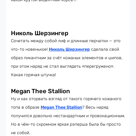
Николь Шерзингер
Сочетать между собой лиф и длинные перчатки — это
что-то новенькое!
Николь Шерзингер
сделала свой
образ пикантным за счёт кожаных элементов и шипов,
при этом наряд не стал выглядеть «перегружено».
Какая горячая штучка!
Megan Thee Stallion
Ну и как оторвать взгляд от такого горячего кожаного
топа в образе
Megan Thee Stallion
? Весь наряд
получился довольно нестандартным и провокационным.
Но в чём-то скромном яркая рэперша была бы просто
не собой.