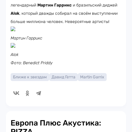
легендарный
Мартин Гаррикс
и бразильский диджей
Alok
, который дважды собирал на своём выступлении
больше миллиона человек. Невероятные артисты!
Мартин Гаррикс
Alok
Фото: Benedict Priddy
Ближе к звездам
Давид Гетта
Martin Garrix
Европа Плюс Акустика:
PIZZA