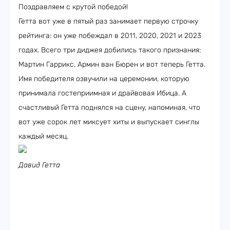
Поздравляем с крутой победой!
Гетта вот уже в пятый раз занимает первую строчку
рейтинга: он уже побеждал в 2011, 2020, 2021 и 2023
годах. Всего три диджея добились такого признания:
Мартин Гаррикс, Армин ван Бюрен и вот теперь Гетта.
Имя победителя озвучили на церемонии, которую
принимала гостеприимная и драйвовая Ибица. А
счастливый Гетта поднялся на сцену, напоминая, что
вот уже сорок лет миксует хиты и выпускает синглы
каждый месяц.
Давид Гетта