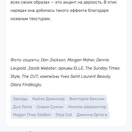
всех своих образах — это акцент на дерзость. В этих
нарядах она добилась такого эффекта благодаря
кожаным текстурам.
Фото: соцсети; Dan Jackson, Morgan Maher, Dennis
Leupold, Jacob Webster; архивы ELLE, The Sunday Times
Style, The CUT; кампейны Yves Saint Laurent Beauty,
Dilara Findikoglu
Звезды
Кайли Дженнер
Виктория Бекхэм
Дуа Липа
Сидни Суини
Николь Шерзингер
Megan Thee Stallion
Doja Cat
Дженна Ортега