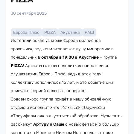
30 сентября 2025
Европа Плюс
PIZZA
Акустика
РАШ
Их тёплый вокал узнаешь «среди миллионов
прохожих», ведь они «тревожат душу минорами»: в
понедельник
6 октября в 19:00
в
Акустике
– группа
PIZZA
! Артисты готовы поделиться новостями со
слушателями Европы Плюс, ведь в этом году
коллективу исполнилось 15 лет, и это событие они
отмечают серией сольных концертов.
Совсем скоро группа придёт в нашу обновлённую
студию и исполнит хиты «Улыбка», «Оружие» и
«Триумфальная» в акустической обработке. Музыканты
расскажут
Артуру и Саше
о новых фитах и о больших
концертах в Москве и Нижнем Новгороде, которые