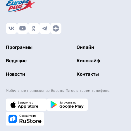
Программы
Онлайн
Ведущие
Кинокайф
Новости
Контакты
Мобильное приложение Европы Плюс в твоем телефоне.