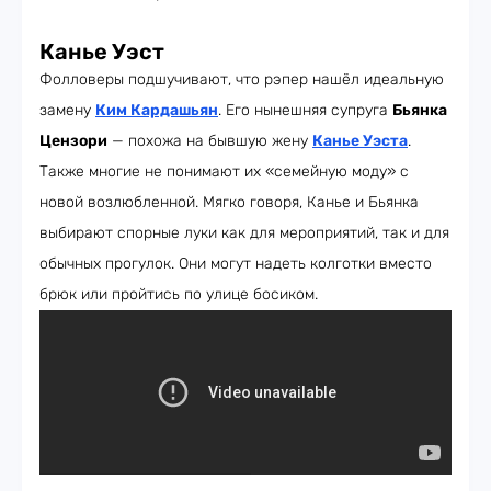
Канье Уэст
Фолловеры подшучивают, что рэпер нашёл идеальную
замену
Ким Кардашьян
. Его нынешняя супруга
Бьянка
Цензори
— похожа на бывшую жену
Канье Уэста
.
Также многие не понимают их «семейную моду» с
новой возлюбленной. Мягко говоря, Канье и Бьянка
выбирают спорные луки как для мероприятий, так и для
обычных прогулок. Они могут надеть колготки вместо
брюк или пройтись по улице босиком.