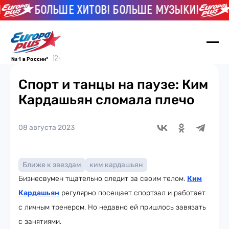
БОЛЬШЕ ХИТОВ! БОЛЬШЕ МУЗЫКИ!
Б
№ 1 в России*
Спорт и танцы на паузе: Ким
Кардашьян сломала плечо
08 августа 2023
Ближе к звездам
ким кардашьян
Бизнесвумен тщательно следит за своим телом.
Ким
Кардашьян
регулярно посещает спортзал и работает
с личным тренером. Но недавно ей пришлось завязать
с занятиями.