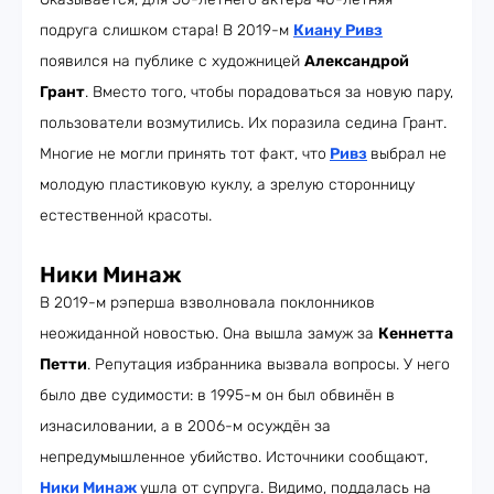
подруга слишком стара! В 2019-м
Киану Ривз
появился на публике с художницей
Александрой
Грант
. Вместо того, чтобы порадоваться за новую пару,
пользователи возмутились. Их поразила седина Грант.
Многие не могли принять тот факт, что
Ривз
выбрал не
молодую пластиковую куклу, а зрелую сторонницу
естественной красоты.
Ники Минаж
В 2019-м рэперша взволновала поклонников
неожиданной новостью. Она вышла замуж за
Кеннетта
Петти
. Репутация избранника вызвала вопросы. У него
было две судимости: в 1995-м он был обвинён в
изнасиловании, а в 2006-м осуждён за
непредумышленное убийство. Источники сообщают,
Ники Минаж
ушла от супруга. Видимо, поддалась на