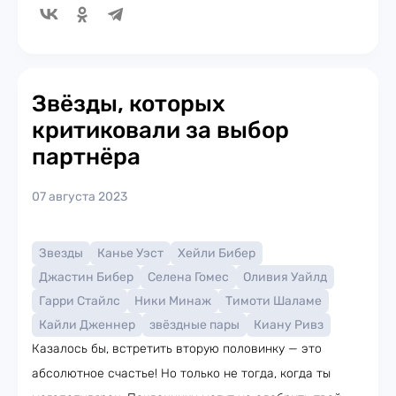
Звёзды, которых
критиковали за выбор
партнёра
07 августа 2023
Звезды
Канье Уэст
Хейли Бибер
Джастин Бибер
Селена Гомес
Оливия Уайлд
Гарри Стайлс
Ники Минаж
Тимоти Шаламе
Кайли Дженнер
звёздные пары
Киану Ривз
Казалось бы, встретить вторую половинку — это
абсолютное счастье! Но только не тогда, когда ты