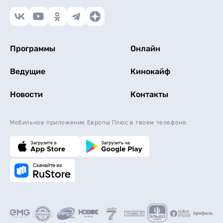
Программы
Онлайн
Ведущие
Кинокайф
Новости
Контакты
Мобильное приложение Европы Плюс в твоем телефоне.