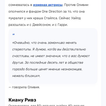
сомневалась в
изменах актрисы
. Против Оливии
ополчился и фандом One Direction за то, что она
«украла» у них краша Стайлса. Сейчас Уайлд
разошлась и с Джейсоном, и с Гарри.
«Очевидно, что очень заманчиво менять
стереотипы. Я думаю, когда вы действительно
счастливы, не имеет значения, что о вас думают
другие. За последние десять лет в обществе
гораздо больше ценят мнение незнакомцев,
нежели близких»,
— говорила Оливия.
Киану Ривз
Оказывается, для 50-летнего актёра 40-летняя