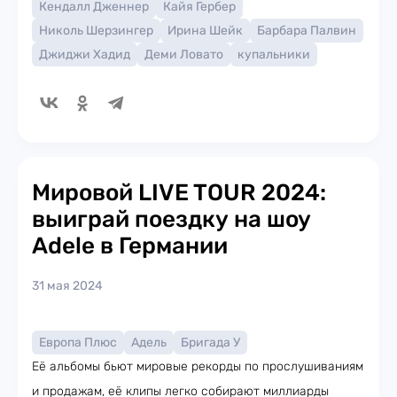
Кендалл Дженнер
Кайя Гербер
Николь Шерзингер
Ирина Шейк
Барбара Палвин
Джиджи Хадид
Деми Ловато
купальники
Мировой LIVE TOUR 2024:
выиграй поездку на шоу
Adele в Германии
31 мая 2024
Европа Плюс
Адель
Бригада У
Её альбомы бьют мировые рекорды по прослушиваниям
и продажам, её клипы легко собирают миллиарды