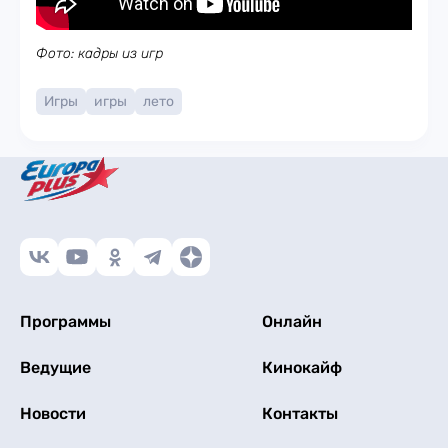
Фото: кадры из игр
Игры
игры
лето
Программы
Онлайн
Ведущие
Кинокайф
Новости
Контакты