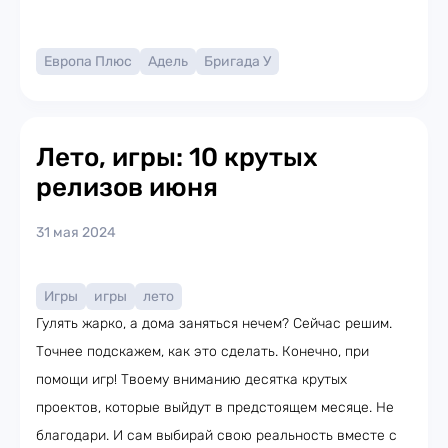
Европа Плюс
Адель
Бригада У
Лето, игры: 10 крутых
релизов июня
31 мая 2024
Игры
игры
лето
Гулять жарко, а дома заняться нечем? Сейчас решим.
Точнее подскажем, как это сделать. Конечно, при
помощи игр! Твоему вниманию десятка крутых
проектов, которые выйдут в предстоящем месяце. Не
благодари. И сам выбирай свою реальность вместе с