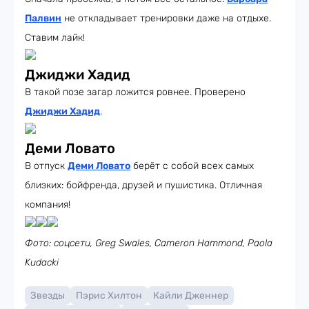
Палвин
не откладывает тренировки даже на отдыхе.
Ставим лайк!
Джиджи Хадид
В такой позе загар ложится ровнее. Проверено
Джиджи Хадид
.
Деми Ловато
В отпуск
Деми Ловато
берёт с собой всех самых
близких: бойфренда, друзей и пушистика. Отличная
компания!
Фото: соцсети, Greg Swales, Cameron Hammond, Paola
Kudacki
Звезды
Пэрис Хилтон
Кайли Дженнер