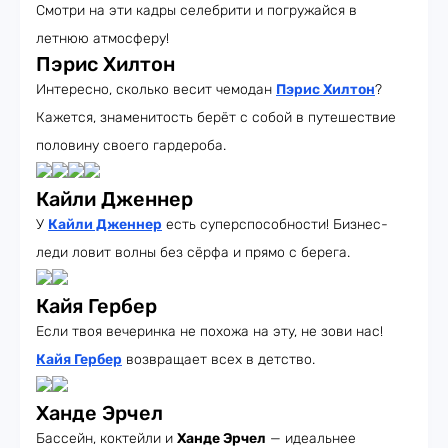
Смотри на эти кадры селебрити и погружайся в
летнюю атмосферу!
Пэрис Хилтон
Интересно, сколько весит чемодан
Пэрис Хилтон
?
Кажется, знаменитость берёт с собой в путешествие
половину своего гардероба.
Кайли Дженнер
У
Кайли Дженнер
есть суперспособности! Бизнес-
леди ловит волны без сёрфа и прямо с берега.
Кайя Гербер
Если твоя вечеринка не похожа на эту, не зови нас!
Кайя Гербер
возвращает всех в детство.
Ханде Эрчел
Бассейн, коктейли и
Ханде Эрчел
— идеальнее