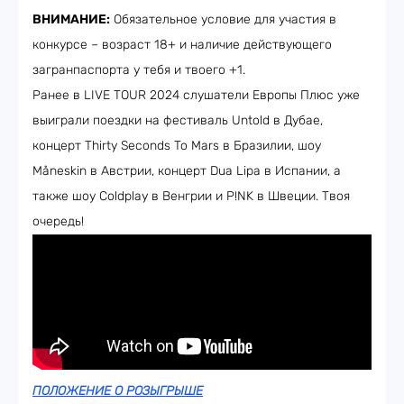
ВНИМАНИЕ:
Обязательное условие для участия в
конкурсе – возраст 18+ и наличие действующего
загранпаспорта у тебя и твоего +1.
Ранее в LIVE TOUR 2024 слушатели Европы Плюс уже
выиграли поездки на фестиваль Untold в Дубае,
концерт Thirty Seconds To Mars в Бразилии, шоу
Måneskin в Австрии, концерт Dua Lipa в Испании, а
также шоу Coldplay в Венгрии и P!NK в Швеции. Твоя
очередь!
ПОЛОЖЕНИЕ О РОЗЫГРЫШЕ