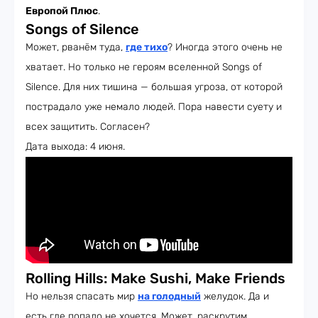
Европой Плюс
.
Songs of Silence
Может, рванём туда,
где тихо
? Иногда этого очень не
хватает. Но только не героям вселенной Songs of
Silence. Для них тишина — большая угроза, от которой
пострадало уже немало людей. Пора навести суету и
всех защитить. Согласен?
Дата выхода: 4 июня.
Rolling Hills: Make Sushi, Make Friends
Но нельзя спасать мир
на голодный
желудок. Да и
есть где попало не хочется. Может, раскрутим