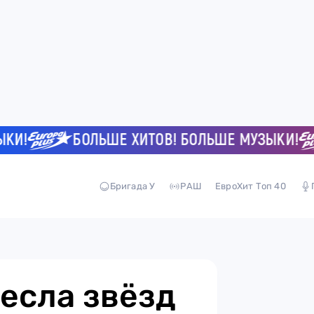
БОЛЬШЕ ХИТОВ! БОЛЬШЕ МУЗЫКИ!
Бригада У
РАШ
ЕвроХит Топ 40
есла звёзд