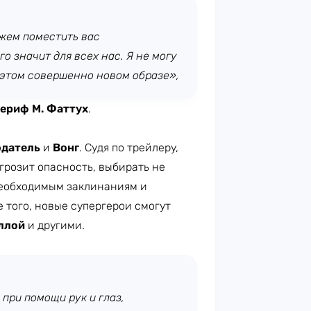
жем поместить вас
о значит для всех нас. Я не могу
в этом совершенно новом образе»,
ериф М. Фаттух
.
датель
и
Вонг
. Судя по трейлеру,
 грозит опасность, выбирать не
еобходимым заклинаниям и
 того, новые супергерои смогут
ллой
и другими.
при помощи рук и глаз,