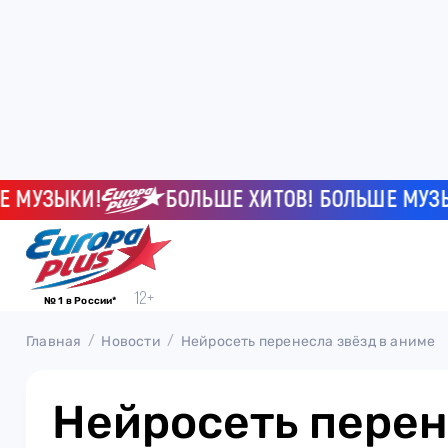
УЗЫКИ!
БОЛЬШЕ ХИТОВ! БОЛЬШЕ МУЗЫКИ!
№ 1 в России*
Главная
Новости
Нейросеть перенесла звёзд в аниме
Нейросеть перен