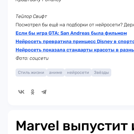
Тейлор Свифт
Посмотрел бы ещё на подборки от нейросети? Дер
Если бы игра GTA: San Andreas была фильмом
Нейросеть превратила принцесс Disney в спорт
Нейросеть показала стандарты красоты в разн
Фото: соцсети
Стиль жизни
аниме
нейросети
Звёзды
Marvel выпустит 