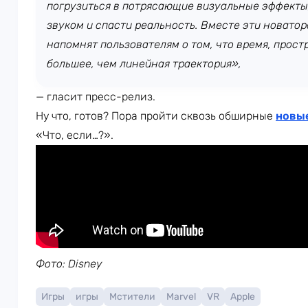
погрузиться в потрясающие визуальные эффекты
звуком и спасти реальность. Вместе эти новатор
напомнят пользователям о том, что время, прост
большее, чем линейная траектория»,
— гласит пресс-релиз.
Ну что, готов? Пора пройти сквозь обширные
новы
«Что, если…?».
Фото: Disney
Игры
игры
Мстители
Marvel
VR
Apple