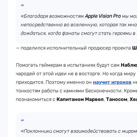
«Благодаря возможностям
Apple Vision Pro
мы мо
непосредственно во вселенную, которая так мног
дождаться, когда фанаты смогут стать героями 
— поделился исполнительный продюсер проекта
Ш
Помогать геймерам в испытаниях будут сам
Наблю
чародей от этой идеи не в восторге. Но когда миру
приходится. Поэтому именно он
научит игроков
н
тонкостям работы с камнями Бесконечности. Кроме
познакомиться с
Капитаном Марвел
,
Таносом
,
Хе
«Поклонники смогут взаимодействовать с миром 