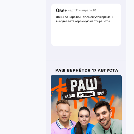
Овен
март 21 – апрель 20
Овны, за короткий промежуток времени
вы сделаете огромную часть работы.