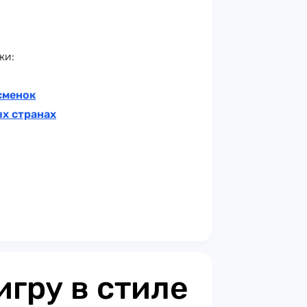
жи:
сменок
ых странах
игру в стиле