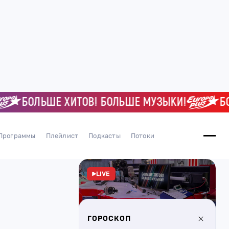
БОЛЬШЕ ХИТОВ! БОЛЬШЕ МУЗЫКИ!
БОЛЬШ
Программы
Плейлист
Подкасты
Потоки
LIVE
ГОРОСКОП