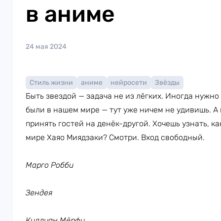
в аниме
24 мая 2024
Стиль жизни
аниме
нейросети
Звёзды
Быть звездой — задача не из лёгких. Иногда нужно 
были в нашем мире — тут уже ничем не удивишь. А
принять гостей на денёк-другой. Хочешь узнать, ка
мире Хаяо Миядзаки? Смотри. Вход свободный.
Марго Робби
Зендея
Киллиан Мёрфи