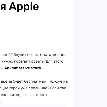
я Apple
ленной? Звучит очень ответственно.
, нужно порепетировать. Для этого
 — An Immersive Story
.
е время будет бесплатным. Похоже на
дущие герои уже среди нас? Если так,
техники, ведь игра станет
.