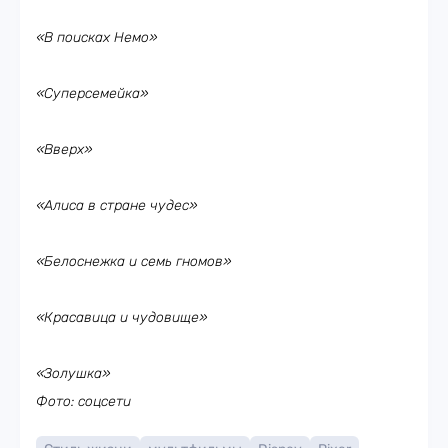
«В поисках Немо»
«Суперсемейка»
«Вверх»
«Алиса в стране чудес»
«Белоснежка и семь гномов»
«Красавица и чудовище»
«Золушка»
Фото: соцсети