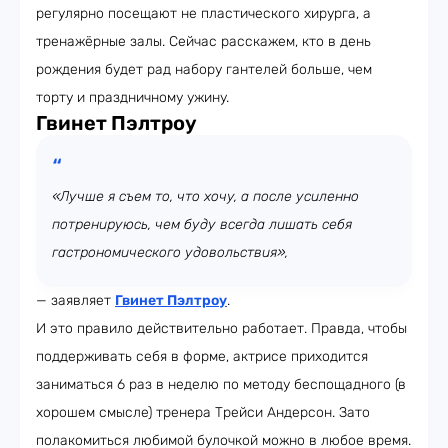
регулярно посещают не пластического хирурга, а
тренажёрные залы. Сейчас расскажем, кто в день
рождения будет рад набору гантелей больше, чем
торту и праздничному ужину.
Гвинет Пэлтроу
«Лучше я съем то, что хочу, а после усиленно
потренируюсь, чем буду всегда лишать себя
гастрономического удовольствия»,
— заявляет
Гвинет Пэлтроу
.
И это правило действительно работает. Правда, чтобы
поддерживать себя в форме, актрисе приходится
заниматься 6 раз в неделю по методу беспощадного (в
хорошем смысле) тренера Трейси Андерсон. Зато
полакомиться любимой булочкой можно в любое время.