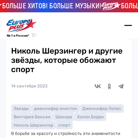
ОЛЬШЕ ХИТОВ! БОЛЬШЕ МУЗЫКИ!
БОЛЬШЕ
№ 1 в России*
Николь Шерзингер и другие
звёзды, которые обожают
спорт
14 сентября 2023
Звезды
дженнифер энистон
Дженнифер Лопес
Виктория Бекхэм
Шакира
Холли Берри
Николь Шерзингер
спорт
В борьбе за красоту и стройность эти знаменитости