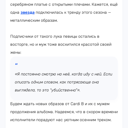
серебряном платье с открытыми плечами. Кажется, ещё
одна
звезда
подключилась к тренду этого сезона —
металлическим образам.
Подписчики от такого лука певицы остались в
восторге, но и муж тоже восхитился красотой своей
жены:
«Я постоянно смотрю на неё, когда иду с ней. Если
описать одним словом, как потрясающе она
выглядела, то это "убийственно"».
Будем ждать новых образов от Cardi B и их с мужем
продолжения альбома. Надеемся, что в скором времени
исполнители порадуют нас уютным осенним треком.