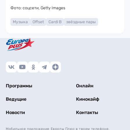
Фото: соцсети, Getty Images
Музыка
Offset
Cardi B
звёздные пары
Программы
Онлайн
Ведущие
Кинокайф
Новости
Контакты
Мобильное приложение Европы Плюс в твоем телефоне.