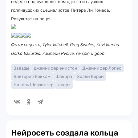
неделю под руководством одного из лучших
голливудских сцециалистов Питера Ли Томаса.
Результат на лицо!
Фото: соцсети, Tyler Mitchell, Greg Swales, Xavi Menos,
Gorka Ezkurdia, кампейн Pvolve, rē•spin и goop
Звезды
дженнифер энистон
Дженнифер Лопес
Виктория Бекхэм
Шакира
Холли Берри
Николь Шерзингер
спорт
Нейросеть создала кольца