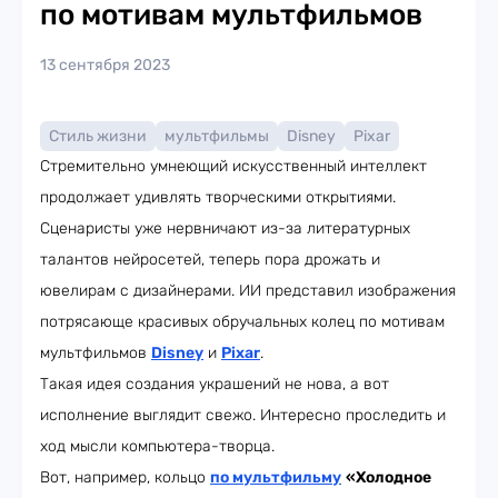
по мотивам мультфильмов
13 сентября 2023
Стиль жизни
мультфильмы
Disney
Pixar
Стремительно умнеющий искусственный интеллект
продолжает удивлять творческими открытиями.
Сценаристы уже нервничают из-за литературных
талантов нейросетей, теперь пора дрожать и
ювелирам с дизайнерами. ИИ представил изображения
потрясающе красивых обручальных колец по мотивам
мультфильмов
Disney
и
Pixar
.
Такая идея создания украшений не нова, а вот
исполнение выглядит свежо. Интересно проследить и
ход мысли компьютера-творца.
Вот, например, кольцо
по мультфильму
«Холодное