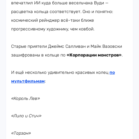
впечатлил ИИ куда больше весельчака Вуди —
расцветка кольца соответствует. Оно и понятно:
космический рейнджер всё-таки ближе
прогрессивному художнику, чем ковбой.
Старые приятели Джеймс Салливан и Майк Вазовски
зашифрованы в кольце по
«Корпорации монстров»
.
И ещё несколько удивительно красивых колец
по
мультфильмам
:
«Король Лев»
«Лило и Стич»
«Тарзан»