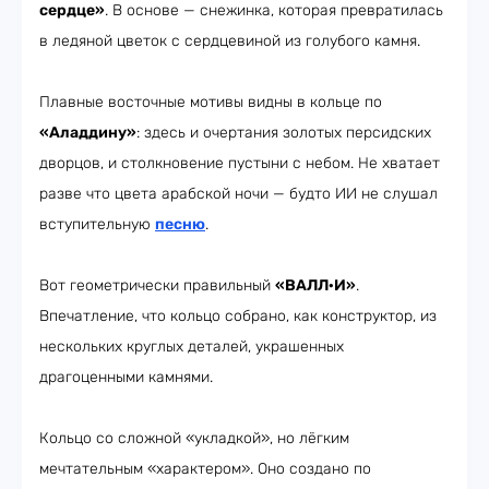
сердце»
. В основе — снежинка, которая превратилась
в ледяной цветок с сердцевиной из голубого камня.
Плавные восточные мотивы видны в кольце по
«Аладдину»
: здесь и очертания золотых персидских
дворцов, и столкновение пустыни с небом. Не хватает
разве что цвета арабской ночи — будто ИИ не слушал
вступительную
песню
.
Вот геометрически правильный
«ВАЛЛ·И»
.
Впечатление, что кольцо собрано, как конструктор, из
нескольких круглых деталей, украшенных
драгоценными камнями.
Кольцо со сложной «укладкой», но лёгким
мечтательным «характером». Оно создано по