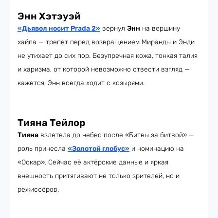
Энн Хэтэуэй
«Дьявол носит Prada 2»
вернул
Энн
на вершину
хайпа — трепет перед возвращением Миранды и Энди
не утихает до сих пор. Безупречная кожа, тонкая талия
и харизма, от которой невозможно отвести взгляд —
кажется, Энн всегда ходит с козырями.
Тияна Тейлор
Тияна
взлетела до небес после «Битвы за битвой» —
роль принесла
«Золотой глобус»
и номинацию на
«Оскар». Сейчас её актёрские данные и яркая
внешность притягивают не только зрителей, но и
режиссёров.