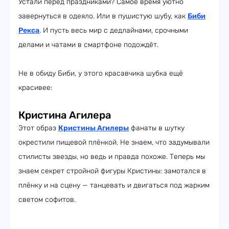
Устали перед праздниками? Самое время уютно
завернуться в одеяло. Или в пушистую шубу, как
Биби
Рекса
. И пусть весь мир с дедлайнами, срочными
делами и чатами в смартфоне подождёт.
Не в обиду Биби, у этого красавчика шубка ещё
красивее:
Кристина Агилера
Этот образ
Кристины Агилеры
фанаты в шутку
окрестили пищевой плёнкой. Не знаем, что задумывали
стилисты звезды, но ведь и правда похоже. Теперь мы
знаем секрет стройной фигуры Кристины: замотался в
плёнку и на сцену — танцевать и двигаться под жарким
светом софитов.