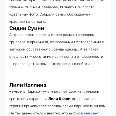
громким фильмам, свадьбам, бизнесу или просто
идеальным фото. Собрали самых обсуждаемых
красоток на сегодня.
Сидни Суини
Актриса подогревает интерес ролью в кассовом
триллере «Горничная», откровенными фотосессиями и
запуском собственного бренда одежды. А её яркая
внешность — сочетание невинности и откровенности
— превращает каждый выход звезды в событие.
Лили Коллинз
«Эмили в Париже» уже много лет держит миллионы
зрителей у экранов, а
Лили Коллинз
как главная
героиня приковывает взгляды своим парижским шиком.
Не так давно стало известно, что актриса
сыграет