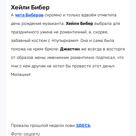
Хейли Бибер
А
чета Биберов
скромно и только вдвоём отметила
день рождения музыканта.
Хейли Бибер
выбрала для
праздничного ужина не романтичный, а, скорее,
забавный костюм с «пупырками». Она и сама была
похожа на крем-брюле.
Джастин
же всегда в восторге
от образов жены: именинник романтично подписал, что
«ни с кем другим не хотел бы провести этот день».
Милашки!
Провалы прошлой недели лови
ЗДЕСЬ
.
Фото: соцсети