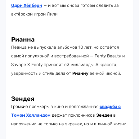
Одри Хёпберн
— и вот мы снова готовы следить за
актёрской игрой Лили.
Рианна
Певица не выпускала альбомов 10 лет, но остаётся
самой популярной и востребованной — Fenty Beauty и
Savage X Fenty приносят ей миллиарды. А красота,
уверенность и стиль делают
Рианну
вечной иконой.
Зендея
Громкие премьеры в кино и долгожданная
свадьба с
Томом Холландом
держат поклонников
Зендеи
в
напряжении не только на экранах, но и в личной жизни.