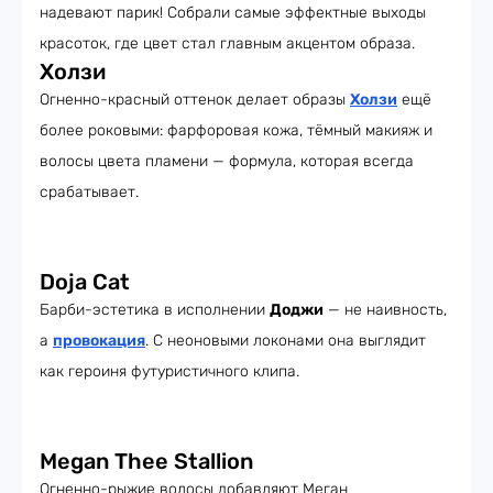
надевают парик! Собрали самые эффектные выходы
красоток, где цвет стал главным акцентом образа.
Холзи
Огненно-красный оттенок делает образы
Холзи
ещё
более роковыми: фарфоровая кожа, тёмный макияж и
волосы цвета пламени — формула, которая всегда
срабатывает.
Doja Cat
Барби-эстетика в исполнении
Доджи
— не наивность,
а
провокация
. С неоновыми локонами она выглядит
как героиня футуристичного клипа.
Megan Thee Stallion
Огненно-рыжие волосы добавляют Меган