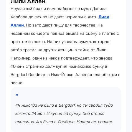
Лили Аллен
Неудачный брак и измены бывшего мужа Дэвида
Харбора до сих по не дают нормально жить
Лили
Аллен
. Но зато дают пищу для творчества. На
недавнем концерте певица вышла на сцену в платье с
принтом из чеков. На них указаны суммы, которые
актёр тратил на других женщин в тайне от Лили.
Например, один из чеков подтверждает, что звезда
«Очень странных дел» купил незнакомке сумку в
Bergdorf Goodman в Нью-Йорке. Аллен спела об этом в
песне:
«Я никогда не была в Bergdorf, но ты сводил туда
кого-то 24 мая. И купил ей сумку. Она стоила
прилично. А я была в Лондоне. Наверное, спала».