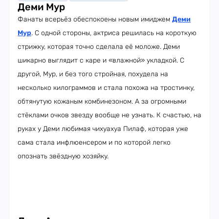
Деми Мур
Фанаты всерьёз обеспокоены новым имиджем
Деми
Мур
. С одной стороны, актриса решилась на короткую
стрижку, которая точно сделала её моложе. Деми
шикарно выглядит с каре и «влажной» укладкой. С
другой, Мур, и без того стройная, похудела на
несколько килограммов и стала похожа на тростинку,
обтянутую кожаным комбинезоном. А за огромными
стёклами очков звезду вообще не узнать. К счастью, на
руках у Деми любимая чихуахуа Пилаф, которая уже
сама стала инфлюенсером и по которой легко
опознать звёздную хозяйку.