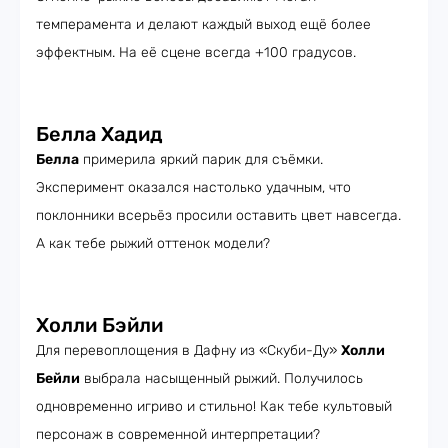
темперамента и делают каждый выход ещё более
эффектным. На её сцене всегда +100 градусов.
Белла Хадид
Белла
примерила яркий парик для съёмки.
Эксперимент оказался настолько удачным, что
поклонники всерьёз просили оставить цвет навсегда.
А как тебе рыжий оттенок модели?
Холли Бэйли
Для перевоплощения в Дафну из «Скуби-Ду»
Холли
Бейли
выбрала насыщенный рыжий. Получилось
одновременно игриво и стильно! Как тебе культовый
персонаж в современной интерпретации?