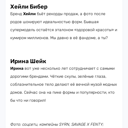
Хейли Бибер
Бренд
Хейли
бьёт рекорды продаж, а фото после
родов шокируют идеальностью форм. Бывшая
супермодель остаётся эталоном «здоровой красоты» и
кумиром миллионов. Мы давно в её фандоме, а ты?
Ирина Шейк
Ирина
вот уже несколько лет сотрудничает с самыми
дорогими брендами. Чёткие скулы, зелёные глаза,
соблазнительное тело делают её вечной музой модных
домов. Сейчас она на пике формы и популярности, кто
бы что ни говорил!
Фото: соцсети, кампейны SYRN, SAVAGE X FENTY;