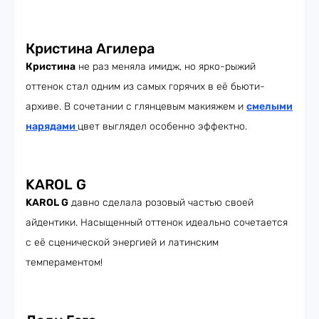
Кристина Агилера
Кристина
не раз меняла имидж, но ярко-рыжий
оттенок стал одним из самых горячих в её бьюти-
архиве. В сочетании с глянцевым макияжем и
смелыми
нарядами
цвет выглядел особенно эффектно.
KAROL G
KAROL G
давно сделала розовый частью своей
айдентики. Насыщенный оттенок идеально сочетается
с её сценической энергией и латинским
темпераментом!