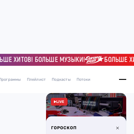
 ХИТОВ! БОЛЬШЕ МУЗЫКИ!
БОЛЬШЕ ХИТОВ
Программы
Плейлист
Подкасты
Потоки
LIVE
ГОРОСКОП