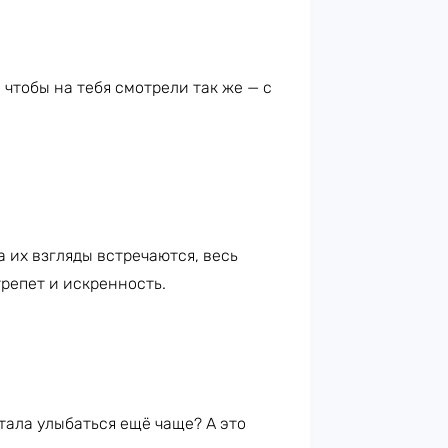
чтобы на тебя смотрели так же — с
а их взгляды встречаются, весь
трепет и искренность.
тала улыбаться ещё чаще? А это