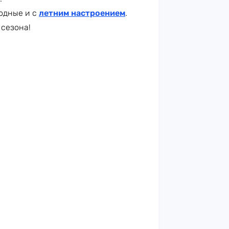
бодные и с
летним настроением
.
 сезона!