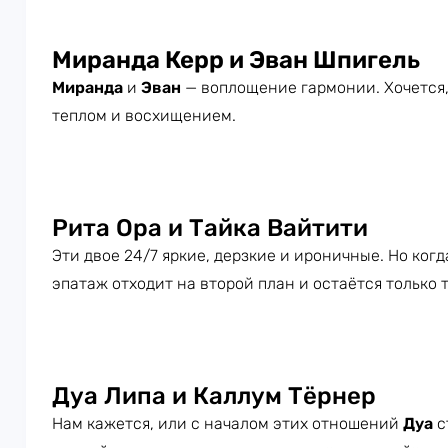
Миранда Керр и Эван Шпигель
Миранда
и
Эван
— воплощение гармонии. Хочется, 
теплом и восхищением.
Рита Ора и Тайка Вайтити
Эти двое 24/7 яркие, дерзкие и ироничные. Но когд
эпатаж отходит на второй план и остаётся только 
Дуа Липа и Каллум Тёрнер
Нам кажется, или с началом этих отношений
Дуа
с