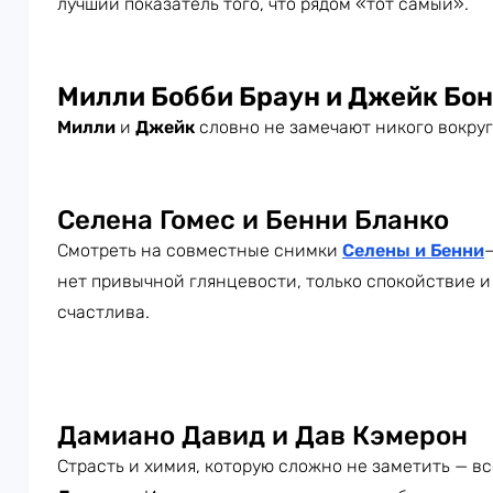
лучший показатель того, что рядом «тот самый».
Милли Бобби Браун и Джейк Бо
Милли
и
Джейк
словно не замечают никого вокруг
Селена Гомес и Бенни Бланко
Смотреть на совместные снимки
Селены и Бенни
нет привычной глянцевости, только спокойствие 
счастлива.
Дамиано Давид и Дав Кэмерон
Страсть и химия, которую сложно не заметить — вс