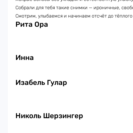
Собрали для тебя такие снимки — ироничные, сво
Смотрим, улыбаемся и начинаем отсчёт до тёплого
Рита Ора
Инна
Изабель Гулар
Николь Шерзингер