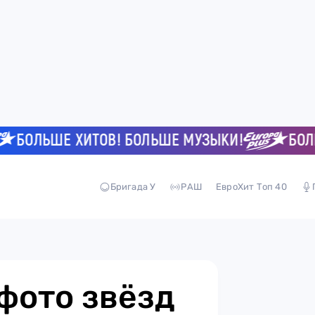
ОЛЬШЕ ХИТОВ! БОЛЬШЕ МУЗЫКИ!
БОЛЬШЕ
Бригада У
РАШ
ЕвроХит Топ 40
фото звёзд