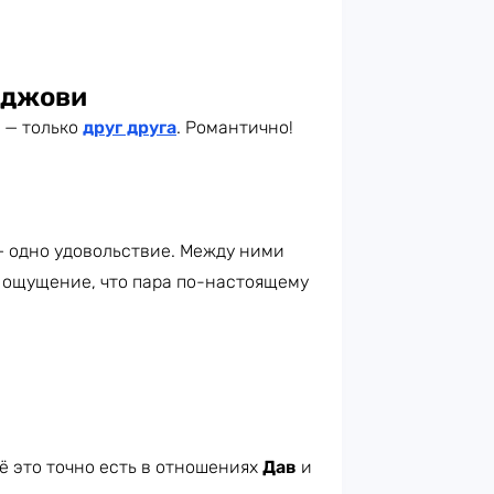
нджови
 — только
друг друга
. Романтично!
— одно удовольствие. Между ними
и ощущение, что пара по-настоящему
ё это точно есть в отношениях
Дав
и