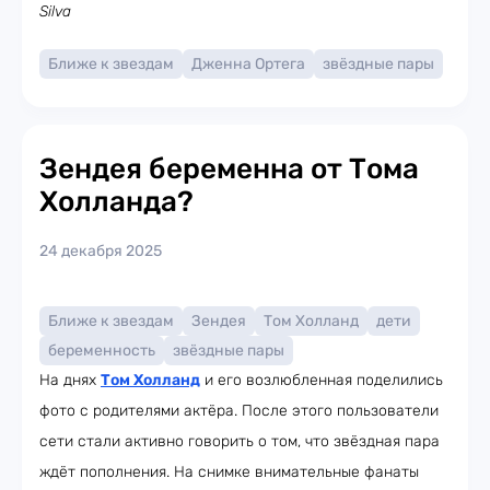
Silva
Ближе к звездам
Дженна Ортега
звёздные пары
Зендея беременна от Тома
Холланда?
24 декабря 2025
Ближе к звездам
Зендея
Том Холланд
дети
беременность
звёздные пары
На днях
Том Холланд
и его возлюбленная поделились
фото с родителями актёра. После этого пользователи
сети стали активно говорить о том, что звёздная пара
ждёт пополнения. На снимке внимательные фанаты