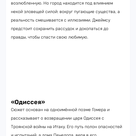
возлюбленную. Но город находится под влиянием
некой зловещей силой: вокруг пугающие существа, а
реальность смешивается с иллюзиями. Джеймсу
предстоит сохранить рассудок и докопаться до
правды, чтобы спасти свою любимую.
«Одиссея»
Сюжет основан на одноимённой поэме Гомера и
рассказывает о возвращении царя Одиссея с
Троянской войны на Итаку. Его путь полон опасностей
и испытаний, а дома Пенелопа, веря в его