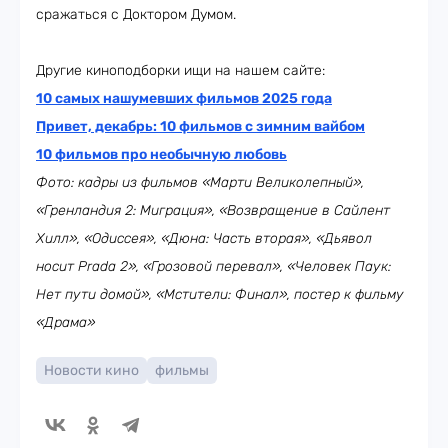
сражаться с Доктором Думом.
Другие киноподборки ищи на нашем сайте:
10 самых нашумевших фильмов 2025 года
Привет, декабрь: 10 фильмов с зимним вайбом
10 фильмов про необычную любовь
Фото: кадры из фильмов «Марти Великолепный»,
«Гренландия 2: Миграция», «Возвращение в Сайлент
Хилл», «Одиссея», «Дюна: Часть вторая», «Дьявол
носит Prada 2», «Грозовой перевал», «Человек Паук:
Нет пути домой», «Мстители: Финал», постер к фильму
«Драма»
Новости кино
фильмы