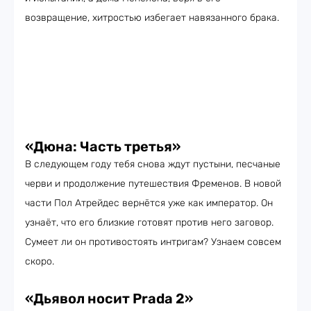
возвращение, хитростью избегает навязанного брака.
«Дюна: Часть третья»
В следующем году тебя снова ждут пустыни, песчаные
черви и продолжение путешествия Фременов. В новой
части Пол Атрейдес вернётся уже как император. Он
узнаёт, что его близкие готовят против него заговор.
Сумеет ли он противостоять интригам? Узнаем совсем
скоро.
«Дьявол носит Prada 2»