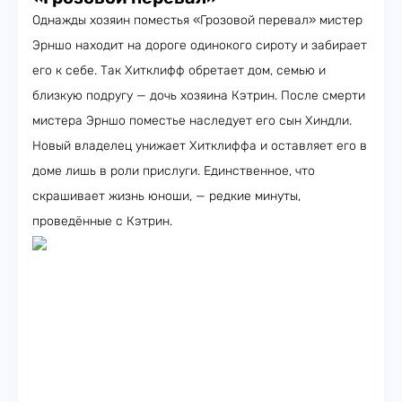
Однажды хозяин поместья «Грозовой перевал» мистер
Эрншо находит на дороге одинокого сироту и забирает
его к себе. Так Хитклифф обретает дом, семью и
близкую подругу — дочь хозяина Кэтрин. После смерти
мистера Эрншо поместье наследует его сын Хиндли.
Новый владелец унижает Хитклиффа и оставляет его в
доме лишь в роли прислуги. Единственное, что
скрашивает жизнь юноши, — редкие минуты,
проведённые с Кэтрин.