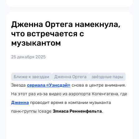
Дженна Ортега намекнула,
что встречается с
музыкантом
25 декабря 2025
Ближе к звездам
Дженна Ортега
звёздные пары
Звезда
сериала «Уэнсдэй»
снова в центре внимания.
На этот раз из‑за видео из аэропорта Копенгагена, где
Дженна
проводит время в компании музыканта
панк‑группы Iceage
Элиаса Ренненфельта
.