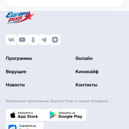
Программы
Онлайн
Ведущие
Кинокайф
Новости
Контакты
Мобильное приложение Европы Плюс в твоем телефоне.