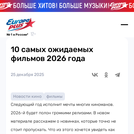
БОЛЬШЕ ХИТОВ! БОЛЬШЕ МУЗЫКИ!
БОЛ
№ 1 в России*
10 самых ожидаемых
фильмов 2026 года
25 декабря 2025
Новости кино
фильмы
Следующий год исполнит мечты многих киноманов.
2026-й будет полон громкими релизами. В новом
материале расскажем о новинках, которые точно не
стоит пропускать. Что из этого хочется увидеть как