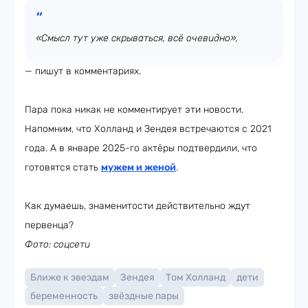
«Смысл тут уже скрываться, всё очевидно»,
— пишут в комментариях.
Пара пока никак не комментирует эти новости.
Напомним, что Холланд и Зендея встречаются с 2021
года. А в январе 2025-го актёры подтвердили, что
готовятся стать
мужем и женой
.
Как думаешь, знаменитости действительно ждут
первенца?
Фото: соцсети
Ближе к звездам
Зендея
Том Холланд
дети
беременность
звёздные пары