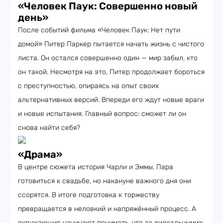
«Человек Паук: Совершенно новый
день»
После событий фильма «Человек Паук: Нет пути
домой» Питер Паркер пытается начать жизнь с чистого
листа. Он остался совершенно один — мир забыл, кто
он такой. Несмотря на это, Питер продолжает бороться
с преступностью, опираясь на опыт своих
альтернативных версий. Впереди его ждут новые враги
и новые испытания. Главный вопрос: сможет ли он
снова найти себя?
«Драма»
В центре сюжета история Чарли и Эммы. Пара
готовиться к свадьбе, но накануне важного дня они
ссорятся. В итоге подготовка к торжеству
превращается в неловкий и напряжённый процесс. А
окружающие начинают понимать, что за «идеальными»