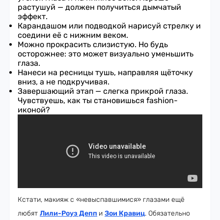
растушуй — должен получиться дымчатый
эффект.
Карандашом или подводкой нарисуй стрелку и
соедини её с нижним веком.
Можно прокрасить слизистую. Но будь
осторожнее: это может визуально уменьшить
глаза.
Нанеси на ресницы тушь, направляя щёточку
вниз, а не подкручивая.
Завершающий этап — слегка прикрой глаза.
Чувствуешь, как ты становишься fashion-
иконой?
Кстати, макияж с «невыспавшимися» глазами ещё
любят
Лили-Роуз Депп
и
Зои Кравиц
. Обязательно