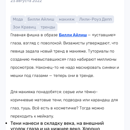
23 августа 2022
Мода
Билли Айлиш
макияж
Лили-Роуз Депп
Зои Кравиц
тренды
Главная фишка в образе
Билли Айлиш
— «уставшие»
глаза, взгляд с поволокой. Визажисты утверждают, что
певица задала новый тренд в макияже. Туториалы по
созданию «невыспавшихся» глаз набирают миллионы
просмотров. Наконец-то не надо маскировать синяки и
мешки под глазами — теперь они в тренде.
Для макияжа понадобятся: серые или тёмно-
коричневые матовые тени, подводка или карандаш для
глаз, тушь. Всё есть в косметичке? Тогда можно
переходить к мейкапу.
Тени нанеси в складку века, на внешний
уголок глаза и на нижнее веко. Хорошо