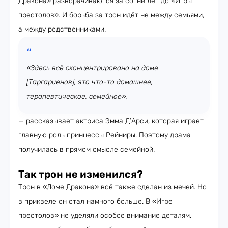
Дракона» разворачиваются за сотни лет до «Игры
престолов». И борьба за трон идёт не между семьями,
а между родственниками.
«Здесь всё сконцентрировано на доме
[Таргариенов], это что-то домашнее,
терапевтическое, семейное»,
— рассказывает актриса Эмма Д’Арси, которая играет
главную роль принцессы Рейниры. Поэтому драма
получилась в прямом смысле семейной.
Так трон не изменился?
Трон в «Доме Дракона» всё также сделан из мечей. Но
в приквеле он стал намного больше. В «Игре
престолов» не уделяли особое внимание деталям,