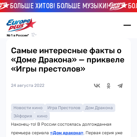
БОЛЬШЕ ХИТОВ! БОЛЬШЕ МУЗЫКИ!
БОЛЬ
№ 1 в России*
Самые интересные факты о
«Доме Дракона» — приквеле
«Игры престолов»
24 августа 2022
Новости кино
Игра Престолов
Дом Дракона
Эйфория
кино
Наконец-то! В России состоялась долгожданная
премьера сериала
«Дом дракона
»
. Первая серия уже