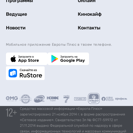
Программы
Онлайн
Ведущие
Кинокайф
Новости
Контакты
Мобильное приложение Европы Плюс в твоем телефоне.
Средство массовой информации «Европа Плюс»
зарегистрировано 21 ноября 2014 г. в форме распространения
«Сетевое издание». Свидетельство Эл № ФС77-59972 от
21.11.2014 выдано Федеральной службой по надзору в сфере
связи, информационных технологий и массовых коммуникаций