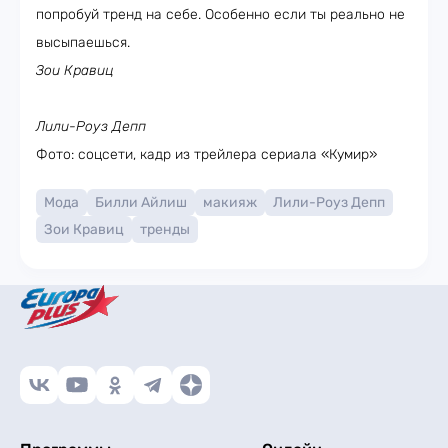
попробуй тренд на себе. Особенно если ты реально не
высыпаешься.
Зои Кравиц
Лили-Роуз Депп
Фото: соцсети, кадр из трейлера сериала «Кумир»
Мода
Билли Айлиш
макияж
Лили-Роуз Депп
Зои Кравиц
тренды