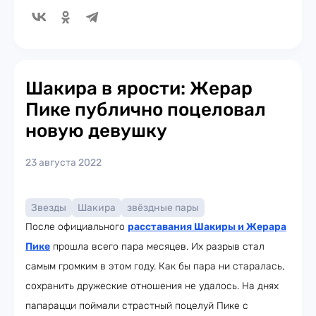
Шакира в ярости: Жерар
Пике публично поцеловал
новую девушку
23 августа 2022
Звезды
Шакира
звёздные пары
После официального
расставания Шакиры и Жерара
Пике
прошла всего пара месяцев. Их разрыв стал
самым громким в этом году. Как бы пара ни старалась,
сохранить дружеские отношения не удалось. На днях
папарацци поймали страстный поцелуй Пике с