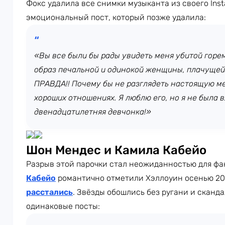
Фокс удалила все снимки музыканта из своего Ins
эмоциональный пост, который позже удалила:
«Вы все были бы рады увидеть меня убитой горе
образ печальной и одинокой женщины, плачущей 
ПРАВДА!! Почему бы не разглядеть настоящую ме
хороших отношениях. Я люблю его, но я не была в
двенадцатилетняя девчонка!»
Шон Мендес и Камила Кабейо
Разрыв этой парочки стал неожиданностью для фа
Кабейо
романтично отметили Хэллоуин осенью 2021
расстались
. Звёзды обошлись без ругани и сканд
одинаковые посты: