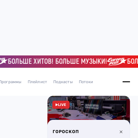
ОЛЬШЕ ХИТОВ! БОЛЬШЕ МУЗЫКИ!
БОЛЬШЕ
Программы
Плейлист
Подкасты
Потоки
LIVE
ГОРОСКОП