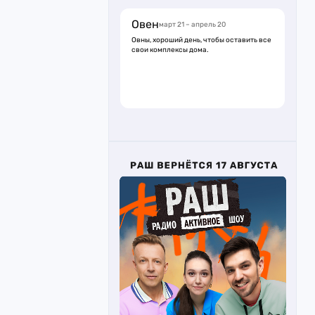
Овен
март 21 – апрель 20
Овны, хороший день, чтобы оставить все
свои комплексы дома.