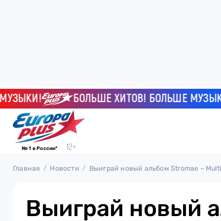
ЫКИ!
БОЛЬШЕ ХИТОВ! БОЛЬШЕ МУЗЫКИ!
№ 1 в России*
Главная
Новости
Выиграй новый альбом Stromae – Multi
Выиграй новый 