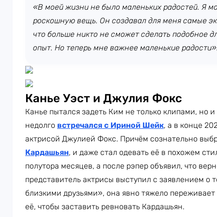
«В моей жизни не было маленьких радостей. Я м
роскошную вещь. Он создавал для меня самые эк
что больше никто не сможет сделать подобное дл
опыт. Но теперь мне важнее маленькие радости»
Канье Уэст и Джулия Фокс
Канье пытался задеть Ким не только клипами, но и
недолго
встречался с Ириной Шейк
, а в конце 20
актрисой Джулией Фокс. Причём сознательно выбр
Кардашьян
, и даже стал одевать её в похожем сти
полутора месяцев, а после рэпер объявил, что вер
представитель актрисы выступил с заявлением о т
близкими друзьями», она явно тяжело переживает р
её, чтобы заставить ревновать Кардашьян.