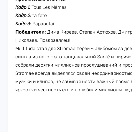
Кадр 1:
Tous Les Mêmes
Кадр 2:
ta fête
Кадр 3:
Papaoutai
Победители:
Дима Киреев, Степан Артюхов, Дмитр
Николаев. Поздравляем!
Multitude стал для Stromae первым альбомом за дев
сингла из него – это танцевальный Santé и лиричес
собрали десятки миллионов прослушиваний и про
Stromae всегда выделялся своей неординарностью
музыки и клипов, не забывая нести важный посыл 
яркость и честность его и полюбили миллионы люд