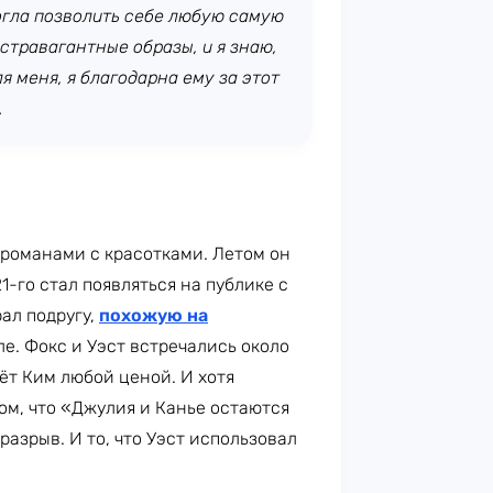
огла позволить себе любую самую
стравагантные образы, и я знаю,
я меня, я благодарна ему за этот
.
 романами с красотками. Летом он
21-го стал появляться на публике с
ал подругу,
похожую на
ле. Фокс и Уэст встречались около
нёт Ким любой ценой. И хотя
ом, что «Джулия и Канье остаются
азрыв. И то, что Уэст использовал