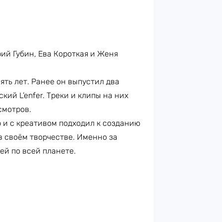
ий Губин, Ева Короткая и Женя
ять лет. Ранее он выпустил два
кий L’enfer. Треки и клипы на них
смотров.
 и с креативом подходил к созданию
в своём творчестве. Именно за
ей по всей планете.