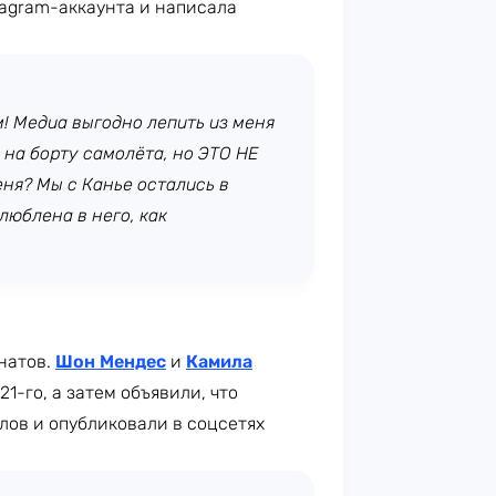
tagram-аккаунта и написала
м! Медиа выгодно лепить из меня
на борту самолёта, но ЭТО НЕ
ня? Мы с Канье остались в
люблена в него, как
натов.
Шон Мендес
и
Камила
-го, а затем объявили, что
алов и опубликовали в соцсетях