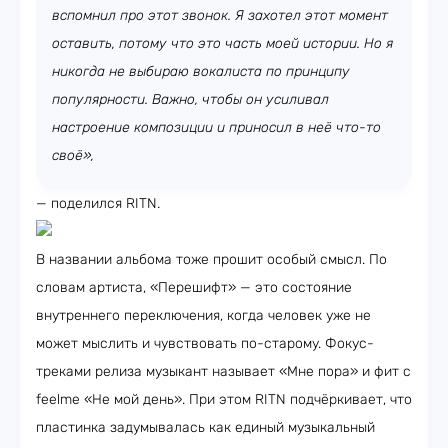
вспомнил про этот звонок. Я захотел этот момент
оставить, потому что это часть моей истории. Но я
никогда не выбираю вокалиста по принципу
популярности. Важно, чтобы он усиливал
настроение композиции и приносил в неё что-то
своё»,
— поделился RITN.
В названии альбома тоже прошит особый смысл. По
словам артиста, «Перешифт» — это состояние
внутреннего переключения, когда человек уже не
может мыслить и чувствовать по-старому. Фокус-
треками релиза музыкант называет «Мне пора» и фит с
feelme «Не мой день». При этом RITN подчёркивает, что
пластинка задумывалась как единый музыкальный