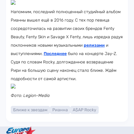
Напомним, последний полноценный студийный альбом
Рианны вышел ещё в 2016 году. С тех пор певица
сосредоточилась на развитии своих брендов Fenty
Beauty, Fenty Skin и Savage X Fenty, лишь изредка радуя
поклонников новыми музыкальными
релизами
и
выступлениями.
Последнее
было на концерте Jay-Z.
Судя по словам Rocky, долгожданное возвращение
Рири на большую сцену наконец стало ближе. Ждём
подробности от самой артистки.
Фото: Legion-Media
Ближе к звездам
Рианна
A$AP Rocky