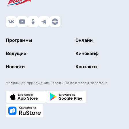
Программы
Онлайн
Ведущие
Кинокайф
Новости
Контакты
Мобильное приложение Европы Плюс в твоем телефоне.