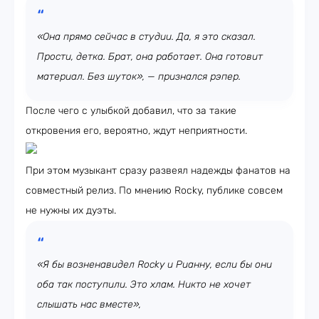
«Она прямо сейчас в студии. Да, я это сказал.
Прости, детка. Брат, она работает. Она готовит
материал. Без шуток», — признался рэпер.
После чего с улыбкой добавил, что за такие
откровения его, вероятно, ждут неприятности.
При этом музыкант сразу развеял надежды фанатов на
совместный релиз. По мнению Rocky, публике совсем
не нужны их дуэты.
«Я бы возненавидел Rocky и Рианну, если бы они
оба так поступили. Это хлам. Никто не хочет
слышать нас вместе»,