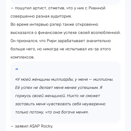
— пошутил артист, отметив, что у них с Рианной
совершенно разная аудитория.
Во время интервью рэпер также откровенно
высказался о финансовом успехе своей возлюбленной.
Он признался, что Рири зарабатывает значительно
больше него, но никогда не испытывал из-за этого
комплексов.
«У моей женщины миллиарды, у меня — миллионы.
Её успех не делает меня менее успешным. Я
горжусь своей женщиной. Никто не сможет
заставить меня чувствовать себя неуверенно
только потому, что она богаче меня»,
— заявил A$AP Rocky.