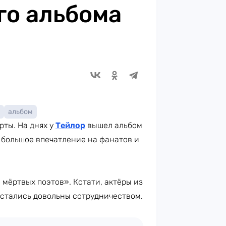
го альбома
альбом
рты. На днях у
Тейлор
вышел альбом
л большое впечатление на фанатов и
мёртвых поэтов». Кстати, актёры из
стались довольны сотрудничеством.