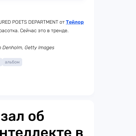
TURED POETS DEPARTMENT от
Тейлор
расотка. Сейчас это в тренде.
am Denholm, Getty Images
альбом
зал об
нтеллекте в