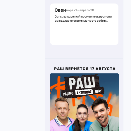
Овен
март 21 – апрель 20
Овны, за короткий промежуток времени
вы сделаете огромную часть работы.