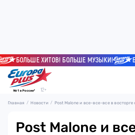
БОЛЬШЕ ХИТОВ! БОЛЬШЕ МУЗЫКИ!
БОЛЬШ
№ 1 в России*
Главная
Новости
Post Malone и все-все-все в восторге
Post Malone и вс