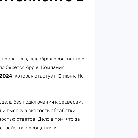
 после того, как обрёл собственное
ло берётся Apple. Компания
2024
, которая стартует 10 июня. Но
одель без подключения к серверам.
 и высокую скорость обработки
стью ответов. Дело в том, что за
устройстве сообщения и