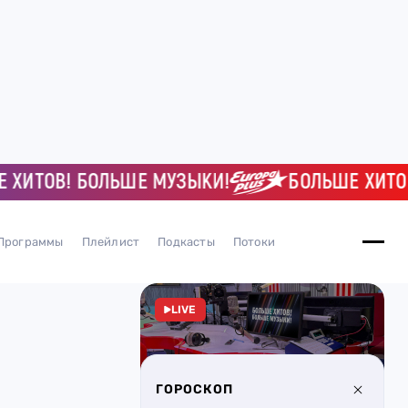
ОВ! БОЛЬШЕ МУЗЫКИ!
БОЛЬШЕ ХИТОВ! БО
Программы
Плейлист
Подкасты
Потоки
LIVE
ГОРОСКОП