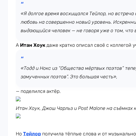
«Я долгое время восхищался Тейлор, но встреча 
любовь на совершенно новый уровень. Искренний
выдающийся человек — не говоря уже о том, что 
А
Итан Хоук
даже кратко описал своё с коллегой у
«Тодд и Нокс из “Общества мёртвых поэтов” теп
замученных поэтов”. Это большая честь»,
— поделился актёр.
Итан Хоук, Джош Чарльз и Post Malone на съёмках 
Но
Тейлор
получила тёплые слова и от музыкально