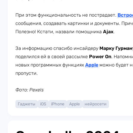
При этом функциональность не пострадает.
Встро
сообщения, создавать картинки и документы. Причё
Полезно! Кстати, назвали помощника
Ajax
.
За информацию спасибо инсайдеру
Марку Гурман
поделился ей в своей рассылке
Power On
. Напомни
новых программных функциях
Apple
можно будет 
пропусти.
Фото: Pexels
Гаджеты
iOS
iPhone
Apple
нейросети