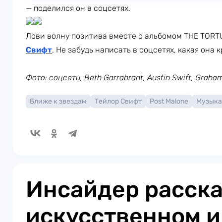
— поделился он в соцсетях.
Лови волну позитива вместе с альбомом THE TOR
Свифт
. Не забудь написать в соцсетях, какая она к
Фото: соцсети, Beth Garrabrant, Austin Swift, Grah
Ближе к звездам
Тейлор Свифт
Post Malone
Музыка
Инсайдер расска
искусственном и