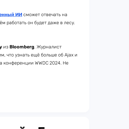
енный ИИ
сможет отвечать на
м работать он будет даже в лесу.
у
из
Bloomberg
. Журналист
м, что узнать ещё больше об Ajax и
на конференции WWDC 2024. Не