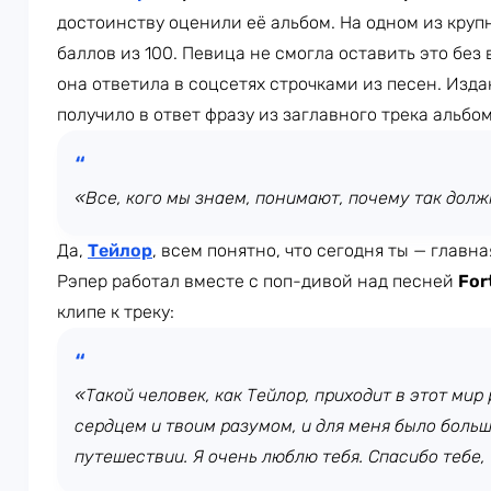
достоинству оценили её альбом. На одном из круп
баллов из 100. Певица не смогла оставить это бе
она ответила в соцсетях строчками из песен. Изд
получило в ответ фразу из заглавного трека альбом
«Все, кого мы знаем, понимают, почему так долж
Да,
Тейлор
, всем понятно, что сегодня ты — главна
Рэпер работал вместе с поп-дивой над песней
For
клипе к треку:
«Такой человек, как Тейлор, приходит в этот мир
сердцем и твоим разумом, и для меня было больш
путешествии. Я очень люблю тебя. Спасибо тебе,