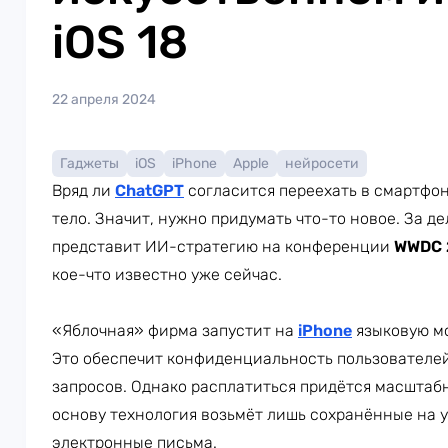
iOS 18
22 апреля 2024
Гаджеты
iOS
iPhone
Apple
нейросети
Вряд ли
ChatGPT
согласится переехать в смартфон
тело. Значит, нужно придумать что-то новое. За де
представит ИИ-стратегию на конференции
WWDC 
кое-что известно уже сейчас.
«Яблочная» фирма запустит на
iPhone
языковую м
Это обеспечит конфиденциальность пользователей
запросов. Однако расплатиться придётся масштабно
основу технология возьмёт лишь сохранённые на 
электронные письма.