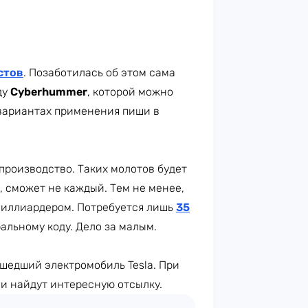
стов
. Позаботилась об этом сама
ду
Cyberhummer
, которой можно
х вариантах применения пиши в
производство. Таких молотов будет
я, сможет не каждый. Тем не менее,
 миллиардером. Потребуется лишь
35
ральному коду. Дело за малым.
шедший электромобиль Tesla. При
ии найдут интересную отсылку.