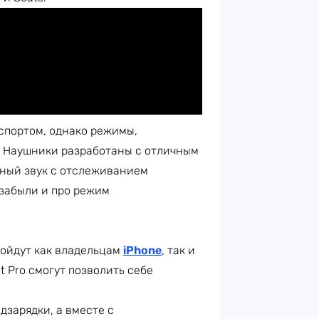
 спортом, однако режимы,
м. Наушники разработаны с отличным
ный звук с отслеживанием
 забыли и про режим
дойдут как владельцам
iPhone
, так и
it Pro смогут позволить себе
дзарядки, а вместе с