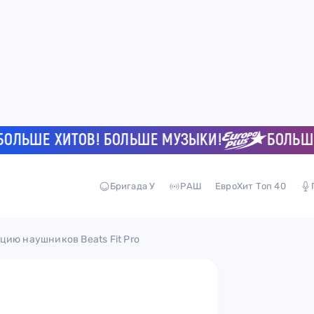
ЬШЕ ХИТОВ! БОЛЬШЕ МУЗЫКИ!
БОЛЬШЕ Х
Бригада У
РАШ
ЕвроХит Топ 40
цию наушников Beats Fit Pro