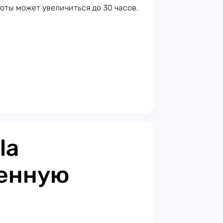
ты может увеличиться до 30 часов.
la
енную