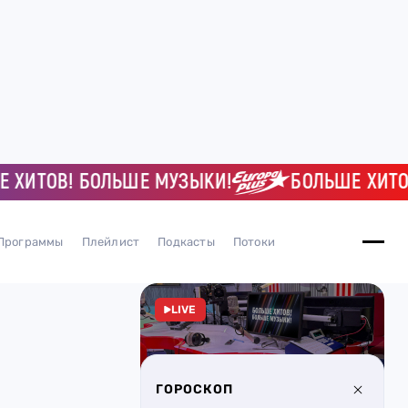
ИТОВ! БОЛЬШЕ МУЗЫКИ!
БОЛЬШЕ ХИТОВ! 
Программы
Плейлист
Подкасты
Потоки
LIVE
ГОРОСКОП