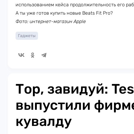
использованием кейса продолжительность его рабо
А ты уже готов купить новые Beats Fit Pro?
Фото: интернет-магазин Apple
Гаджеты
Тор, завидуй: Tes
выпустили фирм
кувалду