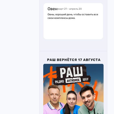
Овен
март 21 – апрель 20
Овны, хороший день, чтобы оставить все
свои комплексы дома.