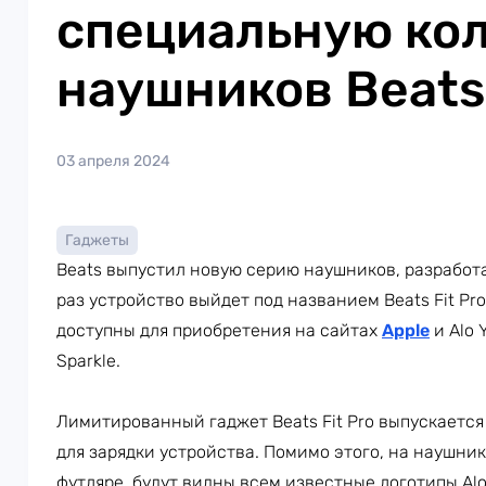
специальную ко
наушников Beats 
03 апреля 2024
Гаджеты
Beats выпустил новую серию наушников, разработа
раз устройство выйдет под названием Beats Fit Pro
доступны для приобретения на сайтах
Apple
и Alo 
Sparkle.
Лимитированный гаджет Beats Fit Pro выпускается
для зарядки устройства. Помимо этого, на наушник
футляре, будут видны всем известные логотипы Alo