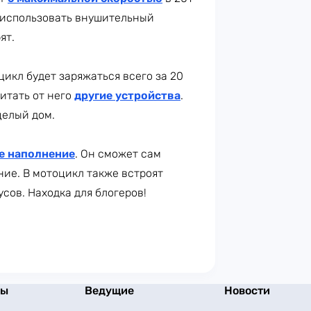
я использовать внушительный
ят.
цикл будет заряжаться всего за 20
итать от него
другие устройства
.
целый дом.
е наполнение
. Он сможет сам
ние. В мотоцикл также встроят
усов. Находка для блогеров!
мы
Ведущие
Новости