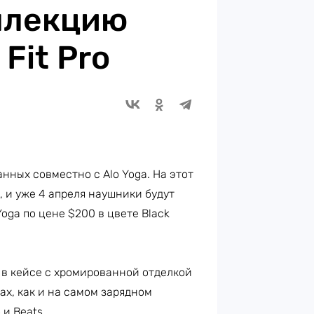
ллекцию
Fit Pro
нных совместно с Alo Yoga. На этот
, и уже 4 апреля наушники будут
Yoga по цене $200 в цвете Black
 в кейсе с хромированной отделкой
ах, как и на самом зарядном
 и Beats.