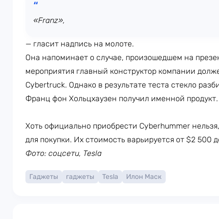
«Franz»,
— гласит надпись на молоте.
Она напоминает о случае, произошедшем на през
мероприятия главный конструктор компании долже
Cybertruck. Однако в результате теста стекло раз
Франц фон Хольцхаузен получил именной продукт.
Хоть официально приобрести Cyberhummer нельзя
для покупки. Их стоимость варьируется от $2 500 д
Фото: соцсети, Tesla
Гаджеты
гаджеты
Tesla
Илон Маск