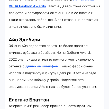
CFDA Fashion Awards
. Платье Девери тоже состоит из
лоскутов и полупрозрачной ткани. Но в ее платье и
ткани оказалось побольше. А вот стразы на перчатках
и колготках явно были лишними.
Айо Эдебири
Обычно Айо одевается во что-то более простое:
джинсы, рубашки и бомберы. Но на Gotham Awards
2022 она пришла в платье нежного желто-зеленого
оттенка с
длинным шлейфом
. Только фасон очень
испортил подтянутую фигуру Эдебири. В этом наряде
она напомнила юбочку у гриба. Надеемся, что
следующий выход Айо в платье будет более удачным.
Елеганс Браттон
Американский режиссер пришел в нестандартном