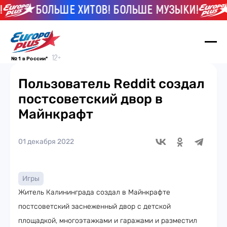
БОЛЬШЕ ХИТОВ! БОЛЬШЕ МУЗЫКИ!
№ 1 в России*
Пользователь Reddit создал
постсоветский двор в
Майнкрафт
01 декабря 2022
Игры
Житель Калининграда создал в Майнкрафте
постсоветский заснеженный двор с детской
площадкой, многоэтажками и гаражами и разместил