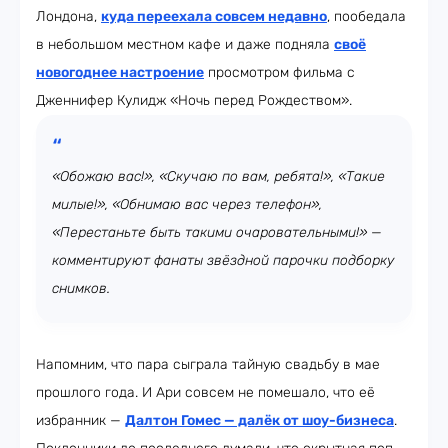
Лондона,
куда переехала совсем недавно
, пообедала
в небольшом местном кафе и даже подняла
своё
новогоднее настроение
просмотром фильма с
Дженнифер Кулидж «Ночь перед Рождеством».
«Обожаю вас!», «Скучаю по вам, ребята!», «Такие
милые!», «Обнимаю вас через телефон»,
«Перестаньте быть такими очаровательными!» —
комментируют фанаты звёздной парочки подборку
снимков.
Напомним, что пара сыграла тайную свадьбу в мае
прошлого года. И Ари совсем не помешало, что её
избранник —
Далтон Гомес — далёк от шоу-бизнеса
.