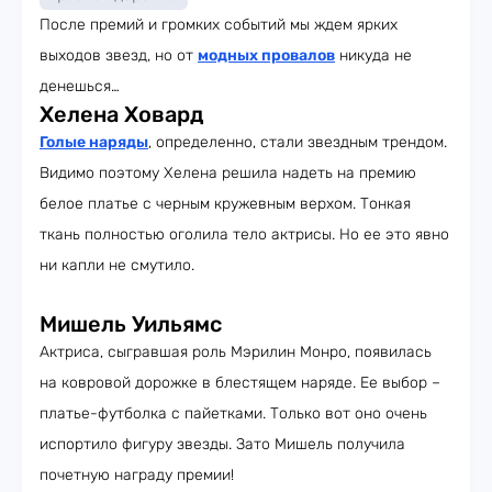
После премий и громких событий мы ждем ярких
выходов звезд, но от
модных провалов
никуда не
денешься…
Хелена Ховард
Голые наряды
, определенно, стали звездным трендом.
Видимо поэтому Хелена решила надеть на премию
белое платье с черным кружевным верхом. Тонкая
ткань полностью оголила тело актрисы. Но ее это явно
ни капли не смутило.
Мишель Уильямс
Актриса, сыгравшая роль Мэрилин Монро, появилась
на ковровой дорожке в блестящем наряде. Ее выбор –
платье-футболка с пайетками. Только вот оно очень
испортило фигуру звезды. Зато Мишель получила
почетную награду премии!