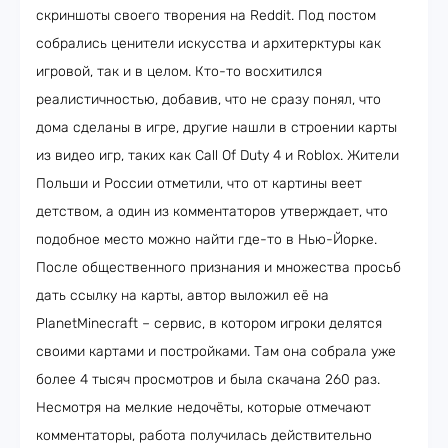
скриншоты своего творения на Reddit. Под постом
собрались ценители искусства и архитерктуры как
игровой, так и в целом. Кто-то восхитился
реалистичностью, добавив, что не сразу понял, что
дома сделаны в игре, другие нашли в строении карты
из видео игр, таких как Call Of Duty 4 и Roblox. Жители
Польши и России отметили, что от картины веет
детством, а один из комментаторов утверждает, что
подобное место можно найти где-то в Нью-Йорке.
После общественного признания и множества просьб
дать ссылку на карты, автор выложил её на
PlanetMinecraft – сервис, в котором игроки делятся
своими картами и постройками. Там она собрала уже
более 4 тысяч просмотров и была скачана 260 раз.
Несмотря на мелкие недочёты, которые отмечают
комментаторы, работа получилась действительно