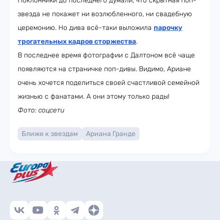
Поклонники до последнего думали, что скрытная поп-
звезда не покажет ни возлюбленного, ни свадебную
церемонию. Но дива всё-таки выложила
парочку
трогательных кадров сторжества
.
В последнее время фотографии с Далтоном всё чаще
появляются на страничке поп-дивы. Видимо, Ариане
очень хочется поделиться своей счастливой семейной
жизнью с фанатами. А они этому только рады!
Фото: соцсети
Ближе к звездам
Ариана Гранде