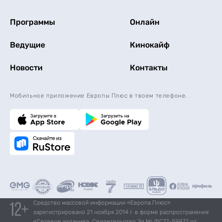
Программы
Онлайн
Ведущие
Кинокайф
Новости
Контакты
Мобильное приложение Европы Плюс в твоем телефоне.
Средство массовой информации «Европа Плюс»
зарегистрировано 21 ноября 2014 г. в форме распространения
«Сетевое издание». Свидетельство Эл № ФС77-59972 от