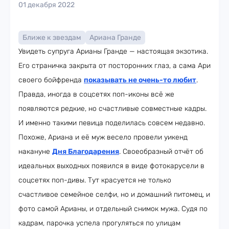
01 декабря 2022
Ближе к звездам
Ариана Гранде
Увидеть супруга Арианы Гранде — настоящая экзотика.
Его страничка закрыта от посторонних глаз, а сама Ари
своего бойфренда
показывать не очень-то любит
.
Правда, иногда в соцсетях поп-иконы всё же
появляются редкие, но счастливые совместные кадры.
И именно такими певица поделилась совсем недавно.
Похоже, Ариана и её муж весело провели уикенд
накануне
Дня Благодарения
. Своеобразный отчёт об
идеальных выходных появился в виде фотокарусели в
соцсетях поп-дивы. Тут красуется не только
счастливое семейное селфи, но и домашний питомец, и
фото самой Арианы, и отдельный снимок мужа. Судя по
кадрам, парочка успела прогуляться по улицам