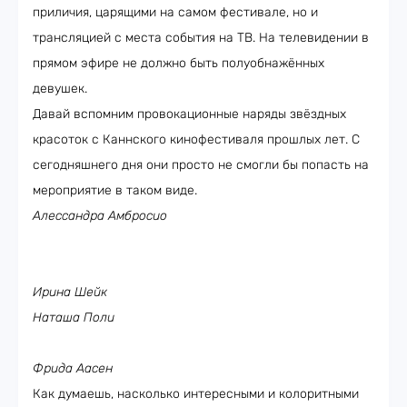
приличия, царящими на самом фестивале, но и
трансляцией с места события на ТВ. На телевидении в
прямом эфире не должно быть полуобнажённых
девушек.
Давай вспомним провокационные наряды звёздных
красоток с Каннского кинофестиваля прошлых лет. С
сегодняшнего дня они просто не смогли бы попасть на
мероприятие в таком виде.
Алессандра Амбросио
Ирина Шейк
Наташа Поли
Фрида Аасен
Как думаешь, насколько интересными и колоритными