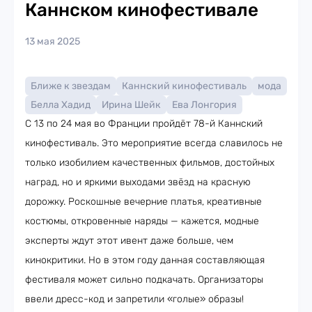
Каннском кинофестивале
13 мая 2025
Ближе к звездам
Каннский кинофестиваль
мода
Белла Хадид
Ирина Шейк
Ева Лонгория
С 13 по 24 мая во Франции пройдёт 78-й Каннский
кинофестиваль. Это мероприятие всегда славилось не
только изобилием качественных фильмов, достойных
наград, но и яркими выходами звёзд на красную
дорожку. Роскошные вечерние платья, креативные
костюмы, откровенные наряды — кажется, модные
эксперты ждут этот ивент даже больше, чем
кинокритики. Но в этом году данная составляющая
фестиваля может сильно подкачать. Организаторы
ввели дресс-код и запретили «голые» образы!