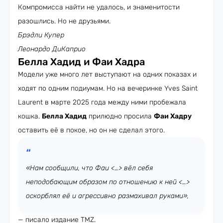
Компромисса найти не удалось, и знаменитости
разошлись. Но не друзьями.
Брэдли Купер
Леонардо ДиКаприо
Белла Хадид и Фаи Хадра
Модели уже много лет выступают на одних показах и
ходят по одним подиумам. Но на вечеринке Yves Saint
Laurent в марте 2025 года между ними пробежала
кошка.
Белла Хадид
прилюдно просила
Фаи Хадру
оставить её в покое, но он не сделал этого.
«Нам сообщили, что Фаи <…> вёл себя
неподобающим образом по отношению к ней <…>
оскорблял её и агрессивно размахивал руками»,
— писало издание TMZ.