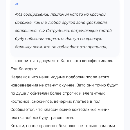
«Из соображений приличия нагота на красной
дорожке, как и в любой другой зоне фестиваля,
запрещена. <…> Сотрудники, встречающие гостей,
будут обязаны запретить доступ на красную
дорожку всем, кто не соблюдает эти правила»,
— говорится в документе Каннского кинофестиваля.
Ева Лонгория
Надеемся, что наши модные подборки после этого
нововведения не станут скучнее. Зато они точно будут
по душе любителям более строгих и элегантных
костюмов, смокингов, вечерних платьев в пол.
Сообщается, что классические коктейльные мини-
платья всё же будут разрешены.
Кстати, новое правило объясняют не только рамками