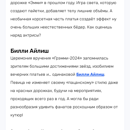
дорожке «Эмми» в прошлом году. Игра света, которую
создают пайетки, добавляет телу лишние объёмы. А
необычная корсетная часть платья создаёт эффект ну
очень больших неестественных бёдер. Как оценишь
наряд актрисы?
Билли Айлиш
Церемония вручения «Грэмми-2024» запомнилась
зрителям большими достижениями звёзд, изобилием
вечерних платьев и… одинаковой
Билли Айлиш
.
Певица не изменяет своему «пацанскому» стилю даже
на красных дорожках, будучи на мероприятиях,
проходящих всего раз в год. А могла бы ради
разнообразия удивить фанатов роскошным образом от
кутюр!