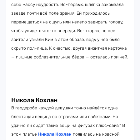
себе массу неудобств. Во-первых, шляпка закрывала
звезде почти всё поле зрения. Ей приходилось
перемещаться на ощупь или нелепо задирать голову,
чтобы увидеть что-то впереди. Во-вторых, не все
зрители узнали Ким в этом образе, ведь у неё было
скрыто пол-лица. К счастью, другая визитная карточка
— пышные соблазнительные бёдра — осталась при ней.
Никола Кохлан
В гардеробе каждой девушки точно найдётся одна
блестящая вещица со стразами или пайетками. Но
удачно ли сидят такие вещи на фигурах плюс-сайз? В
этом платье
Никола Кохлан
появилась на красной