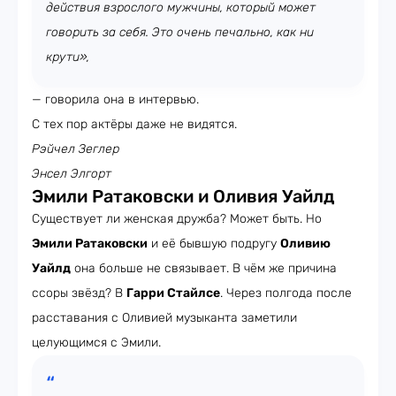
действия взрослого мужчины, который может
говорить за себя. Это очень печально, как ни
крути»,
— говорила она в интервью.
С тех пор актёры даже не видятся.
Рэйчел Зеглер
Энсел Элгорт
Эмили Ратаковски и Оливия Уайлд
Существует ли женская дружба? Может быть. Но
Эмили Ратаковски
и её бывшую подругу
Оливию
Уайлд
она больше не связывает. В чём же причина
ссоры звёзд? В
Гарри Стайлсе
. Через полгода после
расставания с Оливией музыканта заметили
целующимся с Эмили.