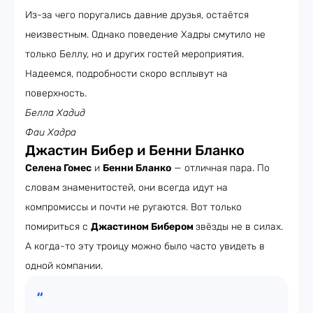
Из-за чего поругались давние друзья, остаётся
неизвестным. Однако поведение Хадры смутило не
только Беллу, но и других гостей мероприятия.
Надеемся, подробности скоро всплывут на
поверхность.
Белла Хадид
Фаи Хадра
Джастин Бибер и Бенни Бланко
Селена Гомес
и
Бенни Бланко
— отличная пара. По
словам знаменитостей, они всегда идут на
компромиссы и почти не ругаются. Вот только
помириться с
Джастином Бибером
звёзды не в силах.
А когда-то эту троицу можно было часто увидеть в
одной компании.