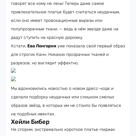
говорят все кому не лень! Теперь даже самое
привлекательное платье будет считаться неудачным,
если оно имеет провокационные вырезы или
полупрозрачные ткани, — ведь в нём звезде даже на
дадут ступить на красную дорожку.
Кстати,
Ева Лонгория
уже показала свой первый образ
для строгих Канн. Никаких прозрачных тканей и
разрезов, но выглядит эффектно.
Мы вдохновились новостью о новом дресс-коде и
сделали подборку неудачных или слишком смелых
образов звёзд, в которых им не стоило бы появляться
на подобных ивентах.
Хейли Бибер
Не спорим, экстремально короткое платье-пиджак