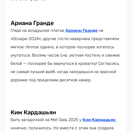
Ариана Гранде
Глядя на воздушное платье
Арианы Гранде
на
«Оскаре-2024», другие гости наверняка представляли
мягкое тёплое одеяло, в которое поскорее хотелось
укутаться. Восемь часов сна, уютная постель и свежее
бельё — поскорее бы вернуться в кроватку! Согласись,
не самый лучший вайб, когда находишься на красной
дорожке под прицелами десятков камер.
Ким Кардашьян
Быть загадочной на Met Gala 2025 у
Ким Кардашьян
,
конечно, получилось. Но вместе с этим она создала