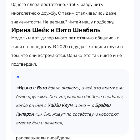
Одного слова достаточно, чтобы разрушить
многолетнюю дружбу. С таким сталкивались даже
знаменитости. Не веришь? Читай нашу подборку.
Ирина Шейк и Вито Шнабель
Модель и арт-дилер много лет отлично общались и
жили по соседству. В 2020 году даже ходили слухи о
том, что они встречаются. Однако это так никто и не
подтвердил.
«
Ирина
и
Вито
давно знакомы, и всё это время они
были друзьями. Они устраивали двойные свидания,
когда он был с
Хайди Клум
, а она — с
Брэдли
Купером
<…> Они живут по соседству и коротают
вместе дни и вечера»,
— рассказывали инсайдеры.