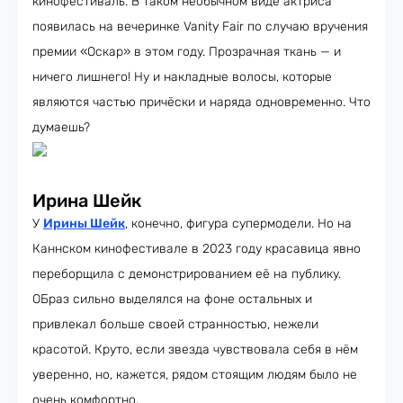
кинофестиваль. В таком необычном виде актриса
появилась на вечеринке Vanity Fair по случаю вручения
премии «Оскар» в этом году. Прозрачная ткань — и
ничего лишнего! Ну и накладные волосы, которые
являются частью причёски и наряда одновременно. Что
думаешь?
Ирина Шейк
У
Ирины Шейк
, конечно, фигура супермодели. Но на
Каннском кинофестивале в 2023 году красавица явно
переборщила с демонстрированием её на публику.
ОБраз сильно выделялся на фоне остальных и
привлекал больше своей странностью, нежели
красотой. Круто, если звезда чувствовала себя в нём
уверенно, но, кажется, рядом стоящим людям было не
очень комфортно.