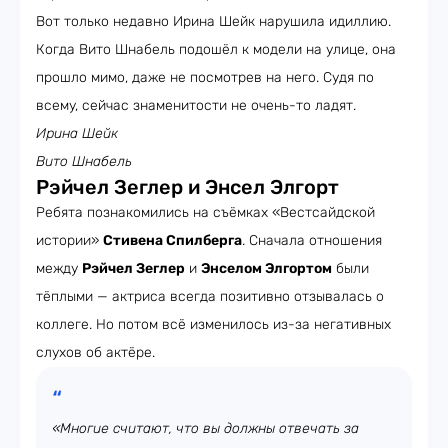
Вот только недавно Ирина Шейк нарушила идиллию.
Когда Вито Шнабель подошёл к модели на улице, она
прошло мимо, даже не посмотрев на него. Судя по
всему, сейчас знаменитости не очень-то ладят.
Ирина Шейк
Вито Шнабель
Рэйчел Зеглер и Энсел Элгорт
Ребята познакомились на съёмках «Вестсайдской
истории»
Стивена Спилберга
. Сначала отношения
между
Рэйчел Зеглер
и
Энселом Элгортом
были
тёплыми — актриса всегда позитивно отзывалась о
коллеге. Но потом всё изменилось из-за негативных
слухов об актёре.
«Многие считают, что вы должны отвечать за