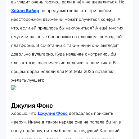
выглядит очень горячо… если в нём не шевелиться. Но
Хейли Бибер
не предусмотрела, что при любом
неосторожном движении может случиться конфуз. А
что, если ей пришлось бы наклониться? А ещё многих
смутили лаковые босоножки на слишком громоздкой
платформе. В сочетании с таким мини они выглядят
довольно вульгарно. Куда изящнее смотрелись бы
элегантные классические лодочки на шпильках. В
общем, образ модели для Met Gala 2025 оставлял
желать лучшего.
Джулия Фокс
Хорошо, что
Джулия Фокс
догадалась прикрыть
«верх». Иначе в таком наряде она не попала бы ни в
нашу подборку, ни тем более на грядущий Каннский