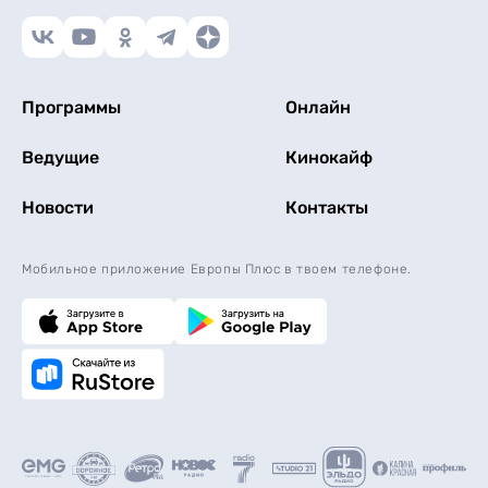
Программы
Онлайн
Ведущие
Кинокайф
Новости
Контакты
Мобильное приложение Европы Плюс в твоем телефоне.