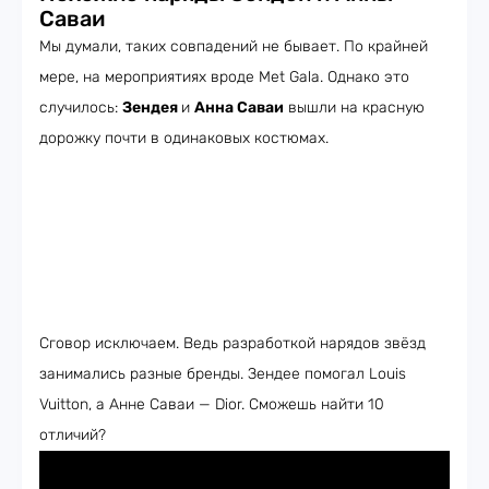
Саваи
Мы думали, таких совпадений не бывает. По крайней
мере, на мероприятиях вроде Met Gala. Однако это
случилось:
Зендея
и
Анна Саваи
вышли на красную
дорожку почти в одинаковых костюмах.
Сговор исключаем. Ведь разработкой нарядов звёзд
занимались разные бренды. Зендее помогал Louis
Vuitton, а Анне Саваи — Dior. Сможешь найти 10
отличий?