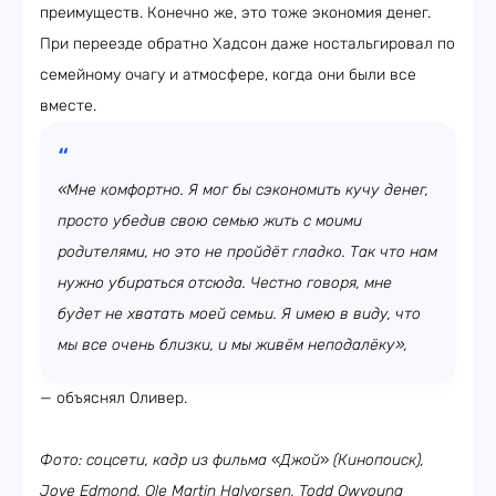
преимуществ. Конечно же, это тоже экономия денег.
При переезде обратно Хадсон даже ностальгировал по
семейному очагу и атмосфере, когда они были все
вместе.
«Мне комфортно. Я мог бы сэкономить кучу денег,
просто убедив свою семью жить с моими
родителями, но это не пройдёт гладко. Так что нам
нужно убираться отсюда. Честно говоря, мне
будет не хватать моей семьи. Я имею в виду, что
мы все очень близки, и мы живём неподалёку»,
— объяснял Оливер.
Фото: соцсети,
кадр из фильма
«
Джой
»
(Кинопоиск),
Jove Edmond, Ole Martin Halvorsen, Todd Owyoung