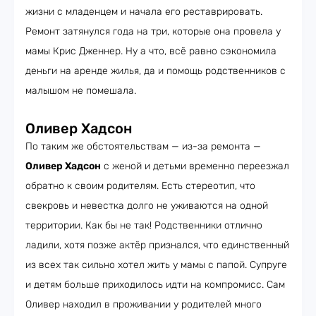
жизни с младенцем и начала его реставрировать.
Ремонт затянулся года на три, которые она провела у
мамы Крис Дженнер. Ну а что, всё равно сэкономила
деньги на аренде жилья, да и помощь родственников с
малышом не помешала.
Оливер Хадсон
По таким же обстоятельствам — из-за ремонта —
Оливер Хадсон
с женой и детьми временно переезжал
обратно к своим родителям. Есть стереотип, что
свекровь и невестка долго не уживаются на одной
территории. Как бы не так! Родственники отлично
ладили, хотя позже актёр признался, что единственный
из всех так сильно хотел жить у мамы с папой. Супруге
и детям больше приходилось идти на компромисс. Сам
Оливер находил в проживании у родителей много