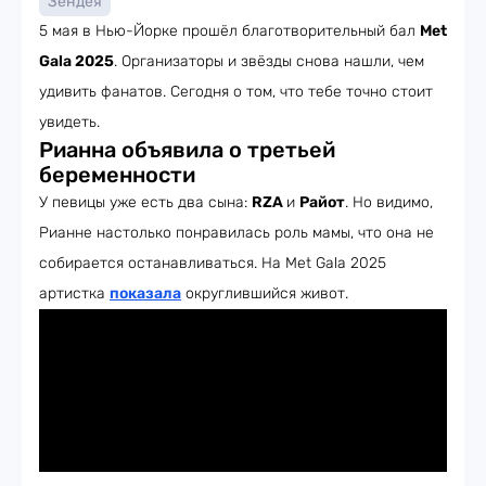
Зендея
5 мая в Нью-Йорке прошёл благотворительный бал
Met
Gala 2025
. Организаторы и звёзды снова нашли, чем
удивить фанатов. Сегодня о том, что тебе точно стоит
увидеть.
Рианна объявила о третьей
беременности
У певицы уже есть два сына:
RZA
и
Райот
. Но видимо,
Рианне настолько понравилась роль мамы, что она не
собирается останавливаться. На Met Gala 2025
артистка
показала
округлившийся живот.