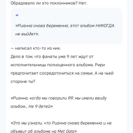
Обрадовало ли это поклонников? Нет.
«Рианна снова беременна, этот альбом НИКОГДА
не выйдет»,
— написал кто-то из них.
Дело в том, что фанаты уже 9 лет ждут от
исполнительницы полноценного альбома. Рири
предпочитает сосредоточиться на семье. А на чьей
стороне ты?
«Рианна, когда мы говорили
R9, мы имели ввиду
альбом… Не 9 детей»
«Это мы узнали, что Рианна снова беременна и не
объявит об альбоме на
Met
Gala»