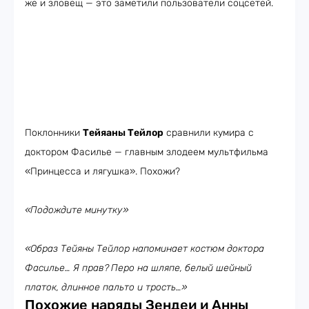
же и зловещ — это заметили пользователи соцсетей.
Поклонники
Тейяаны Тейлор
сравнили кумира с
доктором Фасилье — главным злодеем мультфильма
«Принцесса и лягушка». Похожи?
«Подождите минутку»
«Образ Тейяны Тейлор напоминает костюм доктора
Фасилье… Я прав?
Перо на шляпе, белый шейный
платок, длинное пальто и трость…»
Похожие наряды Зендеи и Анны