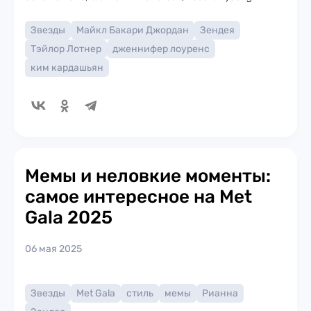
Звезды
Майкл Бакари Джордан
Зендея
Тэйлор Лотнер
дженнифер лоуренс
ким кардашьян
Мемы и неловкие моменты:
самое интересное на Met
Gala 2025
06 мая 2025
Звезды
Met Gala
стиль
мемы
Рианна