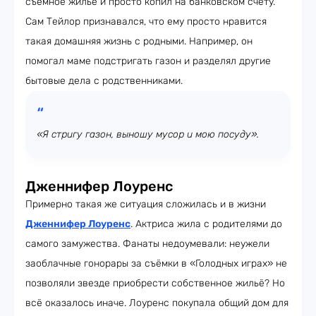
съёмное жильё и просто копил на банковском счету.
Сам Тейлор признавался, что ему просто нравится
такая домашняя жизнь с родными. Например, он
помогал маме подстригать газон и разделял другие
бытовые дела с родственниками.
«Я стригу газон, выношу мусор и мою посуду».
Дженнифер Лоуренс
Примерно такая же ситуация сложилась и в жизни
Дженнифер Лоуренс
. Актриса жила с родителями до
самого замужества. Фанаты недоумевали: неужели
заоблачные гонорары за съёмки в «Голодных играх» не
позволяли звезде приобрести собственное жильё? Но
всё оказалось иначе. Лоуренс покупала общий дом для