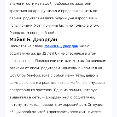
Знаменитости из нашей подборки не захотели
тратиться на аренду жилья и продолжали жить со
своими родителями даже будучи уже взрослыми и
популярными. Хотя причины были не только в этом.
Расскажем поподробнее!
Майкл Б. Джордан
Несмотря на славу,
Майкл Б. Джордан
жил с
родителями аж до 32 лет! Он не стеснялся в этом
признаваться. Поклонники считали, что актёр слишком
зависим от опеки родителей. Однажды он пришёл на
шоу Опры Уинфри, взяв с собой маму, тётю, дядю и
даже двоюродных родственников. Майкл, не смущаясь,
представил их зрителям. Одна из причин, которую
выдвигали в сети, — Джордан жил с родителями,
потому что хотел подарить им хороший дом. Он купил
общий особняк, чтобы пригласить всех жить вместе.