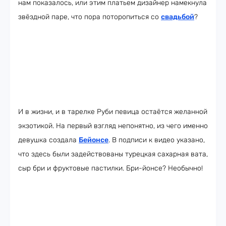
нам показалось, или этим платьем дизайнер намекнула
звёздной паре, что пора поторопиться со
свадьбой
?
И в жизни, и в тарелке Руби певица остаётся желанной
экзотикой. На первый взгляд непонятно, из чего именно
девушка создала
Бейонсе
. В подписи к видео указано,
что здесь были задействованы турецкая сахарная вата,
сыр бри и фруктовые пастилки. Бри-йонсе? Необычно!