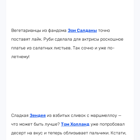
Вегетарианцы из фандома
Зои Салданы
точно
поставят лайк. Руби сделала для актрисы роскошное
платье из салатных листьев. Так сочно и уже по-
летнему!
Сладкая
Зендея
из взбитых сливок с маршмеллоу —
что может быть лучше?
Том Холланд
уже попробовал
десерт на вкус и теперь облизывает пальчики. Кстати,