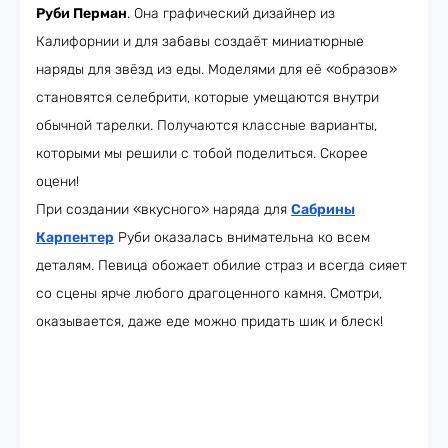
Руби Перман
. Она графический дизайнер из
Калифорнии и для забавы создаёт миниатюрные
наряды для звёзд из еды. Моделями для её «образов»
становятся селебрити, которые умещаются внутри
обычной тарелки. Получаются классные варианты,
которыми мы решили с тобой поделиться. Скорее
оцени!
При создании «вкусного» наряда для
Сабрины
Карпентер
Руби оказалась внимательна ко всем
деталям. Певица обожает обилие страз и всегда сияет
со сцены ярче любого драгоценного камня. Смотри,
оказывается, даже еде можно придать шик и блеск!