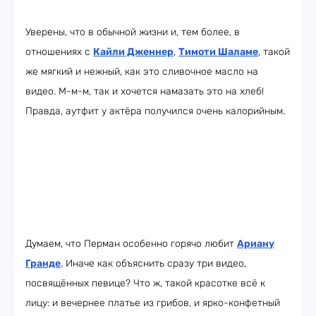
Уверены, что в обычной жизни и, тем более, в
отношениях с
Кайли Дженнер
,
Тимоти Шаламе
, такой
же мягкий и нежный, как это сливочное масло на
видео. М-м-м, так и хочется намазать это на хлеб!
Правда, аутфит у актёра получился очень калорийным.
Думаем, что Перман особенно горячо любит
Ариану
Гранде
. Иначе как объяснить сразу три видео,
посвящённых певице? Что ж, такой красотке всё к
лицу: и вечернее платье из грибов, и ярко-конфетный