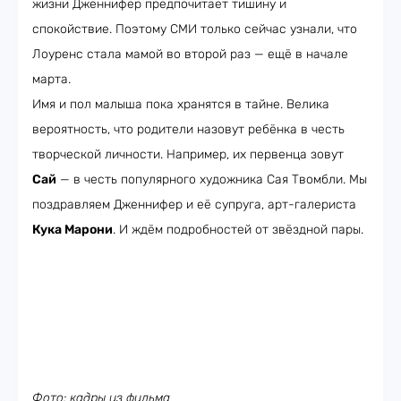
жизни Дженнифер предпочитает тишину и
спокойствие. Поэтому СМИ только сейчас узнали, что
Лоуренс стала мамой во второй раз — ещё в начале
марта.
Имя и пол малыша пока хранятся в тайне. Велика
вероятность, что родители назовут ребёнка в честь
творческой личности. Например, их первенца зовут
Сай
— в честь популярного художника Сая Твомбли. Мы
поздравляем Дженнифер и её супруга, арт-галериста
Кука Марони
. И ждём подробностей от звёздной пары.
Фото: кадры из фильма