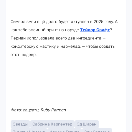
Символ змеи ещё долго будет актуален в 2025 году. А
как тебе змеиный принт на наряде
Тейлор Свифт
?
Перман использовала всего два ингредиента —
кондитерскую мастику и мармелад, — чтобы создать
этот шедевр.
Фото: соцсети, Ruby Perman
Звезды
Сабрина Карпентер
Эд Ширан