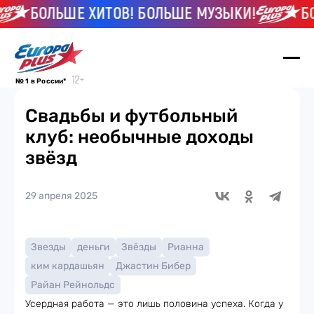
БОЛЬШЕ ХИТОВ! БОЛЬШЕ МУЗЫКИ!
БОЛ
№ 1 в России*
Свадьбы и футбольный
клуб: необычные доходы
звёзд
29 апреля 2025
Звезды
деньги
Звёзды
Рианна
ким кардашьян
Джастин Бибер
Райан Рейнольдс
Усердная работа — это лишь половина успеха. Когда у