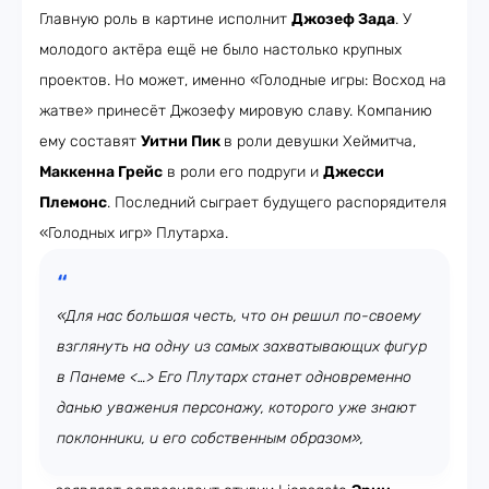
Главную роль в картине исполнит
Джозеф Зада
. У
молодого актёра ещё не было настолько крупных
проектов. Но может, именно «Голодные игры: Восход на
жатве» принесёт Джозефу мировую славу. Компанию
ему составят
Уитни Пик
в роли девушки Хеймитча,
Маккенна Грейс
в роли его подруги и
Джесси
Племонс
. Последний сыграет будущего распорядителя
«Голодных игр» Плутарха.
«Для нас большая честь, что он решил по-своему
взглянуть на одну из самых захватывающих фигур
в Панеме <…> Его Плутарх станет одновременно
данью уважения персонажу, которого уже знают
поклонники, и его собственным образом»,