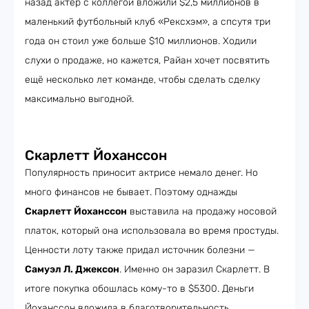
назад актёр с коллегой вложили $2,5 миллионов в
маленький футбольный клуб «Рексхэм», а спсутя три
года он стоил уже больше $10 миллионов. Ходили
слухи о продаже, но кажется, Райан хочет посвятить
ещё несколько лет команде, чтобы сделать сделку
максимально выгодной.
Скарлетт Йоханссон
Популярность приносит актрисе немало денег. Но
много финансов не бывает. Поэтому однажды
Скарлетт Йоханссон
выставила на продажу носовой
платок, который она использовала во время простуды.
Ценности лоту также придал источник болезни —
Самуэл Л. Джексон
. Именно он заразил Скарлетт. В
итоге покупка обошлась кому-то в $5300. Деньги
Йоханссон вложила в благотворительность.