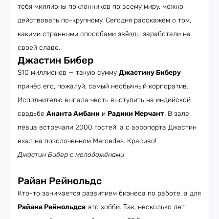
тебя миллионы поклонников по всему миру, можно
действовать по-крупному. Сегодня расскажем о том,
какими странными способами звёзды заработали на
своей славе.
Джастин Бибер
$10 миллионов — такую сумму
Джастину Биберу
принёс его, пожалуй, самый необычный корпоратив.
Исполнителю выпала честь выступить на индийской
свадьбе
Ананта Амбани
и
Радики Мерчант
. В зале
певца встречали 2000 гостей, а с аэропорта Джастин
ехал на позолоченном Mercedes. Красиво!
Джастин Бибер с молодожёнами
Райан Рейнольдс
Кто-то занимается развитием бизнеса по работе, а для
Райана Рейнольдса
это хобби. Так, несколько лет