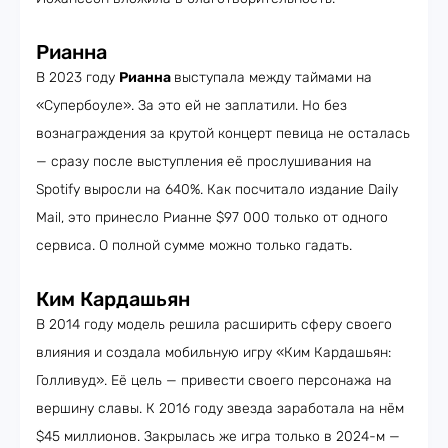
Рианна
В 2023 году
Рианна
выступала между таймами на
«Супербоуле». За это ей не заплатили. Но без
вознаграждения за крутой концерт певица не осталась
— сразу после выступления её прослушивания на
Spotify выросли на 640%. Как посчитало издание Daily
Mail, это принесло Рианне $97 000 только от одного
сервиса. О полной сумме можно только гадать.
Ким Кардашьян
В 2014 году модель решила расширить сферу своего
влияния и создала мобильную игру «Ким Кардашьян:
Голливуд». Её цель — привести своего персонажа на
вершину славы. К 2016 году звезда заработала на нём
$45 миллионов. Закрылась же игра только в 2024-м —