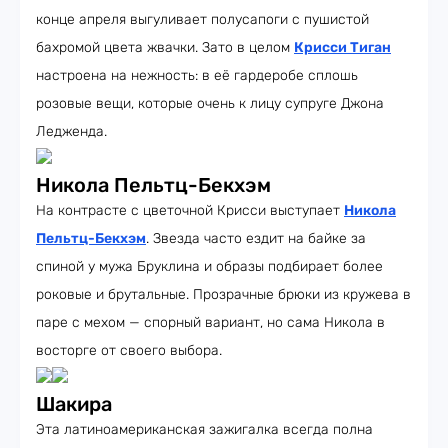
конце апреля выгуливает полусапоги с пушистой
бахромой цвета жвачки. Зато в целом
Крисси Тиган
настроена на нежность: в её гардеробе сплошь
розовые вещи, которые очень к лицу супруге Джона
Ледженда.
Никола Пельтц-Бекхэм
На контрасте с цветочной Крисси выступает
Никола
Пельтц-Бекхэм
. Звезда часто ездит на байке за
спиной у мужа Бруклина и образы подбирает более
роковые и брутальные. Прозрачные брюки из кружева в
паре с мехом — спорный вариант, но сама Никола в
восторге от своего выбора.
Шакира
Эта латиноамериканская зажигалка всегда полна