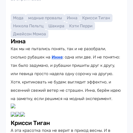
Мода
модные провалы
Инна
Крисси Тиган
Никола Пельтц
Шакира
Кэти Перри
Джейсон Момоа
Инна
Как мы не пытались понять, так и не разобрали,
сколько рубашек на
Инне
: одна или две. И не понятно:
так было задумано, и рубашки пришиты друг к другу,
или певица просто надела одну сорочку на другую.
Хотя, критиковать не будем: выглядит эффектно, и
весенний свежий ветер не страшен. Инна, берём идею
на заметку, если решимся на модный эксперимент.
Крисси Тиган
А эта красотка пока не верит в приход весны. И в