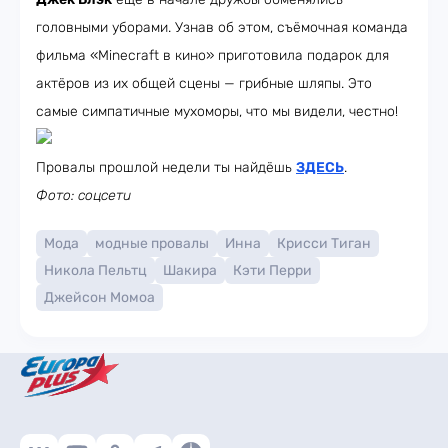
головными уборами. Узнав об этом, съёмочная команда
фильма «Minecraft в кино» приготовила подарок для
актёров из их общей сцены — грибные шляпы. Это
самые симпатичные мухоморы, что мы видели, честно!
Провалы прошлой недели ты найдёшь
ЗДЕСЬ
.
Фото: соцсети
Мода
модные провалы
Инна
Крисси Тиган
Никола Пельтц
Шакира
Кэти Перри
Джейсон Момоа