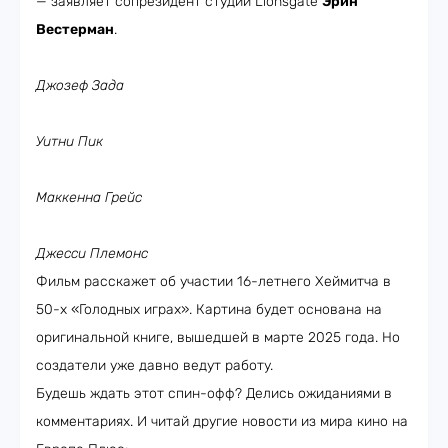
— заявляет сопрезидент студии Lionsgate
Эрин
Вестерман
.
Джозеф Зада
Уитни Пик
Маккенна Грейс
Джесси Племонс
Фильм расскажет об участии 16-летнего Хеймитча в
50-х «Голодных играх». Картина будет основана на
оригинальной книге, вышедшей в марте 2025 года. Но
создатели уже давно ведут работу.
Будешь ждать этот спин-офф? Делись ожиданиями в
комментариях. И читай другие новости из мира кино на