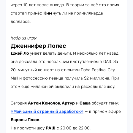
через 10 лет после выхода. В теории за всё это время
стартап принёс
Ким
чуть ли не полмиллиарда
долларов.
Кадр из игры
Дженнифер Лопес
Джей Ло
умеет делать деньги. И несколько лет назад
она доказала это небольшим выступлением в ОАЭ. За
20-минутный концерт на открытии Doha Festival City
Mall и фотосессию певица получила $2 миллиона. При
этом ещё миллион ей выделили на расходы для шоу.
Сегодня
Антон Комолов
,
Артур
и
Саша
обсудят тему:
«Мой самый странный заработок»
— в прямом эфире
Европы Плюс
.
Не пропусти шоу
РАШ
с 20:00 до 22:00!