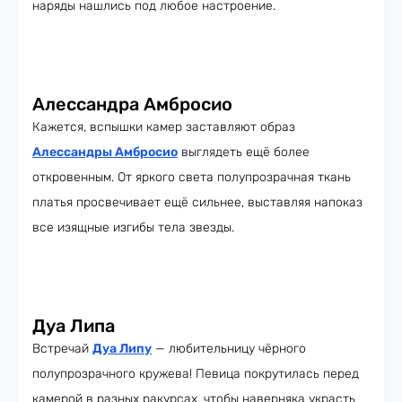
наряды нашлись под любое настроение.
Алессандра Амбросио
Кажется, вспышки камер заставляют образ
Алессандры Амбросио
выглядеть ещё более
откровенным. От яркого света полупрозрачная ткань
платья просвечивает ещё сильнее, выставляя напоказ
все изящные изгибы тела звезды.
Дуа Липа
Встречай
Дуа Липу
— любительницу чёрного
полупрозрачного кружева! Певица покрутилась перед
камерой в разных ракурсах, чтобы наверняка украсть