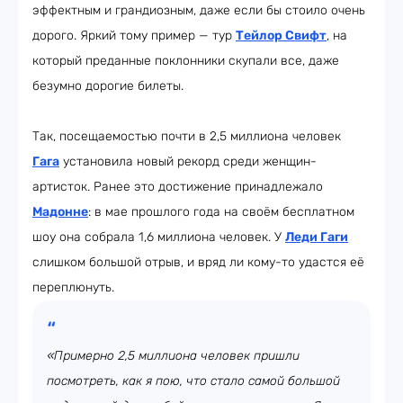
эффектным и грандиозным, даже если бы стоило очень
дорого. Яркий тому пример — тур
Тейлор Свифт
, на
который преданные поклонники скупали все, даже
безумно дорогие билеты.
Так, посещаемостью почти в 2,5 миллиона человек
Гага
установила новый рекорд среди женщин-
артисток. Ранее это достижение принадлежало
Мадонне
: в мае прошлого года на своём бесплатном
шоу она собрала 1,6 миллиона человек. У
Леди Гаги
слишком большой отрыв, и вряд ли кому-то удастся её
переплюнуть.
«Примерно 2,5 миллиона человек пришли
посмотреть, как я пою, что стало самой большой