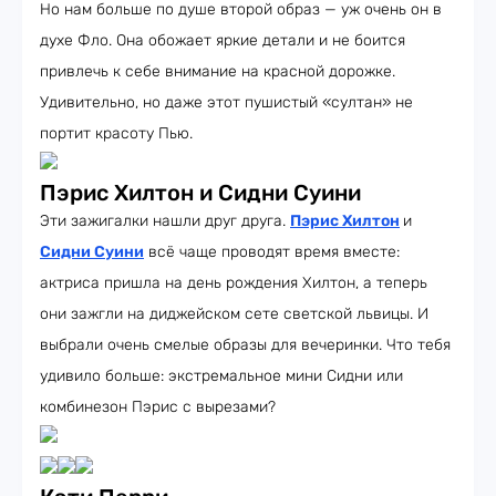
Но нам больше по душе второй образ — уж очень он в
духе Фло. Она обожает яркие детали и не боится
привлечь к себе внимание на красной дорожке.
Удивительно, но даже этот пушистый «султан» не
портит красоту Пью.
Пэрис Хилтон и Сидни Суини
Эти зажигалки нашли друг друга.
Пэрис Хилтон
и
Сидни Суини
всё чаще проводят время вместе:
актриса пришла на день рождения Хилтон, а теперь
они зажгли на диджейском сете светской львицы. И
выбрали очень смелые образы для вечеринки. Что тебя
удивило больше: экстремальное мини Сидни или
комбинезон Пэрис с вырезами?