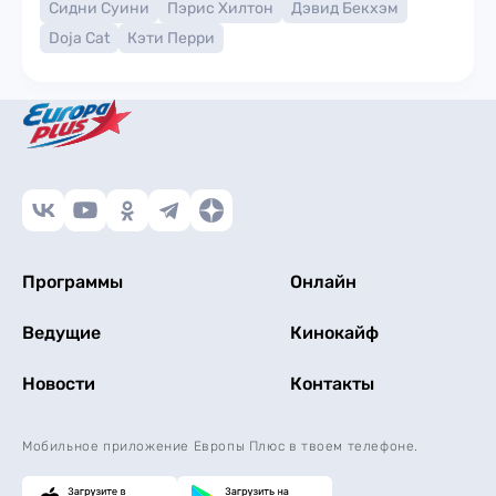
Сидни Суини
Пэрис Хилтон
Дэвид Бекхэм
Doja Cat
Кэти Перри
Программы
Онлайн
Ведущие
Кинокайф
Новости
Контакты
Мобильное приложение Европы Плюс в твоем телефоне.