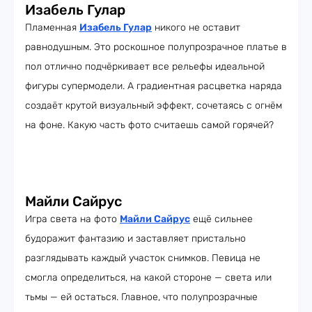
Изабель Гулар
Пламенная
Изабель Гулар
никого не оставит
равнодушным. Это роскошное полупрозрачное платье в
пол отлично подчёркивает все рельефы идеальной
фигуры супермодели. А градиентная расцветка наряда
создаёт крутой визуальный эффект, сочетаясь с огнём
на фоне. Какую часть фото считаешь самой горячей?
Майли Сайрус
Игра света на фото
Майли Сайрус
ещё сильнее
будоражит фантазию и заставляет пристально
разглядывать каждый участок снимков. Певица не
смогла определиться, на какой стороне — света или
тьмы — ей остаться. Главное, что полупрозрачные