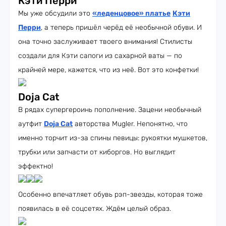
Кэти Перри
Мы уже обсудили это
«леденцовое» платье
Кэти
Перри
, а теперь пришёл черёд её необычной обуви. И
она точно заслуживает твоего внимания! Стилисты
создали для Кэти сапоги из сахарной ваты — по
крайней мере, кажется, что из неё. Вот это конфетки!
Doja Cat
В рядах супергероинь пополнение. Зацени необычный
аутфит
Doja Cat
авторства Mugler. Непонятно, что
именно торчит из-за спины певицы: рукоятки мушкетов,
трубки или запчасти от киборгов. Но выглядит
эффектно!
Особенно впечатляет обувь рэп-звезды, которая тоже
появилась в её соцсетях. Ждём целый образ.