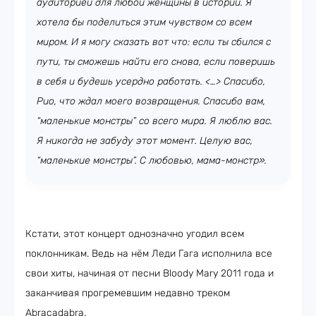
аудиторией для любой женщины в истории. Я
хотела бы поделиться этим чувством со всем
миром. И я могу сказать вот что: если ты сбился с
пути, ты сможешь найти его снова, если поверишь
в себя и будешь усердно работать. <…> Спасибо,
Рио, что ждал моего возвращения. Спасибо вам,
“маленькие монстры” со всего мира. Я люблю вас.
Я никогда не забуду этот момент. Целую вас,
“маленькие монстры”. С любовью, мама-монстр».
Кстати, этот концерт однозначно угодил всем
поклонникам. Ведь на нём Леди Гага исполнила все
свои хиты, начиная от песни Bloody Mary 2011 года и
заканчивая прогремевшим недавно треком
Abracadabra.