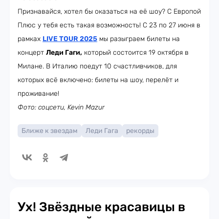
Признавайся, хотел бы оказаться на её шоу? С Европой
Плюс у тебя есть такая возможность! С 23 по 27 июня в
рамках
LIVE TOUR 2025
мы разыграем билеты на
концерт
Леди Гаги,
который состоится 19 октября в
Милане. В Италию поедут 10 счастливчиков, для
которых всё включено: билеты на шоу, перелёт и
проживание!
Фото: соцсети, Kevin Mazur
Ближе к звездам
Леди Гага
рекорды
Ух! Звёздные красавицы в