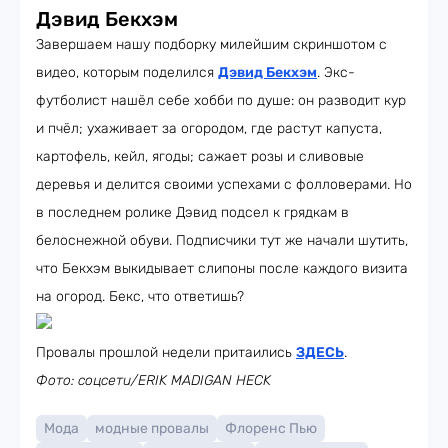
Дэвид Бекхэм
Завершаем нашу подборку милейшим скриншотом с
видео, которым поделился
Дэвид Бекхэм
. Экс-
футболист нашёл себе хобби по душе: он разводит кур
и пчёл; ухаживает за огородом, где растут капуста,
картофель, кейл, ягоды; сажает розы и сливовые
деревья и делится своими успехами с фолловерами. Но
в последнем ролике Дэвид подсел к грядкам в
белоснежной обуви. Подписчики тут же начали шутить,
что Бекхэм выкидывает слипоны после каждого визита
на огород. Бекс, что ответишь?
Провалы прошлой недели притаились
ЗДЕСЬ
.
Фото: соцсети/ERIK MADIGAN HECK
Мода
модные провалы
Флоренс Пью