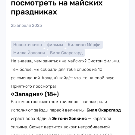
посмотреть на майских
праздниках
25 апреля 2025
Новости кино
фильмы
Киллиан Мёрфи
Милла Йовович
Билл Скарсгард
Не знаешь, чем заняться на майских? Смотри фильмы.
Тем более, мы собрали для тебя список из 10
рекомендаций. Каждый найдёт что-то на свой вкус.
Приятного просмотра!
«Западня» (18+)
В этом остросюжетном триллере главные роли
исполняют звёзды первой величины:
Билл Скарсгард
играет вора Эдди, а
Энтони Хопкинс
— карателя
Уильяма. Сюжет вертится вокруг непробиваемой