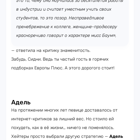
это то, чему она научилась за десятилетия работы
в индустрии и считает уместным учить своих
студентов, то это позор. Несправедливое
пренебрежение к коллеге, женщине-продюсеру
красноречиво говорит о характере мисс Баум»,
— ответила на критику знаменитость.
Забудь, Сидни. Ведь ты частый гость в горячих
подборках Европы Плюс. А этого дорогого стоит!
Адель
На протяжении многих лет певице доставалось от
интернет-критиков за лишний вес. Но стоило ей
похудеть, как в её жизни… ничего не поменялось.
Хейтеры просто выбрали другую стратегию —
Адель