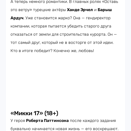
А теперь немного романтики. В главных ролях «Оставь
это ветру» турецкие актёры
Ханде Эрчел
и
Барыш
Ардуч
. Уже становится жарко? Она — гендиректор
компании, которая пытается убедить старого друга
отказаться от земли для строительства курорта. Он —
тот самый друг, который не в восторге от этой идеи.
Кто в итоге победит? Конечно же, любовь!
«Микки 17» (18+)
У героя
Роберта Паттинсона
после каждого задания
буквально начинается новая жизнь — его воскрешают.