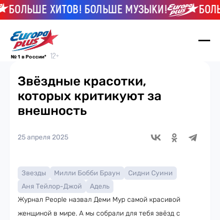
ОЛЬШЕ ХИТОВ! БОЛЬШЕ МУЗЫКИ!
БОЛЬШЕ
№ 1 в России*
Звёздные красотки,
которых критикуют за
внешность
25 апреля 2025
Звезды
Милли Бобби Браун
Сидни Суини
Аня Тейлор-Джой
Адель
Журнал People назвал Деми Мур самой красивой
женщиной в мире. А мы собрали для тебя звёзд с