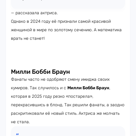
— рассказала актриса.
Однако в 2024 году её признали самой красивой
женщиной в мире по золотому сечению. А математика
врать не станет!
Милли Бобби Браун
Фанаты часто не одобряют смену имиджа своих
кумиров. Так случилось и с
Милли Бобби Браун
,
которая в 2025 году резко «постарела»,
перекрасившись в блонд. Так решили фанаты, а заодно
раскритиковали её новый стиль. Актриса же молчать
не стала.