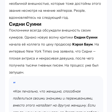
необычной внешностью, которые тоже достойны этого
звания несмотря на мнение хейтеров. People,
вдохновляйтесь на следующий год.
Сидни Суини
Поклонники всегда обсуждали внешность своих
кумиров. Однако новую волну критики
Сидни Суини
начала её коллега по цеху продюсер
Кэрол Баум
. На
интервью New York Times она заявила, что Сидни —
плохая актриса и некрасивая девушка, после чего
получила тысячи гневных писем. На процесс уже был
запущен.
«Как печально, что женщина, способная
поделиться своими знаниями и переживаниями,
вместо этого нападает на другую женщину. Если