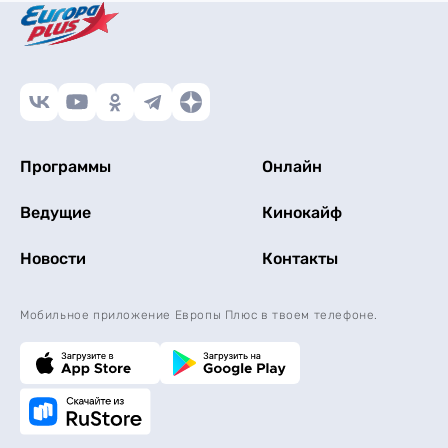
Программы
Онлайн
Ведущие
Кинокайф
Новости
Контакты
Мобильное приложение Европы Плюс в твоем телефоне.