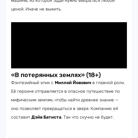
машины, из которой Эдди нужно выбраться любой
ценой. Иначе не выжить.
«В потерянных землях» (18+)
Фэнтезийный эпик с
Миллой Йовович
в главной роли.
Её героиня отправляется в опасное путешествие по
мифическим землям, чтобы найти древнее знание —
оно позволяет превращаться в зверя. Компанию ей
составит
Дэйв Батиста
. Так что скучно не будет.