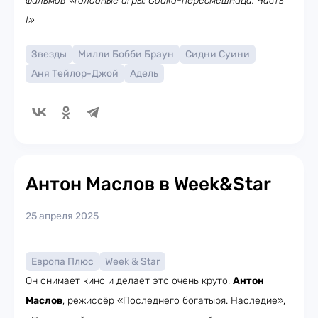
фильмов «Голодные игры: Сойка-пересмешница. Часть
I»
Звезды
Милли Бобби Браун
Сидни Суини
Аня Тейлор-Джой
Адель
Антон Маслов в Week&Star
25 апреля 2025
Европа Плюс
Week & Star
Он снимает кино и делает это очень круто!
Антон
Маслов
, режиссёр «Последнего богатыря. Наследие»,