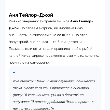
Аня Тейлор-Джой
Именно уверенности травля лишила
Аню Тейлор-
Джой
. По словам актрисы, её инопланетную
внешность критиковали ещё со школы. Но став
популярной, она поняла — то были цветочки.
Пользователи сети начали сравнивать её с рыбой
каплей из-за широко посаженных глаз — это, конечно,
повлияло на самооценку.
«На съёмках “Эммы” у меня случилась паническая
атака. После того как я прочитала в сценарии
фразу “Я хорошенькая, умная и богатая”, то
подумала: “Я первая уродливая Эмма и просто не
могу этого произнести”»,