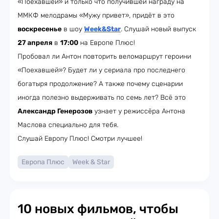
«Поехавшей» и только что получившей награду на
ММКФ мелодрамы «Мужу привет», придёт в это
воскресенье
в шоу
Week&Star
. Слушай новый выпуск
27 апреля
в
17:00
на Европе Плюс!
Пробовал ли Антон повторить веломаршрут героини
«Поехавшей»? Будет ли у сериала про последнего
богатыря продолжение? А также почему сценарии
иногда полезно выдерживать по семь лет? Всё это
Александр Генерозов
узнает у режиссёра Антона
Маслова специально для тебя.
Слушай Европу Плюс! Смотри лучшее!
Европа Плюс
Week & Star
10 новых фильмов, чтобы