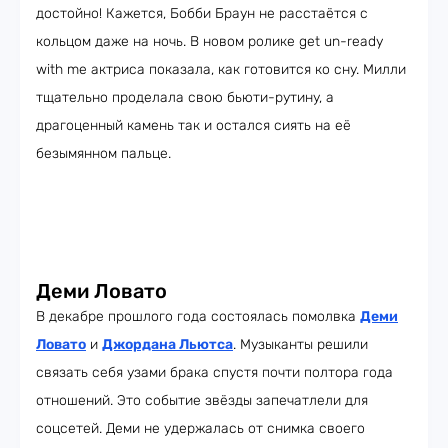
достойно! Кажется, Бобби Браун не расстаётся с
кольцом даже на ночь. В новом ролике get un-ready
with me актриса показала, как готовится ко сну. Милли
тщательно проделала свою бьюти-рутину, а
драгоценный камень так и остался сиять на её
безымянном пальце.
Деми Ловато
В декабре прошлого года состоялась помолвка
Деми
Ловато
и
Джордана Льютса
. Музыканты решили
связать себя узами брака спустя почти полтора года
отношений. Это событие звёзды запечатлели для
соцсетей. Деми не удержалась от снимка своего