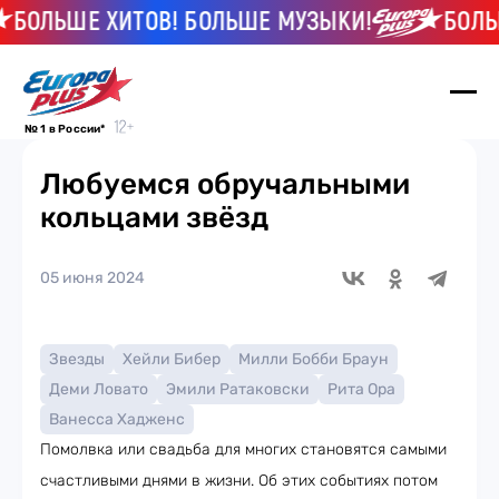
ЛЬШЕ ХИТОВ! БОЛЬШЕ МУЗЫКИ!
БОЛЬШЕ 
№ 1 в России*
Любуемся обручальными
кольцами звёзд
05 июня 2024
Звезды
Хейли Бибер
Милли Бобби Браун
Деми Ловато
Эмили Ратаковски
Рита Ора
Ванесса Хадженс
Помолвка или свадьба для многих становятся самыми
счастливыми днями в жизни. Об этих событиях потом