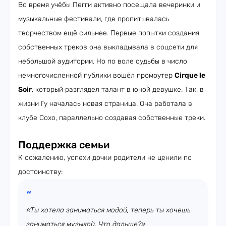
Во время учёбы Пегги активно посещала вечеринки и
музыкальные фестивали, где пропитывалась
творчеством ещё сильнее. Первые попытки создания
собственных треков она выкладывала в соцсети для
небольшой аудитории. Но по воле судьбы в число
немногочисленной публики вошёл промоутер
Cirque le
Soir
, который разглядел талант в юной девушке. Так, в
жизни Гу началась новая страница. Она работала в
клубе Сохо, параллельно создавая собственные треки.
Поддержка семьи
К сожалению, успехи дочки родители не ценили по
достоинству:
«Ты хотела заниматься модой, теперь ты хочешь
заниматься музыкой. Что дальше?»