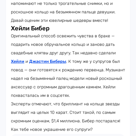
напоминают не только трогательные снимки, но и
роскошное кольцо на безымянном пальце девушки.
Давай оценим эти ювелирные шедевры вместе!
Хейли Бибер
Оригинальный способ освежить чувства в браке —
подарить новое обручальное кольцо и заново дать
свадебные клятвы друг другу. Так недавно сделали
Хейли
и
Джастин Биберы
. К тому же у супругов был
повод — они готовятся к рождению первенца. Музыкант
надел на безымянный палец модели новый роскошный
аксессуар с огромным драгоценным камнем. Хейли
похвасталась им в соцсетях.
Эксперты отмечают, что бриллиант на кольце звезды
выглядит на целых 10 карат. Стоит такой, по самым
скромным оценкам, $1,4 миллиона. Бибер постарался!
Как тебе новое украшение его супруги?