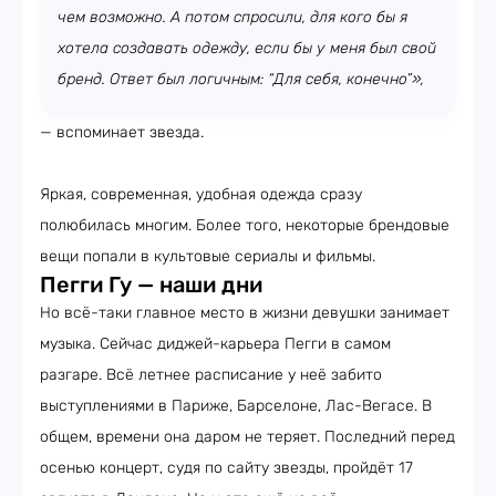
чем возможно. А потом спросили, для кого бы я
хотела создавать одежду, если бы у меня был свой
бренд. Ответ был логичным: “Для себя, конечно”»,
— вспоминает звезда.
Яркая, современная, удобная одежда сразу
полюбилась многим. Более того, некоторые брендовые
вещи попали в культовые сериалы и фильмы.
Пегги Гу — наши дни
Но всё-таки главное место в жизни девушки занимает
музыка. Сейчас диджей-карьера Пегги в самом
разгаре. Всё летнее расписание у неё забито
выступлениями в Париже, Барселоне, Лас-Вегасе. В
общем, времени она даром не теряет. Последний перед
осенью концерт, судя по сайту звезды, пройдёт 17