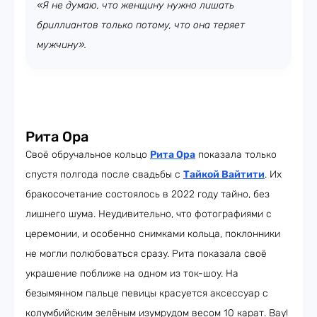
«Я не думаю, что женщину нужно лишать
бриллиантов только потому, что она теряет
мужчину».
Рита Ора
Своё обручальное кольцо
Рита Ора
показала только
спустя полгода после свадьбы с
Тайкой Вайтити
. Их
бракосочетание состоялось в 2022 году тайно, без
лишнего шума. Неудивительно, что фотографиями с
церемонии, и особенно снимками кольца, поклонники
не могли полюбоваться сразу. Рита показала своё
украшение поближе на одном из ток-шоу. На
безымянном пальце певицы красуется аксессуар с
колумбийским зелёным изумрудом весом 10 карат. Вау!