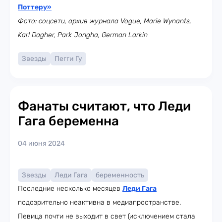
Поттеру»
Фото: соцсети, архив журнала Vogue, Marie Wynants,
Karl Dagher, Park Jongha, German Larkin
Звезды
Пегги Гу
Фанаты считают, что Леди
Гага беременна
04 июня 2024
Звезды
Леди Гага
беременность
Последние несколько месяцев
Леди Гага
подозрительно неактивна в медиапространстве.
Певица почти не выходит в свет (исключением стала