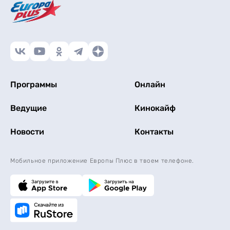
Программы
Онлайн
Ведущие
Кинокайф
Новости
Контакты
Мобильное приложение Европы Плюс в твоем телефоне.