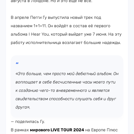
августа в Лондоне. Но и это ещё не всё.
В апреле Пегги Гу выпустила новый трек под
названием 1+1=11. Он войдёт в состав её первого
альбома I Hear You, который выйдет уже 7 июня. На эту
работу исполнительница возлагает большие надежды.
«Это больше, чем просто мой дебютный альбом. Он
воплощает в себе бесчисленные часы моего пути
к созданию чего-то вневременного и является
свидетельством способности слушать себя и друг
друга»,
— поделилась Гу.
В рамках
мирового LIVE TOUR 2024
на Европе Плюс