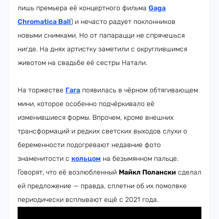
лишь премьера её концертного фильма
Gaga
Chromatica Ball
) и нечасто радует поклонников
новыми снимками. Но от папарацци не спрячешься
нигде. На днях артистку заметили с округлившимся
животом на свадьбе её сестры Натали.
На торжестве
Гага
появилась в чёрном обтягивающем
мини, которое особенно подчёркивало её
изменившиеся формы. Впрочем, кроме внешних
трансформаций и редких светских выходов слухи о
беременности подогревают недавние фото
знаменитости с
кольцом
на безымянном пальце.
Говорят, что её возлюбленный
Майкл Полански
сделал
ей предложение — правда, сплетни об их помолвке
периодически всплывают ещё с 2021 года.