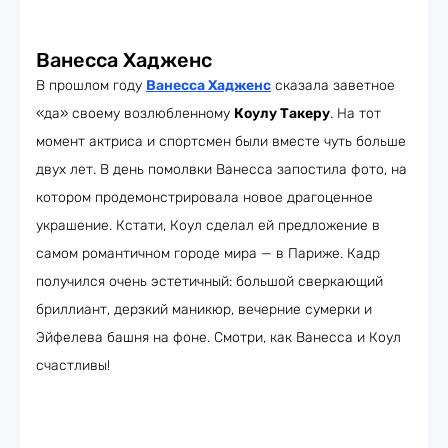
Ванесса Хадженс
В прошлом году
Ванесса Хадженс
сказала заветное
«да» своему возлюбленному
Коулу Такеру
. На тот
момент актриса и спортсмен были вместе чуть больше
двух лет. В день помолвки Ванесса запостила фото, на
котором продемонстрировала новое драгоценное
украшение. Кстати, Коул сделал ей предложение в
самом романтичном городе мира — в Париже. Кадр
получился очень эстетичный: большой сверкающий
бриллиант, дерзкий маникюр, вечерние сумерки и
Эйфелева башня на фоне. Смотри, как Ванесса и Коул
счастливы!