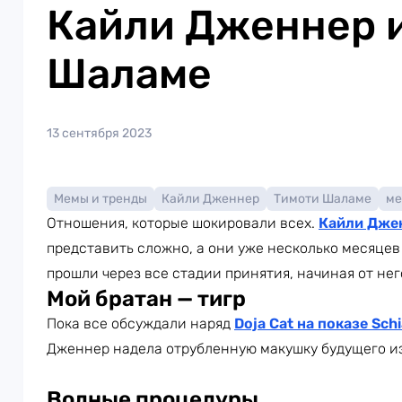
Кайли Дженнер 
Шаламе
13 сентября 2023
Мемы и тренды
Кайли Дженнер
Тимоти Шаламе
м
Отношения, которые шокировали всех.
Кайли Дже
представить сложно, а они уже несколько месяцев
прошли через все стадии принятия, начиная от не
Мой братан — тигр
Пока все обсуждали наряд
Doja Cat на показе
Schi
Дженнер надела отрубленную макушку будущего из
Водные процедуры