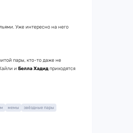
льями. Уже интересно на него
итой пары, кто-то даже не
 Кайли и
Белла Хадид
приходятся
ем
мемы
звёздные пары