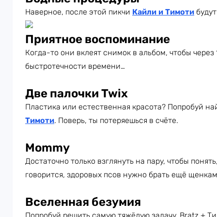
Наверное, после этой пикчи
Кайли и Тимоти
будут
Приятное воспоминание
Когда-то они вклеят снимок в альбом, чтобы через 
быстротечности времени…
Две палочки Twix
Пластика или естественная красота? Попробуй на
Тимоти
. Поверь, ты потеряешься в счёте.
Mommy
Достаточно только взглянуть на пару, чтобы понять,
говорится, здоровых псов нужно брать ещё щенкам
Вселенная безумия
Попробуй решить самую тяжёлую задачу. Bratz + Ти