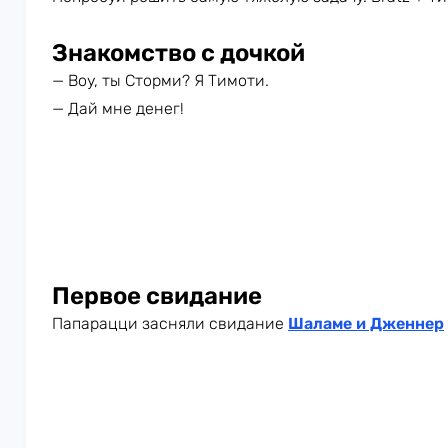
Знакомство с дочкой
— Воу, ты Сторми? Я Тимоти.
— Дай мне денег!
Первое свидание
Папарацци засняли свидание
Шаламе
и Дженнер