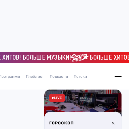
ОВ! БОЛЬШЕ МУЗЫКИ!
БОЛЬШЕ ХИТОВ! Б
Программы
Плейлист
Подкасты
Потоки
LIVE
ГОРОСКОП