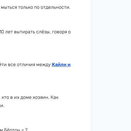
 мыться только по отдельности.
10 лет вытирать слёзы, говоря о
йти все отличия между
Кайли и
 кто в их доме хозяин. Как
и.
м Бёртон = ?