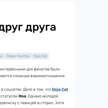
руг друга
ян
Пэрис Хилтон
Doja Cat
 интересными для фанатов были
аняются сложные взаимоотношения.
в соцсетях. Дело в том, что
Doja Cat
 статусом
Ноа
. Однако молодой
ереписку с певицей в сторис. Хотя