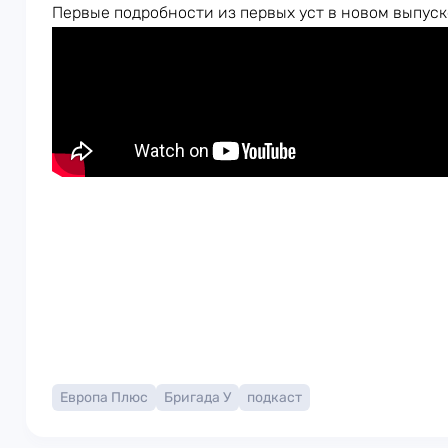
Первые подробности из первых уст в новом выпус
Европа Плюс
Бригада У
подкаст