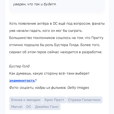
уверен, что так и будет».
Хоть появление актёра в DC ещё под вопросом, фанаты
уже начали гадать, кого он мог бы сыграть.
Большинство поклонников сошлось на том, что Пратту
отлично подошла бы роль Бустера Голда. Более того,
сериал об этом герое сейчас находится в разработке.
Бустер Голд
Как думаешь, какую сторону всё-таки выберет
знаменитость
?
Фото: соцсети, кадры из фильмов, Getty Images
Ближе к звездам
Крис Пратт
Стражи Галактики
Marvel
DC
Джеймс Ганн