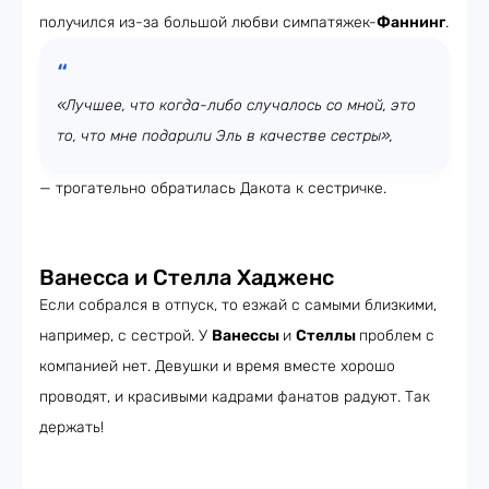
получился из-за большой любви симпатяжек-
Фаннинг
.
«Лучшее, что когда-либо случалось со мной, это
то, что мне подарили Эль в качестве сестры»,
— трогательно обратилась Дакота к сестричке.
Ванесса и Стелла Хадженс
Если собрался в отпуск, то езжай с самыми близкими,
например, с сестрой. У
Ванессы
и
Стеллы
проблем с
компанией нет. Девушки и время вместе хорошо
проводят, и красивыми кадрами фанатов радуют. Так
держать!