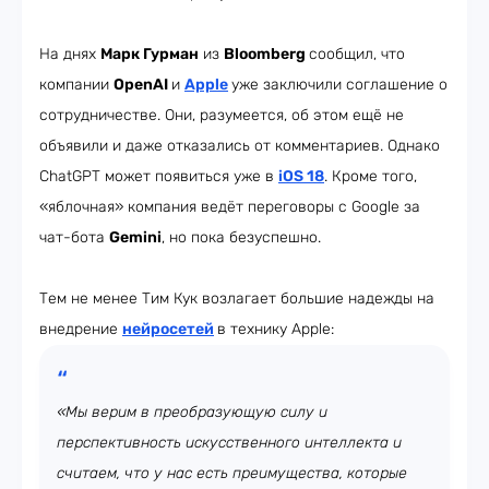
На днях
Марк Гурман
из
Bloomberg
сообщил, что
компании
OpenAI
и
Apple
уже заключили соглашение о
сотрудничестве. Они, разумеется, об этом ещё не
объявили и даже отказались от комментариев. Однако
ChatGPT может появиться уже в
iOS 18
. Кроме того,
«яблочная» компания ведёт переговоры с Google за
чат-бота
Gemini
, но пока безуспешно.
Тем не менее Тим Кук возлагает большие надежды на
внедрение
нейросетей
в технику Apple:
«Мы верим в преобразующую силу и
перспективность искусственного интеллекта и
считаем, что у нас есть преимущества, которые