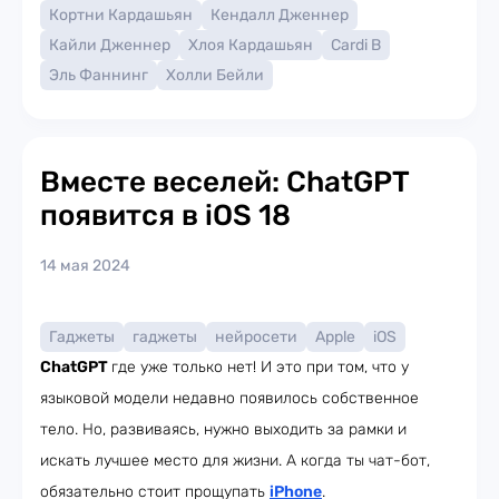
Кортни Кардашьян
Кендалл Дженнер
Кайли Дженнер
Хлоя Кардашьян
Cardi B
Эль Фаннинг
Холли Бейли
Вместе веселей: ChatGPT
появится в iOS 18
14 мая 2024
Гаджеты
гаджеты
нейросети
Apple
iOS
ChatGPT
где уже только нет! И это при том, что у
языковой модели недавно появилось собственное
тело. Но, развиваясь, нужно выходить за рамки и
искать лучшее место для жизни. А когда ты чат-бот,
обязательно стоит прощупать
iPhone
.