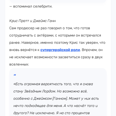
— вспоминал селебрити.
Крис Пратт и Джеймс Ганн
Сам продюсер не раз говорил о том, что готов
сотрудничать с актёрами, с которыми он встречался
ранее. Наверное, именно поэтому Крис так уверен, что
вновь вернётся к
супергеройской роли
. Впрочем, он
не исключает возможности засветиться сразу в двух
вселенных:
«Есть огромная вероятность того, что я снова
стану Звёздным Лордом. Но возможно всё,
особенно с Джеймсом [Ганном]. Может у них есть
нечто подходящее для меня. А что насчёт того и
другого? Не исключено. Я на сто процентов