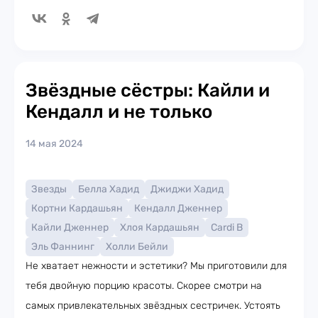
Звёздные сёстры: Кайли и
Кендалл и не только
14 мая 2024
Звезды
Белла Хадид
Джиджи Хадид
Кортни Кардашьян
Кендалл Дженнер
Кайли Дженнер
Хлоя Кардашьян
Cardi B
Эль Фаннинг
Холли Бейли
Не хватает нежности и эстетики? Мы приготовили для
тебя двойную порцию красоты. Скорее смотри на
самых привлекательных звёздных сестричек. Устоять