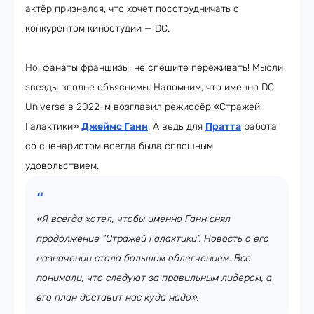
актёр признался, что хочет посотрудничать с
конкурентом киностудии — DC.
Но, фанаты франшизы, не спешите переживать! Мысли
звезды вполне объяснимы. Напомним, что именно DC
Universe в 2022-м возглавил режиссёр «Стражей
Галактики»
Джеймс Ганн
. А ведь для
Пратта
работа
со сценаристом всегда была сплошным
удовольствием.
«Я всегда хотел, чтобы именно Ганн снял
продолжение “Стражей Галактики”. Новость о его
назначении стала большим облегчением. Все
понимали, что следуют за правильным лидером, а
его план доставит нас куда надо»,