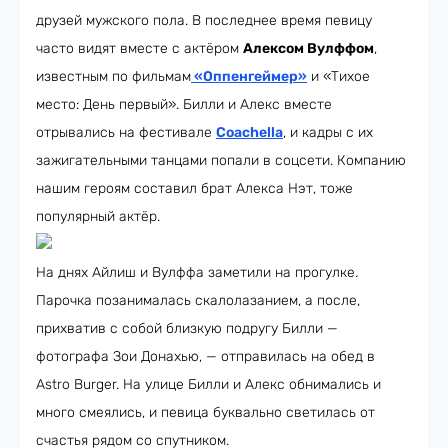
друзей мужского пола. В последнее время певицу
часто видят вместе с актёром
Алексом Вулффом
,
известным по фильмам
«Оппенгеймер»
и «Тихое
место: День первый». Билли и Алекс вместе
отрывались на фестивале
Coachella
, и кадры с их
зажигательными танцами попали в соцсети. Компанию
нашим героям составил брат Алекса Нэт, тоже
популярный актёр.
На днях Айлиш и Вулффа заметили на прогулке.
Парочка позанималась скалолазанием, а после,
прихватив с собой близкую подругу Билли —
фотографа Зои Донахью, — отправилась на обед в
Astro Burger. На улице Билли и Алекс обнимались и
много смеялись, и певица буквально светилась от
счастья рядом со спутником.