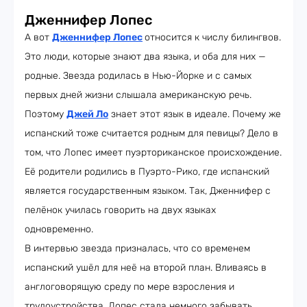
Дженнифер Лопес
А вот
Дженнифер Лопес
относится к числу билингвов.
Это люди, которые знают два языка, и оба для них —
родные. Звезда родилась в Нью-Йорке и с самых
первых дней жизни слышала американскую речь.
Поэтому
Джей Ло
знает этот язык в идеале. Почему же
испанский тоже считается родным для певицы? Дело в
том, что Лопес имеет пуэрториканское происхождение.
Её родители родились в Пуэрто-Рико, где испанский
является государственным языком. Так, Дженнифер с
пелёнок училась говорить на двух языках
одновременно.
В интервью звезда призналась, что со временем
испанский ушёл для неё на второй план. Вливаясь в
англоговорящую среду по мере взросления и
трудоустройства, Лопес стала немного забывать