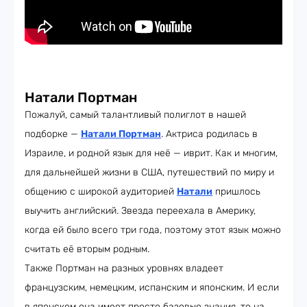
Натали Портман
Пожалуй, самый талантливый полиглот в нашей
подборке —
Натали Портман
. Актриса родилась в
Израиле, и родной язык для неё — иврит. Как и многим,
для дальнейшей жизни в США, путешествий по миру и
общению с широкой аудиторией
Натали
пришлось
выучить английский. Звезда переехала в Америку,
когда ей было всего три года, поэтому этот язык можно
считать её вторым родным.
Также Портман на разных уровнях владеет
французским, немецким, испанским и японским. И если
в японском она имеет просто базовые знания, то на