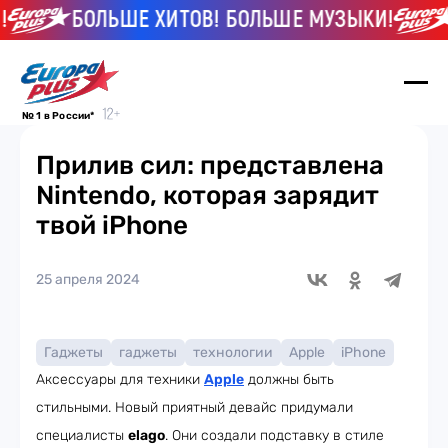
БОЛЬШЕ ХИТОВ! БОЛЬШЕ МУЗЫКИ!
Б
№ 1 в России*
Прилив сил: представлена
Nintendo, которая зарядит
твой iPhone
25 апреля 2024
Гаджеты
гаджеты
технологии
Apple
iPhone
Аксессуары для техники
Apple
должны быть
стильными. Новый приятный девайс придумали
специалисты
elago
. Они создали подставку в стиле