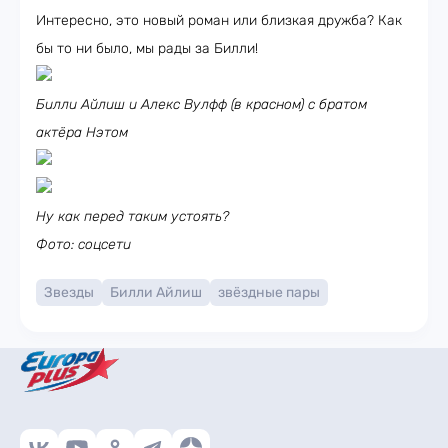
Интересно, это новый роман или близкая дружба? Как
бы то ни было, мы рады за Билли!
Билли Айлиш и Алекс Вулфф (в красном) с братом
актёра Нэтом
Ну как перед таким устоять?
Фото: соцсети
Звезды
Билли Айлиш
звёздные пары