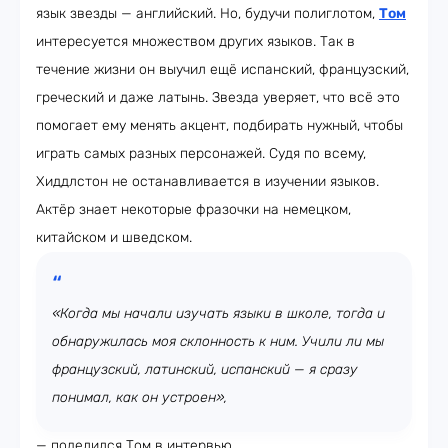
язык звезды — английский. Но, будучи полиглотом,
Том
интересуется множеством других языков. Так в
течение жизни он выучил ещё испанский, французский,
греческий и даже латынь. Звезда уверяет, что всё это
помогает ему менять акцент, подбирать нужный, чтобы
играть самых разных персонажей. Судя по всему,
Хиддлстон не останавливается в изучении языков.
Актёр знает некоторые фразочки на немецком,
китайском и шведском.
«Когда мы начали изучать языки в школе, тогда и
обнаружилась моя склонность к ним. Учили ли мы
французский, латинский, испанский — я сразу
понимал, как он устроен»,
— поделился Том в интервью.