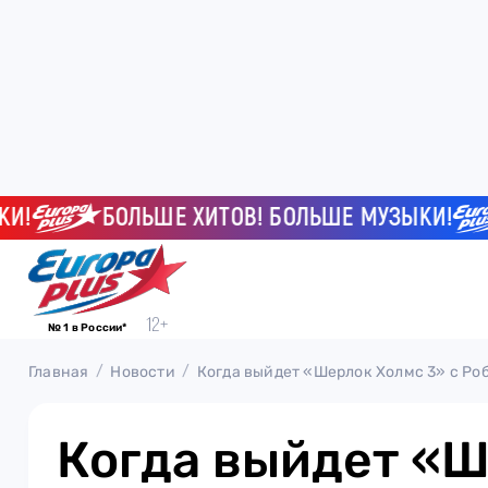
БОЛЬШЕ ХИТОВ! БОЛЬШЕ МУЗЫКИ!
№ 1 в России*
Главная
Новости
Когда выйдет «Шерлок Холмс 3» с Р
Когда выйдет «