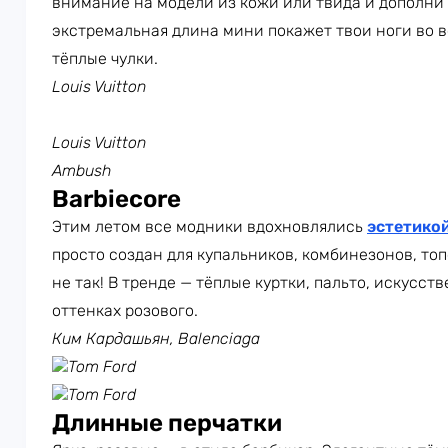
внимание на модели из кожи или твида и дополни 
экстремальная длина мини покажет твои ноги во вс
тёплые чулки.
Louis Vuitton
Louis Vuitton
Ambush
Barbiecore
Этим летом все модники вдохновлялись
эстетикой
просто создан для купальников, комбинезонов, топ
не так! В тренде — тёплые куртки, пальто, искусст
оттенках розового.
Ким Кардашьян, Balenciaga
Tom Ford
Tom Ford
Длинные перчатки