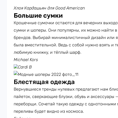
Хлоя Кардашьян для Good American
Большие сумки
Крошечные сумочки остаются для вечерних выходо
сумки и шоперы. Они популярны, их можно найти 
брендов. Выбирай минималистичный дизайн или яр
была вместительной. Ведь с собой нужно взять и т
любимую книжку, и тёплый шарф.
Michael Kors
Cardi B
Блестящая одежда
Вернувшиеся тренды нулевых предлагают нам блист
пайеток, сверкающие блузки, обувь и аксессуары —
переборщи. Сочетай такую одежду с однотонными
переливы будет видно из космоса.