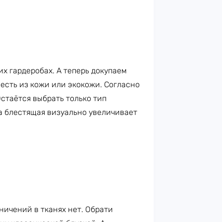
х гардеробах. А теперь докупаем
 есть из кожи или экокожи. Согласно
Остаётся выбрать только тип
а блестящая визуально увеличивает
ничений в тканях нет. Обрати