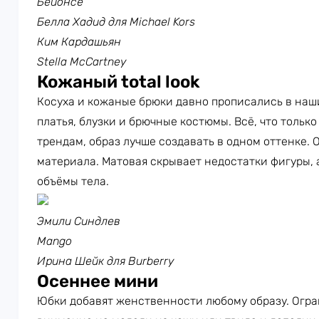
Бейонсе
Белла Хадид для Michael Kors
Ким Кардашьян
Stella McCartney
Кожаный total look
Косуха и кожаные брюки давно прописались в наши
платья, блузки и брючные костюмы. Всё, что только
трендам, образ лучше создавать в одном оттенке. 
материала. Матовая скрывает недостатки фигуры, 
объёмы тела.
Эмили Синдлев
Mango
Ирина Шейк для Burberry
Осеннее мини
Юбки добавят женственности любому образу. Огра