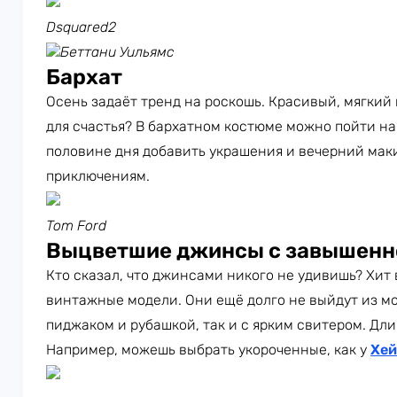
Dsquared2
Беттани Уильямс
Бархат
Осень задаёт тренд на роскошь. Красивый, мягкий
для счастья? В бархатном костюме можно пойти на 
половине дня добавить украшения и вечерний маки
приключениям.
Tom Ford
Выцветшие джинсы с завышенн
Кто сказал, что джинсами никого не удивишь? Хит
винтажные модели. Они ещё долго не выйдут из мо
пиджаком и рубашкой, так и с ярким свитером. Дл
Например, можешь выбрать укороченные, как у
Хей