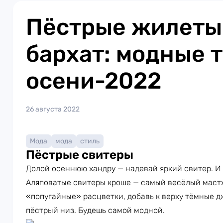
Пёстрые жилеты,
бархат: модные 
осени-2022
26 августа 2022
Мода
мода
стиль
Пёстрые свитеры
Долой осеннюю хандру — надевай яркий свитер. И 
Аляповатые свитеры кроше — самый весёлый мастх
«попугайные» расцветки, добавь к верху тёмные д
пёстрый низ. Будешь самой модной.