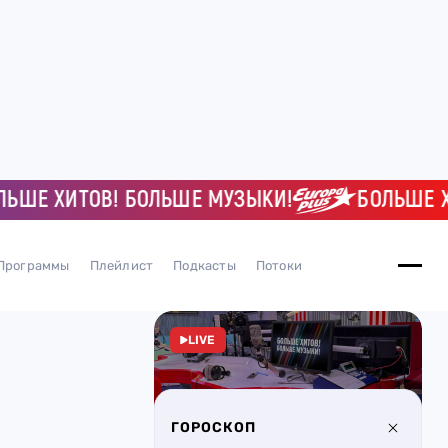
Е ХИТОВ! БОЛЬШЕ МУЗЫКИ!
БОЛЬШЕ ХИТО
Программы
Плейлист
Подкасты
Потоки
LIVE
ГОРОСКОП