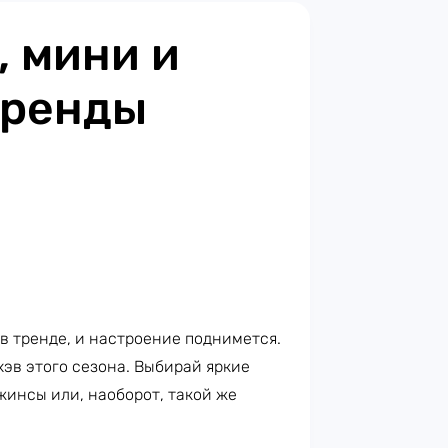
 мини и
тренды
в тренде, и настроение поднимется.
эв этого сезона. Выбирай яркие
жинсы или, наоборот, такой же