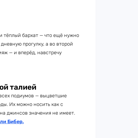
 и тёплый бархат — что ещё нужно
дневную прогулку, а во второй
яж — и вперёд, навстречу
ой талией
 всех подиумов — выцветшие
ды. Их можно носить как с
ина джинсов значения не имеет.
ли Бибер.