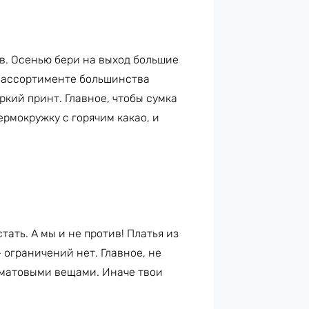
в. Осенью бери на выход большие
в ассортименте большинства
кий принт. Главное, чтобы сумка
ермокружку с горячим какао, и
ать. А мы и не против! Платья из
 ограничений нет. Главное, не
 матовыми вещами. Иначе твои