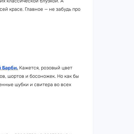
их классической блузкой. А
ей красе. Главное — не забудь про
 Барби.
Кажется, розовый цвет
ов, шортов и босоножек. Но как бы
венные шубки и свитера во всех