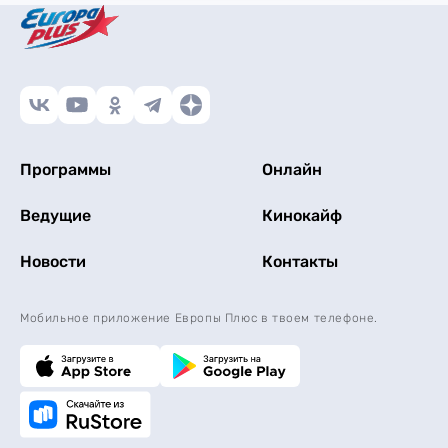
Программы
Онлайн
Ведущие
Кинокайф
Новости
Контакты
Мобильное приложение Европы Плюс в твоем телефоне.