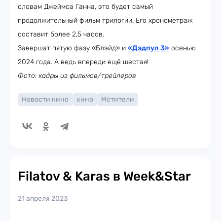
словам Джеймса Ганна, это будет самый
продолжительный фильм трилогии. Его хронометраж
составит более 2,5 часов.
Завершат пятую фазу «Блэйд» и
«Дэдпул 3»
осенью
2024 года. А ведь впереди ещё шестая!
Фото: кадры из фильмов/трейлеров
Новости кино
кино
Мстители
Filatov & Karas в Week&Star
21 апреля 2023