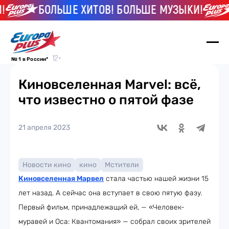
БОЛЬШЕ ХИТОВ! БОЛЬШЕ МУЗЫКИ!
№ 1 в России*
Киновселенная Marvel: всё,
что известно о пятой фазе
21 апреля 2023
Новости кино
кино
Мстители
Киновселенная Марвел
стала частью нашей жизни 15
лет назад. А сейчас она вступает в свою пятую фазу.
Первый фильм, принадлежащий ей, — «Человек-
муравей и Оса: Квантомания» — собрал своих зрителей