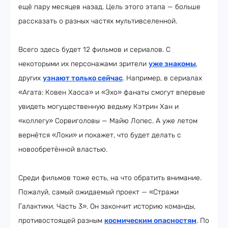
ещё пару месяцев назад. Цель этого этапа — больше
рассказать о разных частях мультивселенной.
Всего здесь будет 12 фильмов и сериалов. С
некоторыми их персонажами зрители
уже знакомы
,
других
узнают только сейчас
. Например, в сериалах
«Агата: Ковен Хаоса» и «Эхо» фанаты смогут впервые
увидеть могущественную ведьму Кэтрин Хан и
«коллегу» Сорвиголовы — Майю Лопес. А уже летом
вернётся «Локи» и покажет, что будет делать с
новообретённой властью.
Среди фильмов тоже есть, на что обратить внимание.
Пожалуй, самый ожидаемый проект — «Стражи
Галактики. Часть 3». Он закончит историю команды,
противостоящей разным
космическим опасностям
. По