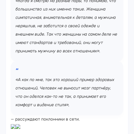
«Когда я смотрю на разные пары, то понимаю, что
большинство из них именно такие. Женщина
симпатичная, внимательная к деталям, а мужчина
неряшлив, не заботится о своей одежде и
внешнем виде. Так что женщины на самом деле не
имеют стандартов и требований, они могут
принимать мужчину во всех отношениях».
«А как по мне, так это хороший пример здоровых
отношений. Человек не выносит мозг партнёру,
что он оделся как-то не так, а принимает его
комфорт и видение стиля»,
— рассуждают поклонники в сети.