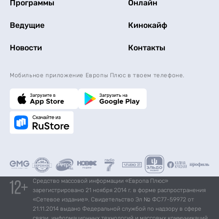
Программы
Онлайн
Ведущие
Кинокайф
Новости
Контакты
Мобильное приложение Европы Плюс в твоем телефоне.
Средство массовой информации «Европа Плюс»
зарегистрировано 21 ноября 2014 г. в форме распространения
«Сетевое издание». Свидетельство Эл № ФС77-59972 от
21.11.2014 выдано Федеральной службой по надзору в сфере
связи, информационных технологий и массовых коммуникаций