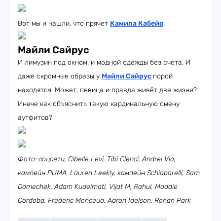
Вот мы и нашли, что прячет
Камила Кабейо
.
Майли Сайрус
И лимузин под окном, и модной одежды без счёта. И
даже скромные образы у
Майли Сайрус
порой
находятся. Может, певица и правда живёт две жизни?
Иначе как объяснить такую кардинальную смену
аутфитов?
Фото: соцсети, Cibelle Levi, Tibi Clenci, Andrei Via,
кампейн PUMA, Lauren Leekly, кампейн Schiaparelli, Sam
Damechek, Adam Kudeimati, Vijat M, Rahul, Maddie
Cordoba, Frederic Monceua, Aaron Idelson, Ronan Park