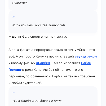
машины».
«Это как мем: мои две личности»,
— шутят фолловеры в комментариях.
А одна фанатка перефразировала строчку «Она — это
всё. А он просто Кен» из песни, ставшей
саундтреком
к новому фильму
«Барби»
. Там её исполняет
Райан
Гослинг
в роли Кена. Актёр поёт о том, что его
персонаж, по сравнению с Барби, не так востребован
и любим аудиторией.
«Она Барби. А он даже не Кен»,