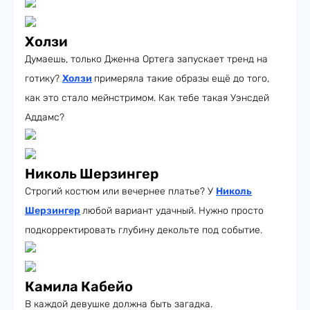
Холзи
Думаешь, только Дженна Ортега запускает тренд на
готику?
Холзи
примеряла такие образы ещё до того,
как это стало мейнстримом. Как тебе такая Уэнсдей
Аддамс?
Николь Шерзингер
Строгий костюм или вечернее платье? У
Николь
Шерзингер
любой вариант удачный. Нужно просто
подкорректировать глубину декольте под событие.
Камила Кабейо
В каждой девушке должна быть загадка.