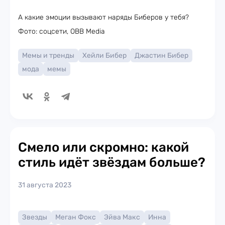
А какие эмоции вызывают наряды Биберов у тебя?
Фото: соцсети, OBB Media
Мемы и тренды
Хейли Бибер
Джастин Бибер
мода
мемы
Смело или скромно: какой
стиль идёт звёздам больше?
31 августа 2023
Звезды
Меган Фокс
Эйва Макс
Инна