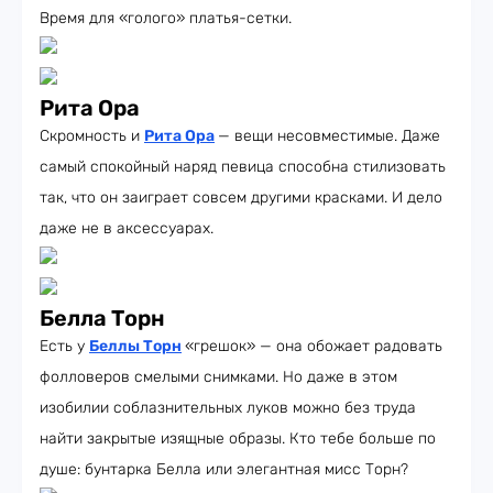
Время для «голого» платья-сетки.
Рита Ора
Скромность и
Рита Ора
— вещи несовместимые. Даже
самый спокойный наряд певица способна стилизовать
так, что он заиграет совсем другими красками. И дело
даже не в аксессуарах.
Белла Торн
Есть у
Беллы Торн
«грешок» — она обожает радовать
фолловеров смелыми снимками. Но даже в этом
изобилии соблазнительных луков можно без труда
найти закрытые изящные образы. Кто тебе больше по
душе: бунтарка Белла или элегантная мисс Торн?