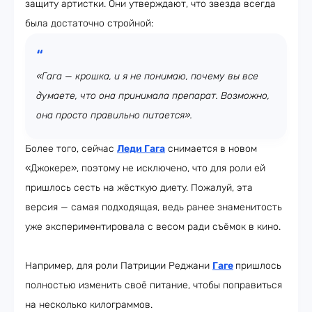
защиту артистки. Они утверждают, что звезда всегда
была достаточно стройной:
«Гага — крошка, и я не понимаю, почему вы все
думаете, что она принимала препарат. Возможно,
она просто правильно питается».
Более того, сейчас
Леди Гага
снимается в новом
«Джокере», поэтому не исключено, что для роли ей
пришлось сесть на жёсткую диету. Пожалуй, эта
версия — самая подходящая, ведь ранее знаменитость
уже экспериментировала с весом ради съёмок в кино.
Например, для роли Патриции Реджани
Гаге
пришлось
полностью изменить своё питание, чтобы поправиться
на несколько килограммов.