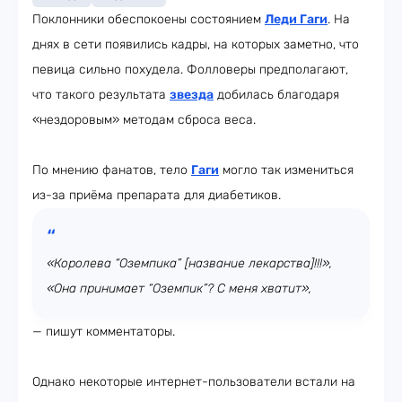
Поклонники обеспокоены состоянием
Леди Гаги
. На
днях в сети появились кадры, на которых заметно, что
певица сильно похудела. Фолловеры предполагают,
что такого результата
звезда
добилась благодаря
«нездоровым» методам сброса веса.
По мнению фанатов, тело
Гаги
могло так измениться
из-за приёма препарата для диабетиков.
«Королева “Оземпика” [название лекарства]!!!»,
«Она принимает “Оземпик”? С меня хватит»,
— пишут комментаторы.
Однако некоторые интернет-пользователи встали на