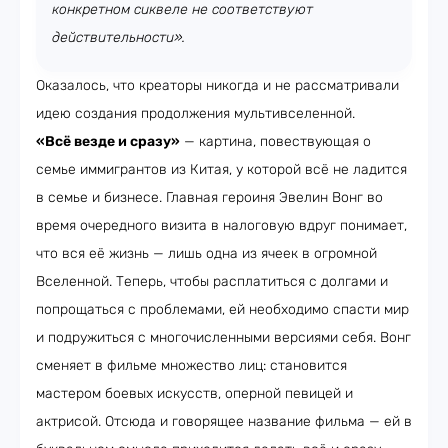
конкретном сиквеле не соответствуют
действительности».
Оказалось, что креаторы никогда и не рассматривали
идею создания продолжения мультивселенной.
«Всё везде и сразу»
— картина, повествующая о
семье иммигрантов из Китая, у которой всё не ладится
в семье и бизнесе. Главная героиня Эвелин Вонг во
время очередного визита в налоговую вдруг понимает,
что вся её жизнь — лишь одна из ячеек в огромной
Вселенной. Теперь, чтобы расплатиться с долгами и
попрощаться с проблемами, ей необходимо спасти мир
и подружиться с многочисленными версиями себя. Вонг
сменяет в фильме множество лиц: становится
мастером боевых искусств, оперной певицей и
актрисой. Отсюда и говорящее название фильма — ей в