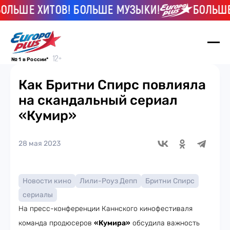
ЛЬШЕ ХИТОВ! БОЛЬШЕ МУЗЫКИ!
БОЛЬШЕ Х
№ 1 в России*
Как Бритни Спирс повлияла
на скандальный сериал
«Кумир»
28 мая 2023
Новости кино
Лили-Роуз Депп
Бритни Спирс
сериалы
На пресс-конференции Каннского кинофестиваля
команда продюсеров
«Кумира»
обсудила важность