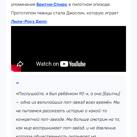
упоминания
Бритни Спирс
в пилотном эпизоде.
Прототипом певицы стала Джослин, которую играет
Лили-Роуз Депп
.
«Послушайте, я был ребёнком 90-х, а она [Бритни]
— одна из величайших поп-звезд всех времён. Мы
не пытаемся рассказать историю о какой-то
конкретной поп-звезде. Мы больше смотрим на то,
как мир воспринимает поп-звёзд, и на давление,
которое общественность оказывает на