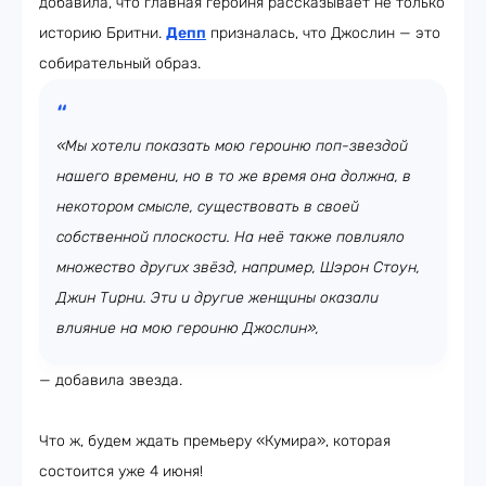
добавила, что главная героиня рассказывает не только
историю Бритни.
Депп
призналась, что Джослин — это
собирательный образ.
«Мы хотели показать мою героиню поп-звездой
нашего времени, но в то же время она должна, в
некотором смысле, существовать в своей
собственной плоскости. На неё также повлияло
множество других звёзд, например, Шэрон Стоун,
Джин Тирни. Эти и другие женщины оказали
влияние на мою героиню Джослин»,
— добавила звезда.
Что ж, будем ждать премьеру «Кумира», которая
состоится уже 4 июня!