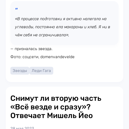
«В процессе подготовки я активно налегала на
углеводы, постоянно ела макароны и хлеб. Я ни в
чём себя не ограничивала»,
— призналась звезда.
Фото: соцсети, domenvandevelde
Звезды
Леди Гага
Снимут ли вторую часть
«Всё везде и сразу»?
Отвечает Мишель Йео
28 мая 2023