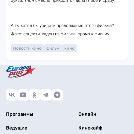
буквальном смысле приходится делать всё и сразу.
А ты хотел бы увидеть продолжение этого фильма?
Фото: соцсети, кадры из фильма, промо к фильму
Новости кино
фильм
кино
Программы
Онлайн
Ведущие
Кинокайф