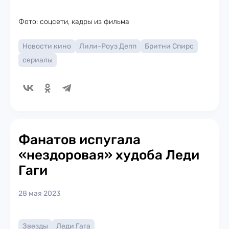
Фото: соцсети, кадры из фильма
Новости кино
Лили-Роуз Депп
Бритни Спирс
сериалы
Фанатов испугала
«нездоровая» худоба Леди
Гаги
28 мая 2023
Звезды
Леди Гага