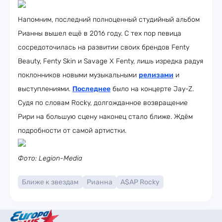
Напомним, последний полноценный студийный альбом
Рианны вышел ещё в 2016 году. С тех пор певица
сосредоточилась на развитии своих брендов Fenty
Beauty, Fenty Skin и Savage X Fenty, лишь изредка радуя
поклонников новыми музыкальными
релизами
и
выступлениями.
Последнее
было на концерте Jay-Z.
Судя по словам Rocky, долгожданное возвращение
Рири на большую сцену наконец стало ближе. Ждём
подробности от самой артистки.
Фото: Legion-Media
Ближе к звездам
Рианна
A$AP Rocky