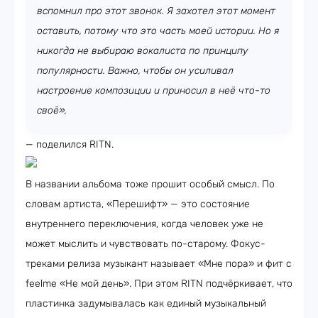
вспомнил про этот звонок. Я захотел этот момент
оставить, потому что это часть моей истории. Но я
никогда не выбираю вокалиста по принципу
популярности. Важно, чтобы он усиливал
настроение композиции и приносил в неё что-то
своё»,
— поделился RITN.
В названии альбома тоже прошит особый смысл. По
словам артиста, «Перешифт» — это состояние
внутреннего переключения, когда человек уже не
может мыслить и чувствовать по-старому. Фокус-
треками релиза музыкант называет «Мне пора» и фит с
feelme «Не мой день». При этом RITN подчёркивает, что
пластинка задумывалась как единый музыкальный