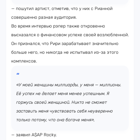
— пошутил артист, отметив, что у них с Рианной
совершенно разная аудитория.
Во время интервью рэпер также откровенно
высказался о финансовом успехе своей возлюбленной.
Он признался, что Рири зарабатывает значительно
больше него, но никогда не испытывал из-за этого
комплексов.
«У моей женщины миллиарды, у меня — миллионы.
Её успех не делает меня менее успешным. Я
горжусь своей женщиной. Никто не сможет
заставить меня чувствовать себя неуверенно
только потому, что она богаче меня»,
— заявил A$AP Rocky.