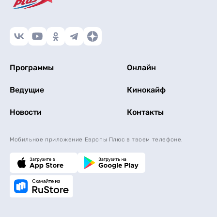
Программы
Онлайн
Ведущие
Кинокайф
Новости
Контакты
Мобильное приложение Европы Плюс в твоем телефоне.