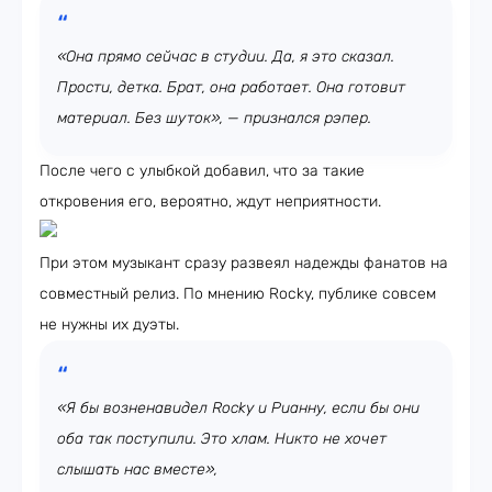
«Она прямо сейчас в студии. Да, я это сказал.
Прости, детка. Брат, она работает. Она готовит
материал. Без шуток», — признался рэпер.
После чего с улыбкой добавил, что за такие
откровения его, вероятно, ждут неприятности.
При этом музыкант сразу развеял надежды фанатов на
совместный релиз. По мнению Rocky, публике совсем
не нужны их дуэты.
«Я бы возненавидел Rocky и Рианну, если бы они
оба так поступили. Это хлам. Никто не хочет
слышать нас вместе»,