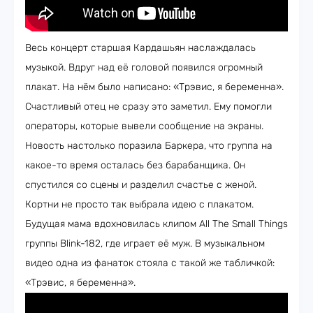
Весь концерт старшая Кардашьян наслаждалась
музыкой. Вдруг над её головой появился огромный
плакат. На нём было написано: «Трэвис, я беременна».
Счастливый отец не сразу это заметил. Ему помогли
операторы, которые вывели сообщение на экраны.
Новость настолько поразила Баркера, что группа на
какое-то время осталась без барабанщика. Он
спустился со сцены и разделил счастье с женой.
Кортни не просто так выбрала идею с плакатом.
Будущая мама вдохновилась клипом All The Small Things
группы Blink-182, где играет её муж. В музыкальном
видео одна из фанаток стояла с такой же табличкой:
«Трэвис, я беременна».