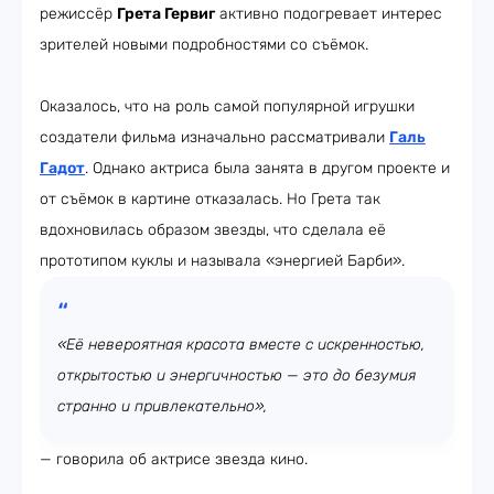
режиссёр
Грета Гервиг
активно подогревает интерес
зрителей новыми подробностями со съёмок.
Оказалось, что на роль самой популярной игрушки
создатели фильма изначально рассматривали
Галь
Гадот
. Однако актриса была занята в другом проекте и
от съёмок в картине отказалась. Но Грета так
вдохновилась образом звезды, что сделала её
прототипом куклы и называла «энергией Барби».
«Её невероятная красота вместе с искренностью,
открытостью и энергичностью — это до безумия
странно и привлекательно»,
— говорила об актрисе звезда кино.