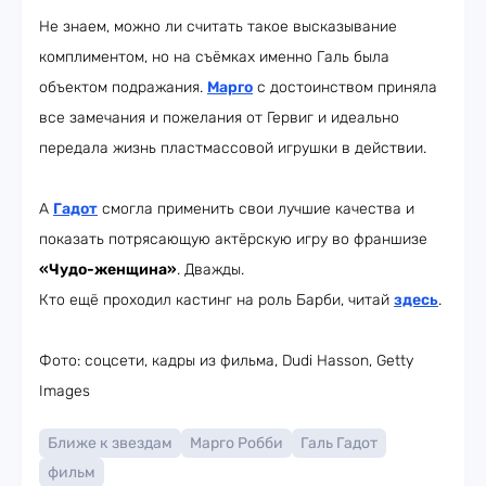
Не знаем, можно ли считать такое высказывание
комплиментом, но на съёмках именно Галь была
объектом подражания.
Марго
с достоинством приняла
все замечания и пожелания от Гервиг и идеально
передала жизнь пластмассовой игрушки в действии.
А
Гадот
смогла применить свои лучшие качества и
показать потрясающую актёрскую игру во франшизе
«Чудо-женщина»
. Дважды.
Кто ещё проходил кастинг на роль Барби, читай
здесь
.
Фото: соцсети, кадры из фильма, Dudi Hasson, Getty
Images
Ближе к звездам
Марго Робби
Галь Гадот
фильм