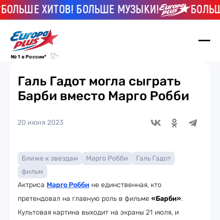
ОЛЬШЕ ХИТОВ! БОЛЬШЕ МУЗЫКИ!
БОЛЬШЕ
№ 1 в России*
Галь Гадот могла сыграть
Барби вместо Марго Робби
20 июня 2023
Ближе к звездам
Марго Робби
Галь Гадот
фильм
Актриса
Марго Робби
не единственная, кто
претендовал на главную роль в фильме
«Барби»
.
Культовая картина выходит на экраны 21 июля, и