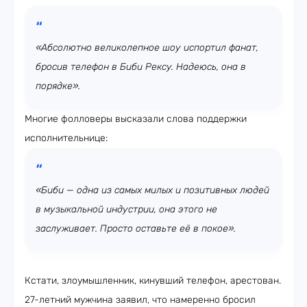
«Абсолютно великолепное шоу испортил фанат,
бросив телефон в Биби Рексу. Надеюсь, она в
порядке».
Многие фолловеры высказали слова поддержки
исполнительнице:
«Биби — одна из самых милых и позитивных людей
в музыкальной индустрии, она этого не
заслуживает. Просто оставьте её в покое».
Кстати, злоумышленник, кинувший телефон, арестован.
27-летний мужчина заявил, что намеренно бросил