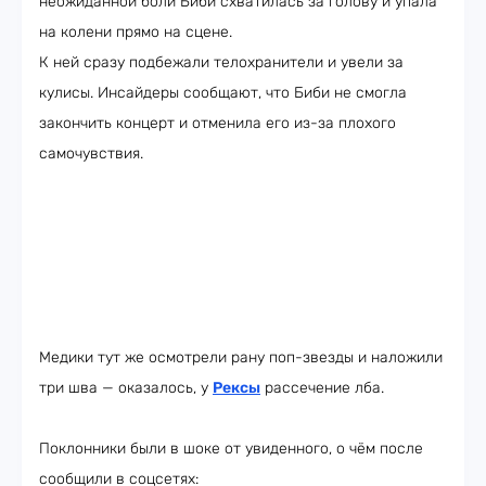
неожиданной боли Биби схватилась за голову и упала
на колени прямо на сцене.
К ней сразу подбежали телохранители и увели за
кулисы. Инсайдеры сообщают, что Биби не смогла
закончить концерт и отменила его из-за плохого
самочувствия.
Медики тут же осмотрели рану поп-звезды и наложили
три шва — оказалось, у
Рексы
рассечение лба.
Поклонники были в шоке от увиденного, о чём после
сообщили в соцсетях: