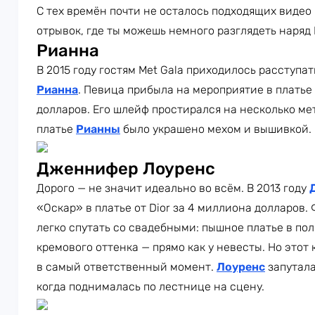
С тех времён почти не осталось подходящих видео
отрывок, где ты можешь немного разглядеть наряд
Рианна
В 2015 году гостям Met Gala приходилось расступа
Рианна
. Певица прибыла на мероприятие в платье 
долларов. Его шлейф простирался на несколько мет
платье
Рианны
было украшено мехом и вышивкой. 
Дженнифер Лоуренс
Дорого — не значит идеально во всём. В 2013 году
«Оскар» в платье от Dior за 4 миллиона долларов.
легко спутать со свадебными: пышное платье в по
кремового оттенка — прямо как у невесты. Но этот 
в самый ответственный момент.
Лоуренс
запутала
когда поднималась по лестнице на сцену.