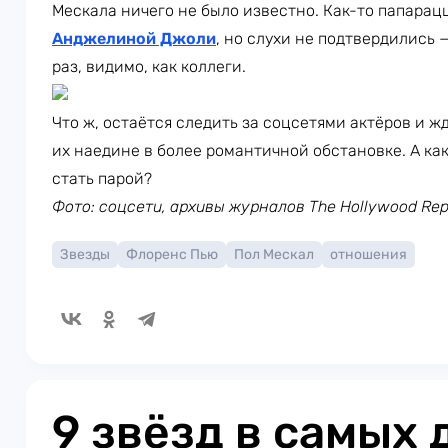
Мескала ничего не было известно. Как-то папарац
Анджелиной Джоли
, но слухи не подтвердились 
раз, видимо, как коллеги.
Что ж, остаётся следить за соцсетями актёров и ж
их наедине в более романтичной обстановке. А как
стать парой?
Фото: соцсети, архивы журналов
The Hollywood Rep
Звезды
Флоренс Пью
Пол Мескал
отношения
9 звёзд в самых 