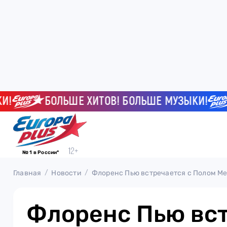
БОЛЬШЕ ХИТОВ! БОЛЬШЕ МУЗЫКИ!
Б
№ 1 в России*
Главная
Новости
Флоренс Пью встречается с Полом М
Флоренс Пью вст