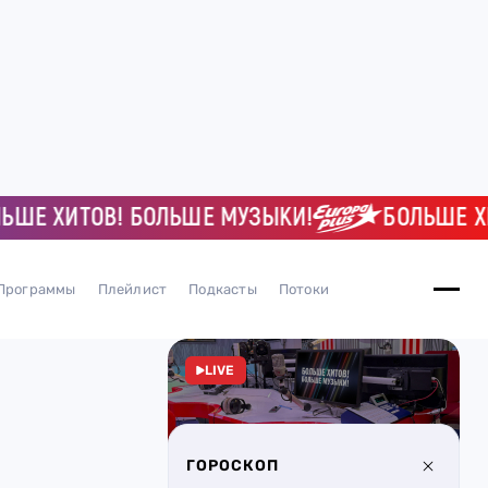
 ХИТОВ! БОЛЬШЕ МУЗЫКИ!
БОЛЬШЕ ХИТО
Программы
Плейлист
Подкасты
Потоки
LIVE
ГОРОСКОП