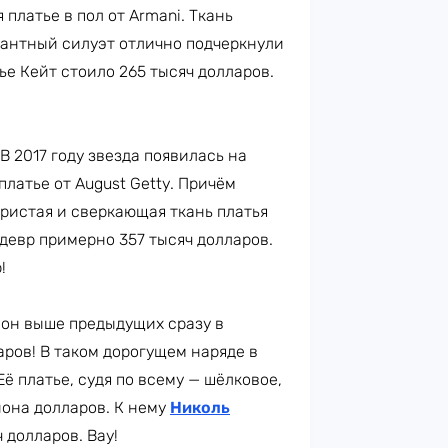
платье в пол от Armani. Ткань
гантный силуэт отлично подчеркнули
ье Кейт стоило 265 тысяч долларов.
 В 2017 году звезда появилась на
латье от August Getty. Причём
ристая и сверкающая ткань платья
девр примерно 357 тысяч долларов.
!
 он выше предыдущих сразу в
аров! В таком дорогущем наряде в
ё платье, судя по всему — шёлковое,
иона долларов. К нему
Николь
 долларов. Вау!