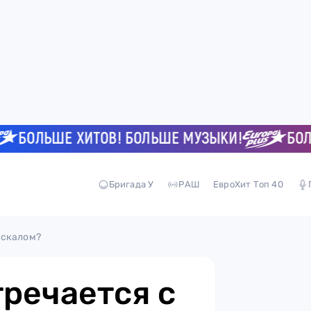
ОЛЬШЕ ХИТОВ! БОЛЬШЕ МУЗЫКИ!
БОЛЬШЕ
Бригада У
РАШ
ЕвроХит Топ 40
ескалом?
речается с