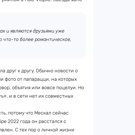
ах и являются друзьями уже
о что-то более романтическое,
ла друг к другу. Обычно новости о
и фото от папарацци, на которых
овор, объятия или вовсе поцелуи. Но
ь», и в сети нет их совместных
ть, потому что Мескал сейчас
абре 2022 года он расстался с
лвлен. С тех пор о личной жизни