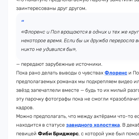
заинтересованы друг другом.
«Флоренс и Пол вращаются в одних и тех же круг
некоторое время. Если бы их дружба переросла в
никто не удивился бы»,
— передают зарубежные источники.
Пока рано делать выводы о чувствах
Флоренс
и По
предполагаемых романах мы подкрепляем видео ил
звёзд запечатлели вместе — будь то их милый разг
эту парочку фотографы пока не смогли «разоблачит
кадров.
Можно предполагать, что между актёрами что-то ес
находится в статусе
завидного холостяка
. В дек
певицей
Фиби Бриджерс
, с которой уже был помо