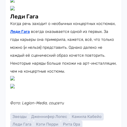
Леди Гага
Когда речь заходит о необычных концертных костюмах,
Леди Гага
всегда оказывается одной из первых. За
годы карьеры она примерила, кажется, всё, что только
можно (и нельзя) представить. Однако далеко не
каждый её сценический образ хочется повторить.
Некоторые наряды больше похожи на арт-инсталляции,
чем на концертные костюмы.
Фото: Legion-Media, соцсети
Звезды
Дженнифер Лопес
Камила Кабейо
Леди Гага
Кэти Перри
Рита Ора