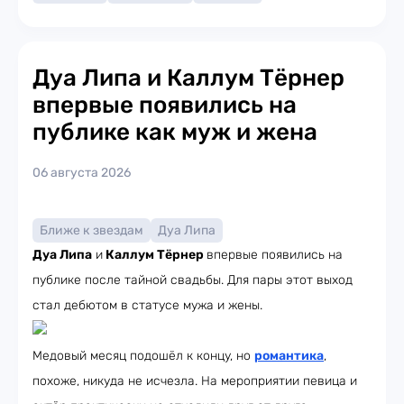
Дуа Липа и Каллум Тёрнер
впервые появились на
публике как муж и жена
06 августа 2026
Ближе к звездам
Дуа Липа
Дуа Липа
и
Каллум Тёрнер
впервые появились на
публике после тайной свадьбы. Для пары этот выход
стал дебютом в статусе мужа и жены.
Медовый месяц подошёл к концу, но
романтика
,
похоже, никуда не исчезла. На мероприятии певица и