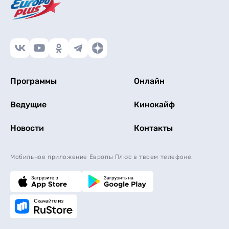
Программы
Онлайн
Ведущие
Кинокайф
Новости
Контакты
Мобильное приложение Европы Плюс в твоем телефоне.