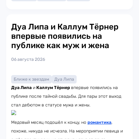
Дуа Липа и Каллум Тёрнер
впервые появились на
публике как муж и жена
06 августа 2026
Ближе к звездам
Дуа Липа
Дуа Липа
и
Каллум Тёрнер
впервые появились на
публике после тайной свадьбы. Для пары этот выход
стал дебютом в статусе мужа и жены.
Медовый месяц подошёл к концу, но
романтика
,
похоже, никуда не исчезла. На мероприятии певица и