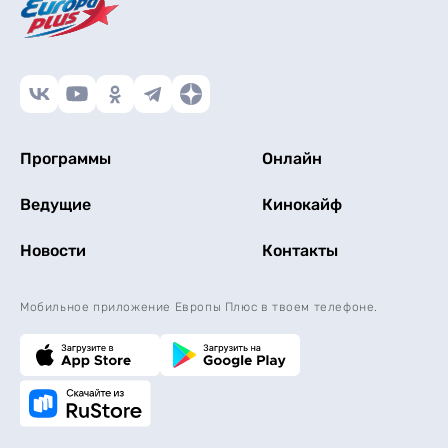
Программы
Онлайн
Ведущие
Кинокайф
Новости
Контакты
Мобильное приложение Европы Плюс в твоем телефоне.