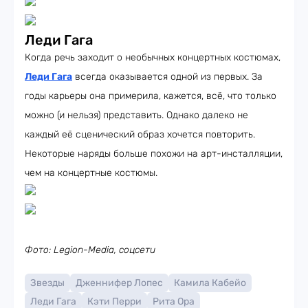
Леди Гага
Когда речь заходит о необычных концертных костюмах,
Леди Гага
всегда оказывается одной из первых. За
годы карьеры она примерила, кажется, всё, что только
можно (и нельзя) представить. Однако далеко не
каждый её сценический образ хочется повторить.
Некоторые наряды больше похожи на арт-инсталляции,
чем на концертные костюмы.
Фото: Legion-Media, соцсети
Звезды
Дженнифер Лопес
Камила Кабейо
Леди Гага
Кэти Перри
Рита Ора